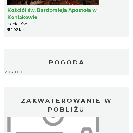
Kościół św. Bartłomieja Apostoła w
Koniakowie
Koniaków
1.02 km
POGODA
Zakopane
ZAKWATEROWANIE W
POBLIŻU