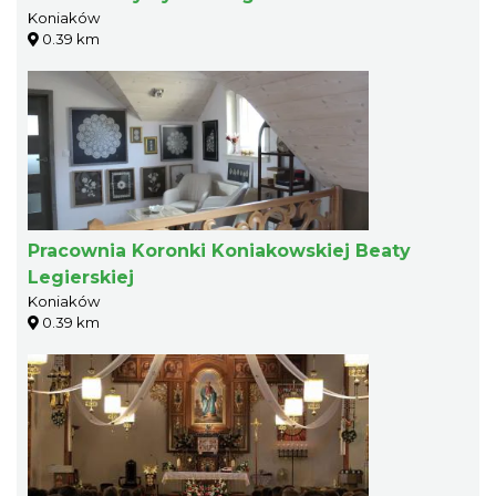
Koniaków
0.39 km
Pracownia Koronki Koniakowskiej Beaty
Legierskiej
Koniaków
0.39 km