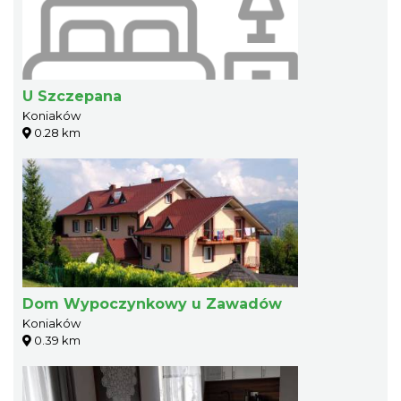
U Szczepana
Koniaków
0.28 km
Dom Wypoczynkowy u Zawadów
Koniaków
0.39 km