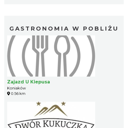
GASTRONOMIA W POBLIŻU
Zajazd U Kiepusa
Koniaków
0.56 km