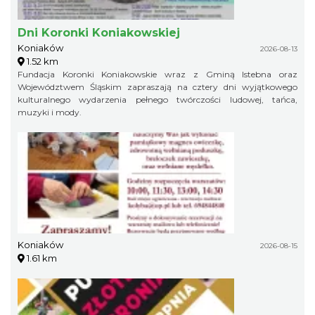
Dni Koronki Koniakowskiej
Koniaków
2026-08-13
1.52 km
Fundacja Koronki Koniakowskie wraz z Gminą Istebna oraz
Województwem Śląskim zapraszają na cztery dni wyjątkowego
kulturalnego wydarzenia pełnego twórczości ludowej, tańca,
muzyki i mody.
Koniaków
2026-08-15
1.61 km