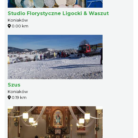
Studio Florystyczne Ligocki & Waszut
Koniaków
0.00 km
Szus
Koniaków
0.19 km