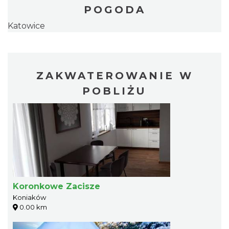
POGODA
Katowice
ZAKWATEROWANIE W
POBLIŻU
Koronkowe Zacisze
Koniaków
0.00 km