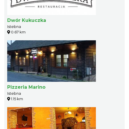
Dwór Kukuczka
Istebna
0.67 km
Pizzeria Marino
Istebna
1.15 km