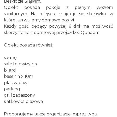
Beskidzie Śląskim.
Obiekt posiada pokoje z pełnym węzłem
sanitarnym. Na miejscu znajduje się stołówka, w
której serwujemy domowe posiłki.
Każdy gość będący powyżej 6 dni ma możliwość
skorzystania z darmowej przejażdżki Quadem.
Obiekt posiada również:
saunę
salę telewizyjną
bilard
basen 4 x 10m
plac zabaw
parking
grill zadaszony
siatkówka plażowa
Proponujemy także organizacje imprez typu: