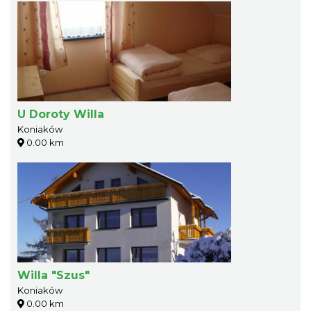
U Doroty Willa
Koniaków
0.00 km
Willa "Szus"
Koniaków
0.00 km