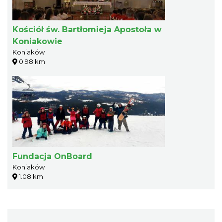
Kościół św. Bartłomieja Apostoła w
Koniakowie
Koniaków
0.98 km
Fundacja OnBoard
Koniaków
1.08 km