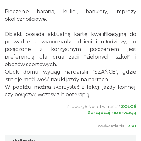
Pieczenie barana, kuligi, bankiety, imprezy
okolicznościowe.
Obiekt posiada aktualną kartę kwalifikacyjną do
prowadzenia wypoczynku dzieci i młodzieży, co
połączone z korzystnym położeniem jest
preferencją dla organizacji "zielonych szkół" i
obozów sportowych.
Obok domu wyciąg narciarski "SZAŃCE", gdzie
istnieje możliwość nauki jazdy na nartach.
W pobliżu można skorzystać z lekcji jazdy konnej,
czy połączyć wczasy z hipoterapią.
Zauważyłeś błąd w treści?
ZGŁOŚ
Zarządzaj rezerwacją
Wyświetlenia:
230