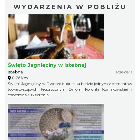
WYDARZENIA W POBLIŻU
Święto Jagnięciny w Istebnej
Istebna
2026-08-15
0.76 km
Święto Jagnięciny w Dworze Kukuczka będzie jednym z elementów
towarzyszących tegorocznym Dniom Koronki Koniakowskiej i
odbędzie się 15 sierpnia.