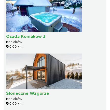
Osada Koniaków 3
Koniaków
0.00 km
Słoneczne Wzgórze
Koniaków
0.00 km