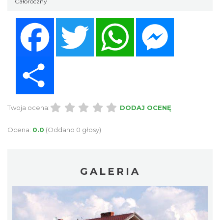
Całoroczny
Facebook
Twitter
WhatsApp
Messenger
Share
Twoja ocena:
DODAJ OCENĘ
Ocena:
0.0
(Oddano 0 głosy)
GALERIA