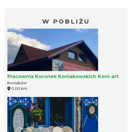
W POBLIŻU
Pracownia Koronek Koniakowskich Koni-art
Koniaków
0.00 km