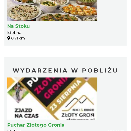
Na Stoku
Istebna
0.71 km
WYDARZENIA W POBLIŻU
Puchar Złotego Gronia