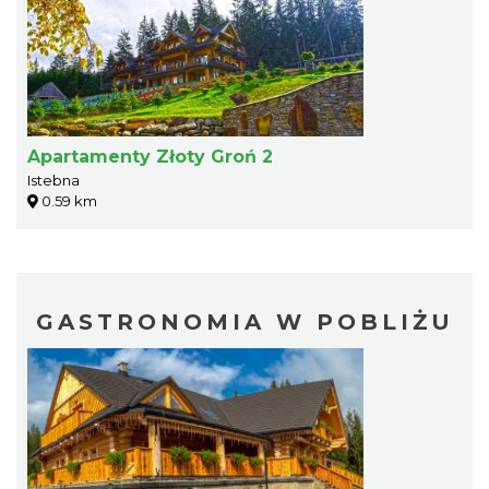
Apartamenty Złoty Groń 2
Istebna
0.59 km
GASTRONOMIA W POBLIŻU