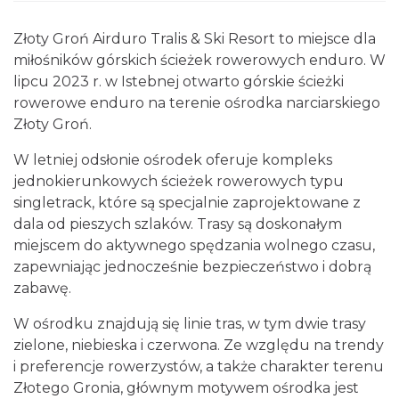
Złoty Groń Airduro Tralis & Ski Resort to miejsce dla
miłośników górskich ścieżek rowerowych enduro. W
lipcu 2023 r. w Istebnej otwarto górskie ścieżki
rowerowe enduro na terenie ośrodka narciarskiego
Złoty Groń.
W letniej odsłonie ośrodek oferuje kompleks
jednokierunkowych ścieżek rowerowych typu
singletrack, które są specjalnie zaprojektowane z
dala od pieszych szlaków. Trasy są doskonałym
miejscem do aktywnego spędzania wolnego czasu,
zapewniając jednocześnie bezpieczeństwo i dobrą
zabawę.
W ośrodku znajdują się linie tras, w tym dwie trasy
zielone, niebieska i czerwona. Ze względu na trendy
i preferencje rowerzystów, a także charakter terenu
Złotego Gronia, głównym motywem ośrodka jest