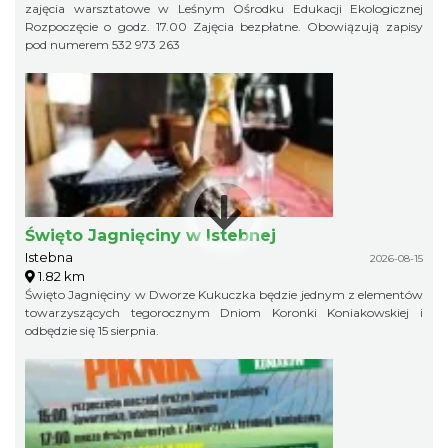
zajęcia warsztatowe w Leśnym Ośrodku Edukacji Ekologicznej
Rozpoczęcie o godz. 17.00 Zajęcia bezpłatne. Obowiązują zapisy
pod numerem 532 973 263
Święto Jagnięciny w Istebnej
Istebna
2026-08-15
1.82 km
Święto Jagnięciny w Dworze Kukuczka będzie jednym z elementów
towarzyszących tegorocznym Dniom Koronki Koniakowskiej i
odbędzie się 15 sierpnia.