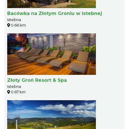
Bacówka na Złotym Groniu w Istebnej
Istebna
0.66 km
Złoty Groń Resort & Spa
Istebna
0.67 km