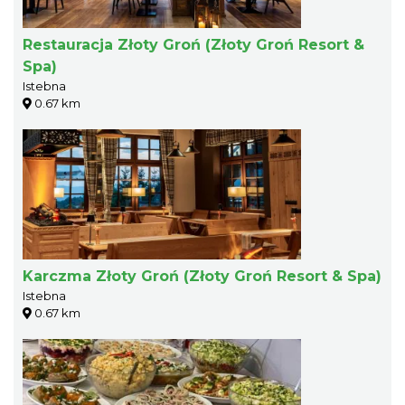
Restauracja Złoty Groń (Złoty Groń Resort &
Spa)
Istebna
0.67 km
Karczma Złoty Groń (Złoty Groń Resort & Spa)
Istebna
0.67 km