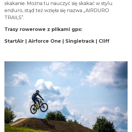
skakanie. Można tu nauczyć się skakać w stylu
enduro, stąd też wzięła się nazwa „AIRDURO
TRAILS”.
Trasy rowerowe z plikami gpx:
StartAir
|
Airforce One
|
Singletrack
|
Cliff