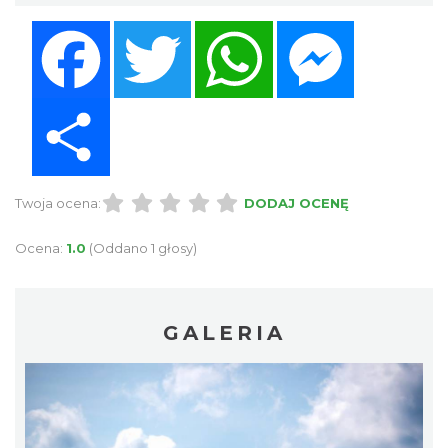
Facebook
Twitter
WhatsApp
Messenger
Share
Twoja ocena:
DODAJ OCENĘ
Ocena:
1.0
(Oddano 1 głosy)
GALERIA