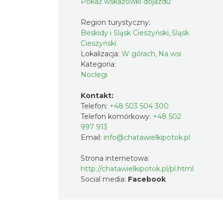
Pokaż wskazówki dojazdu
Region turystyczny:
Beskidy i Śląsk Cieszyński, Śląsk
Cieszyński
Lokalizacja:
W górach, Na wsi
Kategoria:
Noclegi
Kontakt:
Telefon:
+48 503 504 300
Telefon komórkowy:
+48 502
997 913
Email:
info@chatawielkipotok.pl
Strona internetowa:
http://chatawielkipotok.pl/pl.html
Social media:
Facebook