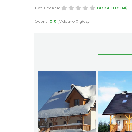
Twoja ocena:
DODAJ OCENĘ
Ocena:
0.0
(Oddano 0 głosy)