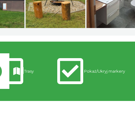
Trasy
Pokaż/Ukryj markery