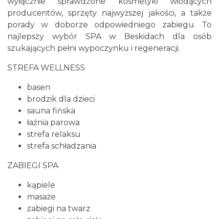
wyłącznie sprawdzone kosmetyki wiodących
producentów, sprzęty najwyższej jakości, a także
porady w doborze odpowiedniego zabiegu. To
najlepszy wybór SPA w Beskidach dla osób
szukających pełni wypoczynku i regeneracji.
STREFA WELLNESS
basen
brodzik dla dzieci
sauna fińska
łaźnia parowa
strefa relaksu
strefa schładzania
ZABIEGI SPA
kąpiele
masaże
zabiegi na twarz