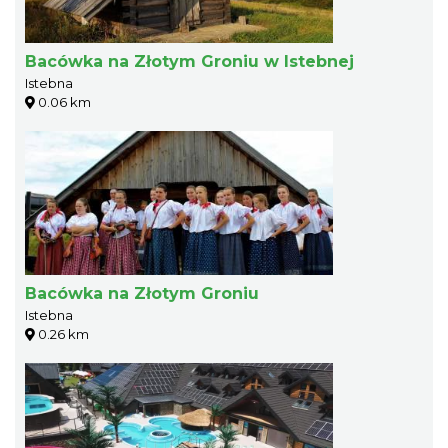
Bacówka na Złotym Groniu w Istebnej
Istebna
0.06 km
Bacówka na Złotym Groniu
Istebna
0.26 km