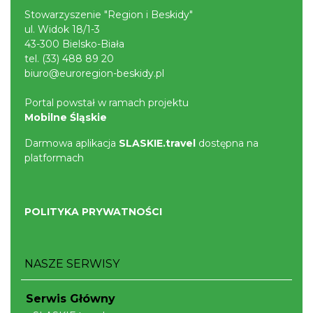
Stowarzyszenie "Region i Beskidy"
ul. Widok 18/1-3
43-300 Bielsko-Biała
tel.
(33) 488 89 20
biuro@euroregion-beskidy.pl
Portal powstał w ramach projektu
Mobilne Śląskie
Darmowa aplikacja
SLASKIE.travel
dostępna na
platformach
POLITYKA PRYWATNOŚCI
NASZE SERWISY
Serwis Główny