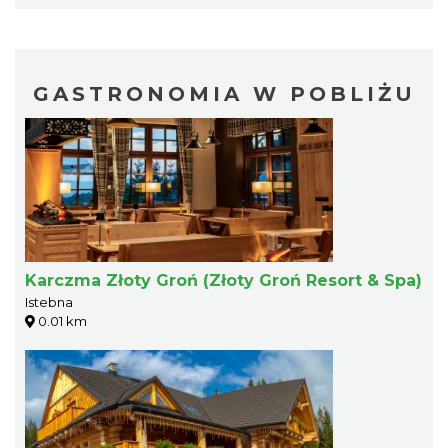
GASTRONOMIA W POBLIŻU
Karczma Złoty Groń (Złoty Groń Resort & Spa)
Istebna
0.01 km