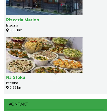
Pizzeria Marino
Istebna
0.66 km
Na Stoku
Istebna
0.66 km
KONTAKT