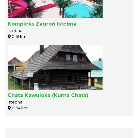
Kompleks Zagroń Istebna
Istebna
0.61 km
Chata Kawuloka (Kurna Chata)
Istebna
0.64 km