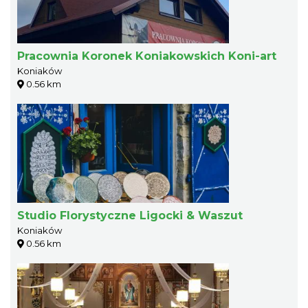
Pracownia Koronek Koniakowskich Koni-art
Koniaków
0.56 km
Studio Florystyczne Ligocki & Waszut
Koniaków
0.56 km