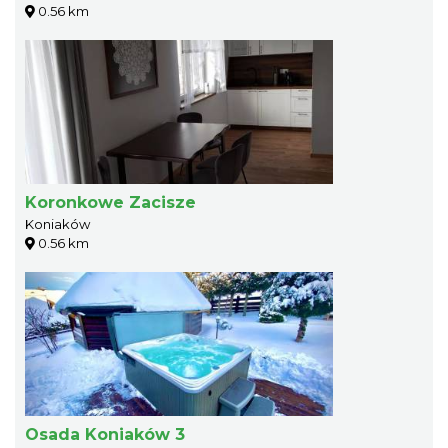
0.56 km
Koronkowe Zacisze
Koniaków
0.56 km
Osada Koniaków 3