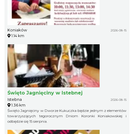
Koniaków
2026-08-15
1.14 km
Święto Jagnięciny w Istebnej
Istebna
2026-08-15
1.36 km
Święto Jagnięciny w Dworze Kukuczka będzie jednym z elementów
towarzyszących tegorocznym Dniom Koronki Koniakowskiej i
odbędzie się 15 sierpnia.