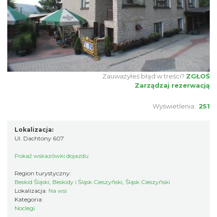
Zauważyłeś błąd w treści?
ZGŁOŚ
Zarządzaj rezerwacją
Wyświetlenia:
251
Lokalizacja:
Ul. Dachtony 607
Pokaż wskazówki dojazdu
Region turystyczny:
Beskid Śląski, Beskidy i Śląsk Cieszyński, Śląsk Cieszyński
Lokalizacja:
Na wsi
Kategoria:
Noclegi