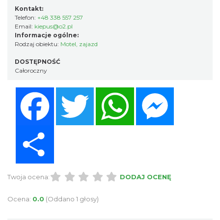
Kontakt:
Telefon:
+48 338 557 257
Email:
kiepus@o2.pl
Informacje ogólne:
Rodzaj obiektu:
Motel, zajazd
DOSTĘPNOŚĆ
Całoroczny
Facebook
Twitter
WhatsApp
Messenger
Share
Twoja ocena:
DODAJ OCENĘ
Ocena:
0.0
(Oddano 1 głosy)