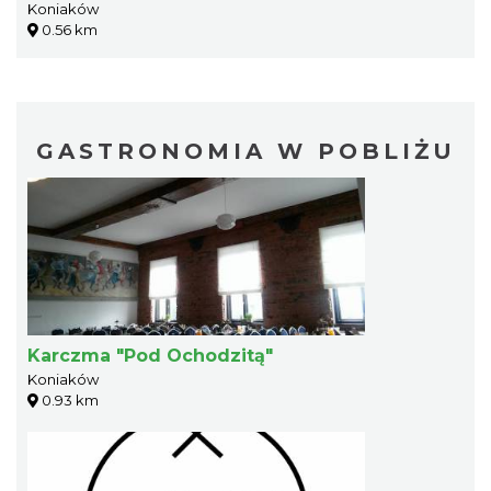
Koniaków
0.56 km
GASTRONOMIA W POBLIŻU
Karczma "Pod Ochodzitą"
Koniaków
0.93 km