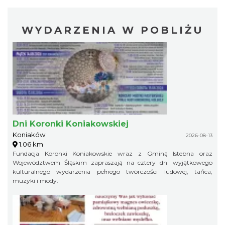
WYDARZENIA W POBLIŻU
Dni Koronki Koniakowskiej
Koniaków
2026-08-13
1.06 km
Fundacja Koronki Koniakowskie wraz z Gminą Istebna oraz
Województwem Śląskim zapraszają na cztery dni wyjątkowego
kulturalnego wydarzenia pełnego twórczości ludowej, tańca,
muzyki i mody.