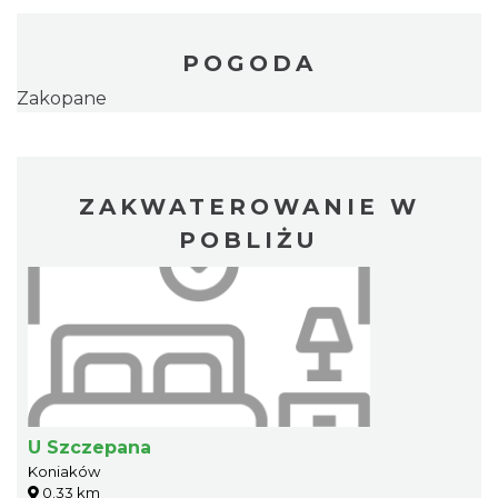
POGODA
Zakopane
ZAKWATEROWANIE W
POBLIŻU
U Szczepana
Koniaków
0.33 km