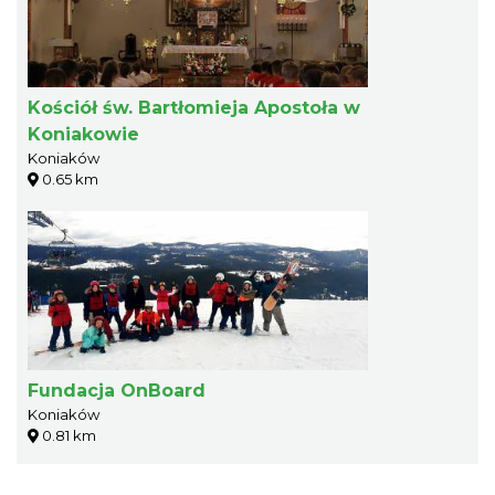
Kościół św. Bartłomieja Apostoła w
Koniakowie
Koniaków
0.65 km
Fundacja OnBoard
Koniaków
0.81 km