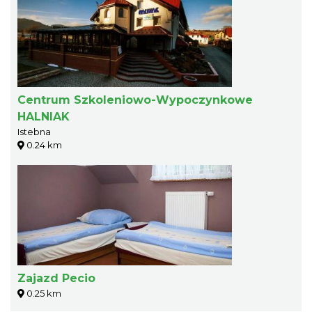
Centrum Szkoleniowo-Wypoczynkowe
HALNIAK
Istebna
0.24 km
Zajazd Pecio
0.25 km