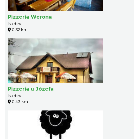
Pizzeria Werona
Istebna
0.32 km
Pizzeria u Józefa
Istebna
0.43 km