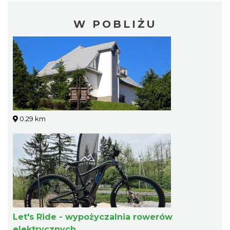
W POBLIŻU
0.29 km
Let's Ride - wypożyczalnia rowerów
elektrycznych