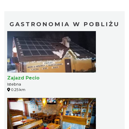
GASTRONOMIA W POBLIŻU
Zajazd Pecio
Istebna
0.25 km