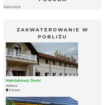
Katowice
ZAKWATEROWANIE W
POBLIŻU
Halniakowy Dwór
Istebna
0.14 km