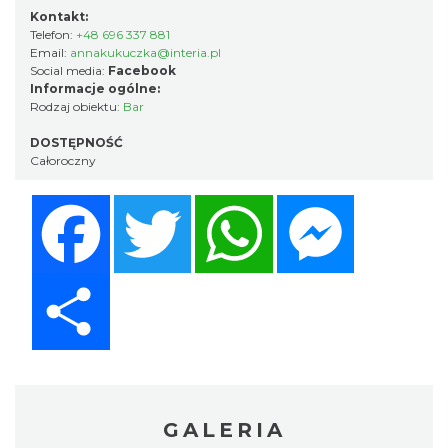
Kontakt:
Telefon:
+48 696 337 881
Email:
annakukuczka@interia.pl
Social media:
Facebook
Informacje ogólne:
Rodzaj obiektu:
Bar
DOSTĘPNOŚĆ
Całoroczny
Facebook
Twitter
WhatsApp
Messenger
Share
GALERIA