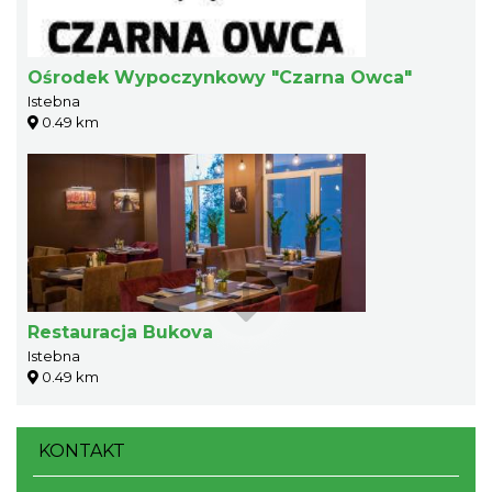
Ośrodek Wypoczynkowy "Czarna Owca"
Istebna
0.49 km
Restauracja Bukova
Istebna
0.49 km
KONTAKT