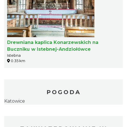
Drewniana kaplica Konarzewskich na
Buczniku w Istebnej-Andziołówce
Istebna
0.35 km
POGODA
Katowice