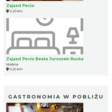
Zajazd Pecio
0.20 km
Zajazd Pecio Beata Juroszek-Rucka
Istebna
0.20 km
GASTRONOMIA W POBLIŻU