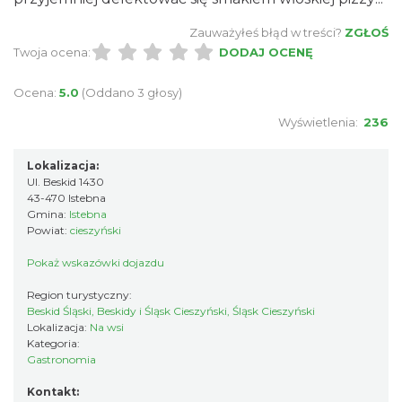
Zauważyłeś błąd w treści?
ZGŁOŚ
Twoja ocena:
DODAJ OCENĘ
Ocena:
5.0
(Oddano 3 głosy)
Wyświetlenia:
236
Lokalizacja:
Ul. Beskid 1430
43-470 Istebna
Gmina:
Istebna
Powiat:
cieszyński
Pokaż wskazówki dojazdu
Region turystyczny:
Beskid Śląski, Beskidy i Śląsk Cieszyński, Śląsk Cieszyński
Lokalizacja:
Na wsi
Kategoria:
Gastronomia
Kontakt: