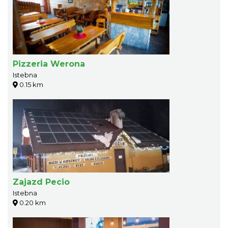
Pizzeria Werona
Istebna
0.15 km
Zajazd Pecio
Istebna
0.20 km