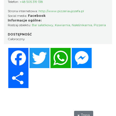
Telefon:
+48 505 319 138
Strona internetowa:
http://www.pizzeriaujozefa.pl
Social media:
Facebook
Informacje ogólne:
Rodzaj obiektu:
Bar sałatkowy
,
Kawiarnia
,
Naleśnikarnia
,
Pizzeria
DOSTĘPNOŚĆ
Całoroczny
Facebook
Twitter
WhatsApp
Messenger
Share
Trasa