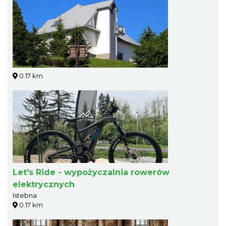
0.17 km
Let's Ride - wypożyczalnia rowerów
elektrycznych
Istebna
0.17 km