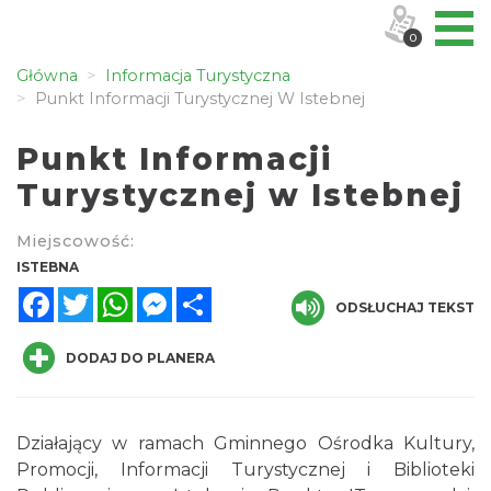
0
Główna
Informacja Turystyczna
Punkt Informacji Turystycznej W Istebnej
Punkt Informacji
Turystycznej w Istebnej
Miejscowość:
ISTEBNA
Facebook
Twitter
WhatsApp
Messenger
Share
ODSŁUCHAJ TEKST
DODAJ DO PLANERA
Działający w ramach Gminnego Ośrodka Kultury,
Promocji, Informacji Turystycznej i Biblioteki