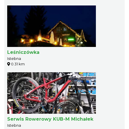
Leśniczówka
Istebna
0.31 km
Serwis Rowerowy KUB-M Michałek
Istebna