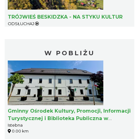
TRÓJWIEŚ BESKIDZKA - NA STYKU KULTUR
ODSŁUCHAJ
W POBLIŻU
Gminny Ośrodek Kultury, Promocji, Informacji
Turystycznej i Biblioteka Publiczna w
Istebna
Istebnej
0.00 km