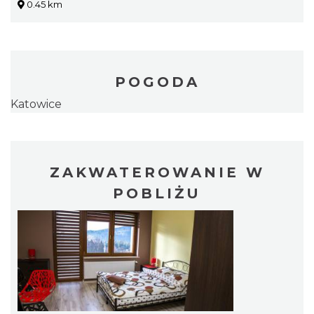
0.45 km
POGODA
Katowice
ZAKWATEROWANIE W
POBLIŻU