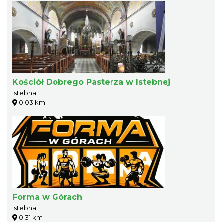
Kościół Dobrego Pasterza w Istebnej
Istebna
0.03 km
Forma w Górach
Istebna
0.31 km