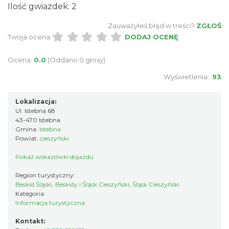
Ilość gwiazdek: 2
Zauważyłeś błąd w treści?
ZGŁOŚ
Twoja ocena:
DODAJ OCENĘ
Ocena:
0.0
(Oddano 0 głosy)
Wyświetlenia:
93
Lokalizacja:
Ul. Istebna 68
43-470 Istebna
Gmina:
Istebna
Powiat:
cieszyński
Pokaż wskazówki dojazdu
Region turystyczny:
Beskid Śląski, Beskidy i Śląsk Cieszyński, Śląsk Cieszyński
Kategoria:
Informacja turystyczna
Kontakt: