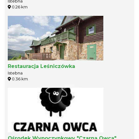
Istebna
0.26 km
Restauracja Leśniczówka
Istebna
0.36 km
Ośrodek Wypoczynkowy "Czarna Owca"