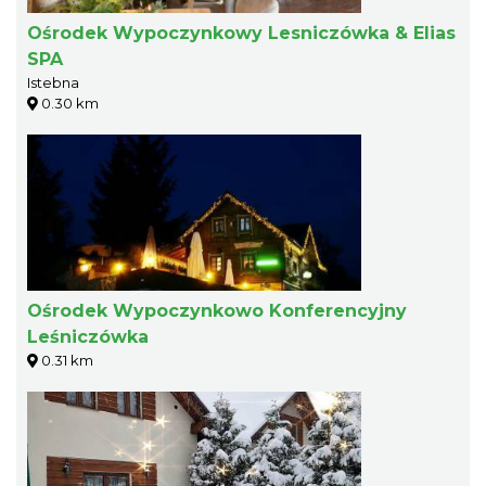
Ośrodek Wypoczynkowy Lesniczówka & Elias
SPA
Istebna
0.30 km
Ośrodek Wypoczynkowo Konferencyjny
Leśniczówka
0.31 km