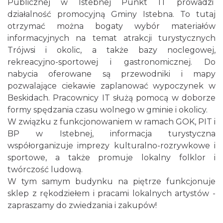
Publicznej w Istebnej Punkt IT prowadzi
działalność promocyjną Gminy Istebna. To tutaj
otrzymać można bogaty wybór materiałów
informacyjnych na temat atrakcji turystycznych
Trójwsi i okolic, a także bazy noclegowej,
rekreacyjno-sportowej i gastronomicznej. Do
nabycia oferowane są przewodniki i mapy
pozwalające ciekawie zaplanować wypoczynek w
Beskidach. Pracownicy IT służą pomocą w doborze
formy spędzania czasu wolnego w gminie i okolicy.
W związku z funkcjonowaniem w ramach GOK, PIT i
BP w Istebnej, informacja turystyczna
współorganizuje imprezy kulturalno-rozrywkowe i
sportowe, a także promuje lokalny folklor i
twórczość ludową.
W tym samym budynku na piętrze funkcjonuje
sklep z rękodziełem i pracami lokalnych artystów -
zapraszamy do zwiedzania i zakupów!