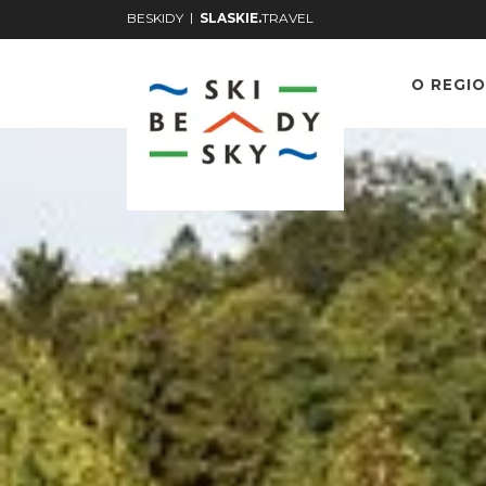
|
BESKIDY
SLASKIE.
TRAVEL
O REGIO