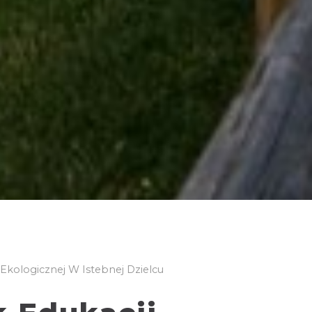
Ekologicznej W Istebnej Dzielcu