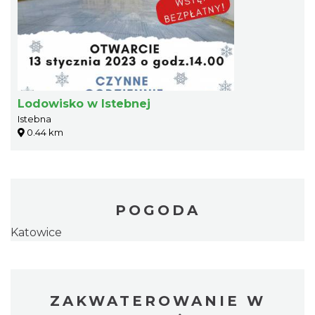
Lodowisko w Istebnej
Istebna
0.44 km
POGODA
Katowice
ZAKWATEROWANIE W