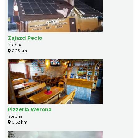
Zajazd Pecio
Istebna
0.25 km
Pizzeria Werona
Istebna
0.32 km