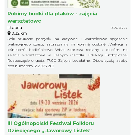
Robimy budki dla ptaków - zajęcia
warsztatowe
Istebna
2026-08-27
0.32 km
Jeśli szukacie pomysłu na aktywne i wartościowe spędzenie
wakacyjnego czasu, zapraszamy na kolejną odsłonę „Wakacji z
leśnikiem”! Nadleśnictwo Wisła zaprasza rodziny z dziećmi na
zajęcia warsztatowe w Leśnym Ośrodku Edukacji Ekologicznej
Rozpoczęcie o godz. 17.00 Zajęcia bezpłatne. Obowiązują zapisy
pod numerem 532 973 263
III Ogólnopolski Festiwal Folkloru
Dziecięcego „ Jaworowy Listek”