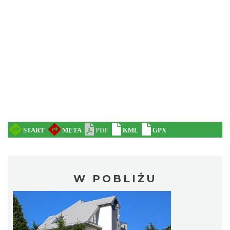
W POBLIŻU