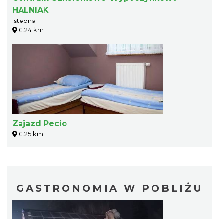
HALNIAK
Istebna
0.24 km
Zajazd Pecio
0.25 km
GASTRONOMIA W POBLIŻU