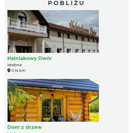
POBLIŻU
Halniakowy Dwór
Istebna
0.14 km
Dom z drzew