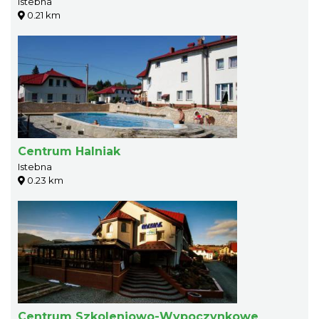
Istebna
0.21 km
Centrum Halniak
Istebna
0.23 km
Centrum Szkoleniowo-Wypoczynkowe