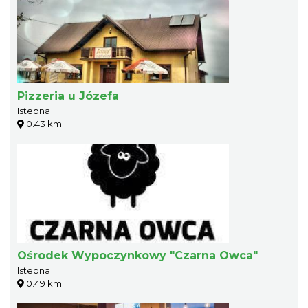
Pizzeria u Józefa
Istebna
0.43 km
Ośrodek Wypoczynkowy "Czarna Owca"
Istebna
0.49 km