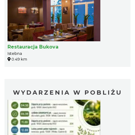
Restauracja Bukova
Istebna
0.49 km
WYDARZENIA W POBLIŻU