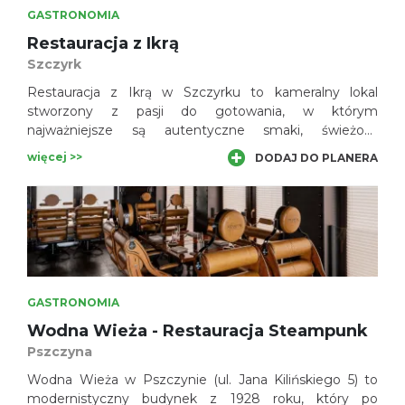
GASTRONOMIA
Restauracja z Ikrą
Szczyrk
Restauracja z Ikrą w Szczyrku to kameralny lokal
stworzony z pasji do gotowania, w którym
najważniejsze są autentyczne smaki, świeżość
produktów i indywidualne podejście do każdego Gościa.
więcej >>
DODAJ DO PLANERA
GASTRONOMIA
Wodna Wieża - Restauracja Steampunk
Pszczyna
Wodna Wieża w Pszczynie (ul. Jana Kilińskiego 5) to
modernistyczny budynek z 1928 roku, który po