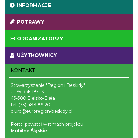
INFORMACJE
POTRAWY
ORGANIZATORZY
UŻYTKOWNICY
KONTAKT
Stowarzyszenie "Region i Beskidy"
ul. Widok 18/1-3
43-300 Bielsko-Biała
tel.
(33) 488 89 20
biuro@euroregion-beskidy.pl
Portal powstał w ramach projektu
Mobilne Śląskie