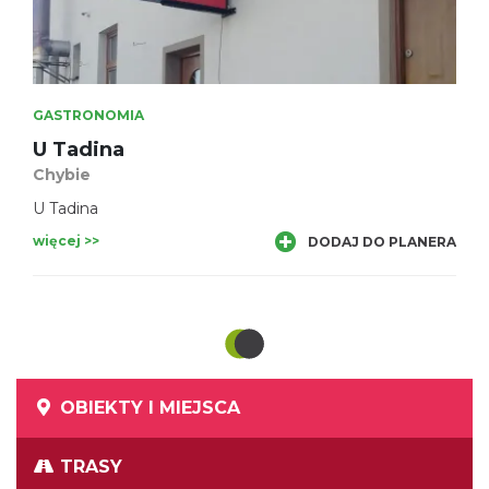
GASTRONOMIA
U Tadina
Chybie
U Tadina
więcej >>
DODAJ DO PLANERA
OBIEKTY I MIEJSCA
TRASY