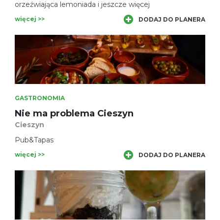
orzeźwiająca lemoniada i jeszcze więcej
więcej >>
DODAJ DO PLANERA
GASTRONOMIA
Nie ma problema Cieszyn
Cieszyn
Pub&Tapas
więcej >>
DODAJ DO PLANERA