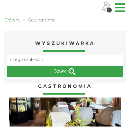
0
Główna
Gastronomia
WYSZUKIWARKA
Szukaj
GASTRONOMIA