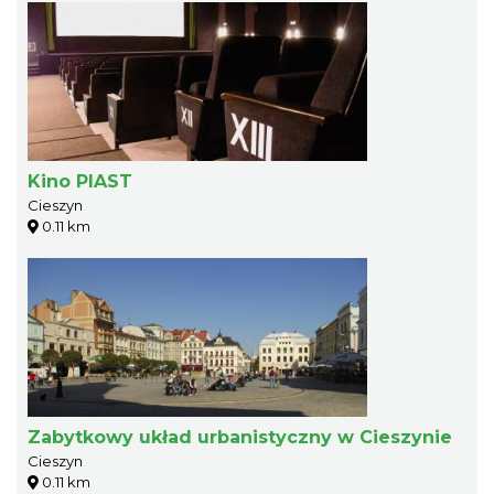
Kino PIAST
Cieszyn
0.11 km
Zabytkowy układ urbanistyczny w Cieszynie
Cieszyn
0.11 km