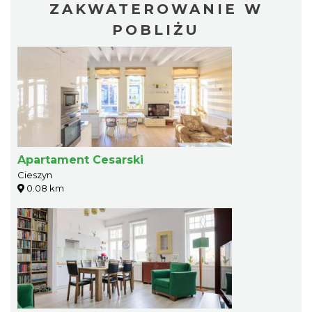
ZAKWATEROWANIE W
POBLIŻU
Apartament Cesarski
Cieszyn
0.08 km