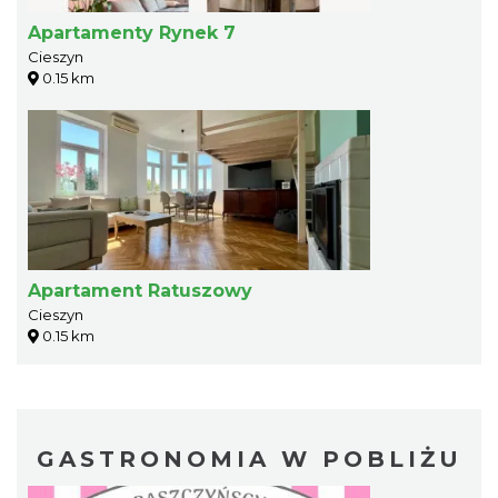
Apartamenty Rynek 7
Cieszyn
0.15 km
Apartament Ratuszowy
Cieszyn
0.15 km
GASTRONOMIA W POBLIŻU