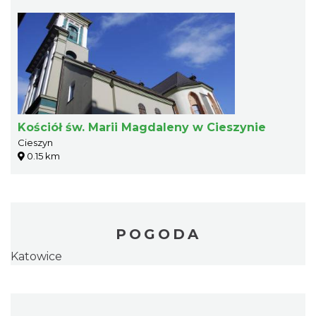
Kościół św. Marii Magdaleny w Cieszynie
Cieszyn
0.15 km
POGODA
Katowice