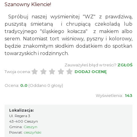
Szanowny Kliencie!
Spróbuj naszej wyśmienitej "WZ" z prawdziwą,
puszystą śmietaną i chrupiącą czekoladą lub
tradycyjnego "śląskiego kołacza" z makiem albo
serem. Natomiast tort wiśniowy, pyszny i kolorowy,
będzie znakomitym słodkim dodatkiem do spotkań
towarzyskich i rodzinnych.
Zauważyłeś błąd w treści?
ZGŁOŚ
Twoja ocena:
DODAJ OCENĘ
Ocena:
0.0
(Oddano 0 głosy)
Wyświetlenia:
143
Lokalizacja:
Ul. Regera 3
43-400 Cieszyn
Gmina:
Cieszyn
Powiat:
cieszyński