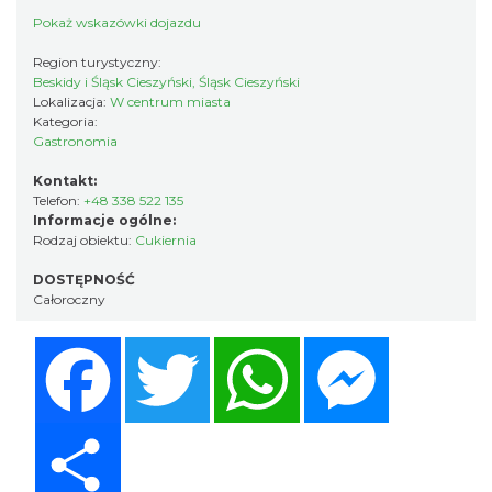
Pokaż wskazówki dojazdu
Region turystyczny:
Beskidy i Śląsk Cieszyński, Śląsk Cieszyński
Lokalizacja:
W centrum miasta
Kategoria:
Gastronomia
Kontakt:
Telefon:
+48 338 522 135
Informacje ogólne:
Rodzaj obiektu:
Cukiernia
DOSTĘPNOŚĆ
Całoroczny
Facebook
Twitter
WhatsApp
Messenger
Share