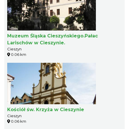
Muzeum Śląska Cieszyńskiego.Pałac
Larischów w Cieszynie.
Cieszyn
0.06 km
Kościół św. Krzyża w Cieszynie
Cieszyn
0.06 km