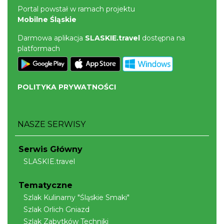
Portal powstał w ramach projektu
Mobilne Śląskie
Darmowa aplikacja
SLASKIE.travel
dostępna na
platformach
POLITYKA PRYWATNOŚCI
NASZE SERWISY
Serwis Główny
SLASKIE.travel
Tematyczne
Szlak Kulinarny "Śląskie Smaki"
Szlak Orlich Gniazd
Szlak Zabytków Techniki