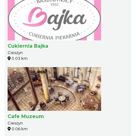
Cukiernia Bajka
Cieszyn
0.03 km
Cafe Muzeum
Cieszyn
0.06 km