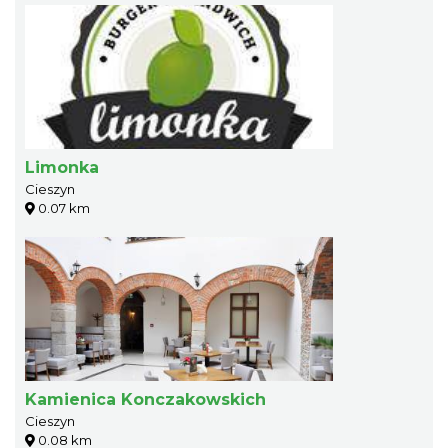
Limonka
Cieszyn
0.07 km
Kamienica Konczakowskich
Cieszyn
0.08 km