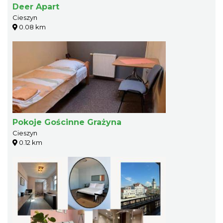
Deer Apart
Cieszyn
0.08 km
Pokoje Gościnne Grażyna
Cieszyn
0.12 km