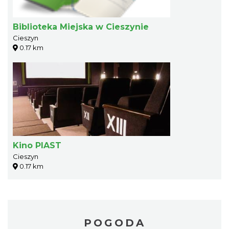
Biblioteka Miejska w Cieszynie
Cieszyn
0.17 km
Kino PIAST
Cieszyn
0.17 km
POGODA