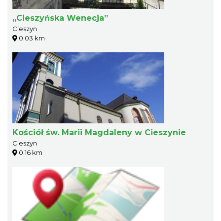
„Cieszyńska Wenecja”
Cieszyn
0.03 km
Kościół św. Marii Magdaleny w Cieszynie
Cieszyn
0.16 km