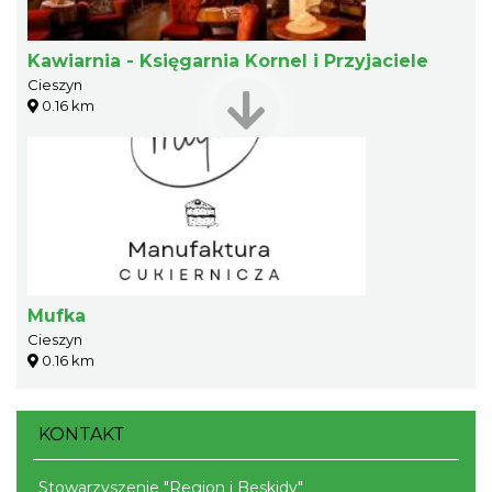
Kawiarnia - Księgarnia Kornel i Przyjaciele
Cieszyn
0.16 km
Mufka
Cieszyn
0.16 km
KONTAKT
Stowarzyszenie "Region i Beskidy"