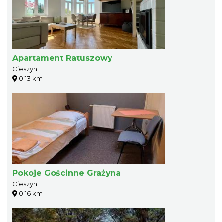
Apartament Ratuszowy
Cieszyn
0.13 km
Pokoje Gościnne Grażyna
Cieszyn
0.16 km