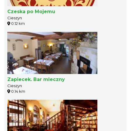
Czeska po Mojemu
Cieszyn
0.12 km
Zapiecek. Bar mleczny
Cieszyn
0.14 km