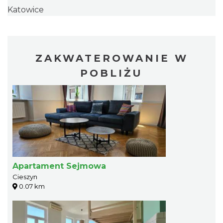
Katowice
ZAKWATEROWANIE W
POBLIŻU
Apartament Sejmowa
Cieszyn
0.07 km