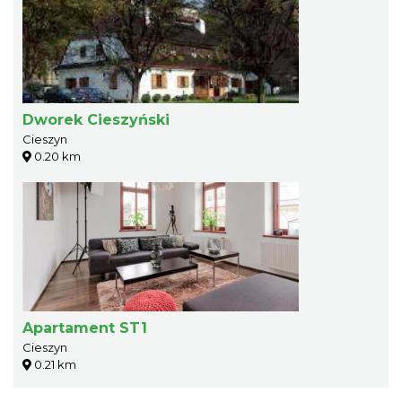
Dworek Cieszyński
Cieszyn
0.20 km
Apartament ST1
Cieszyn
0.21 km