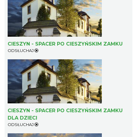
CIESZYN - SPACER PO CIESZYŃSKIM ZAMKU
ODSŁUCHAJ
CIESZYN - SPACER PO CIESZYŃSKIM ZAMKU
DLA DZIECI
ODSŁUCHAJ