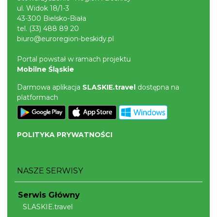
ul. Widok 18/1-3
43-300 Bielsko-Biała
tel.
(33) 488 89 20
biuro@euroregion-beskidy.pl
Portal powstał w ramach projektu
Mobilne Śląskie
Darmowa aplikacja
SLASKIE.travel
dostępna na
platformach
POLITYKA PRYWATNOŚCI
NASZE SERWISY
Serwis Główny
SLASKIE.travel