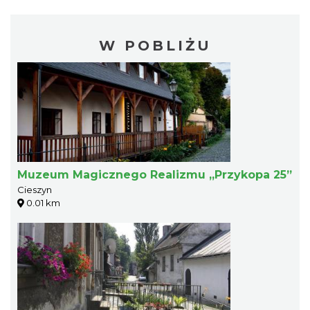
W POBLIŻU
Muzeum Magicznego Realizmu „Przykopa 25”
Cieszyn
0.01 km