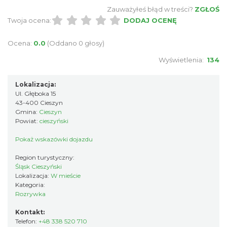
Zauważyłeś błąd w treści?
ZGŁOŚ
Twoja ocena:
DODAJ OCENĘ
Ocena:
0.0
(Oddano 0 głosy)
Wyświetlenia:
134
Lokalizacja:
Ul. Głęboka 15
43-400 Cieszyn
Gmina:
Cieszyn
Powiat:
cieszyński
Pokaż wskazówki dojazdu
Region turystyczny:
Śląsk Cieszyński
Lokalizacja:
W mieście
Kategoria:
Rozrywka
Kontakt:
Telefon:
+48 338 520 710