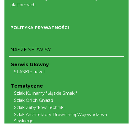
platformach
POLITYKA PRYWATNOŚCI
NASZE SERWISY
Serwis Główny
SLASKIE.travel
Tematyczne
Szlak Kulinarny "Śląskie Smaki"
Szlak Orlich Gniazd
Szlak Zabytków Techniki
Szlak Architektury Drewnianej Województwa
Śląskiego
Industriada