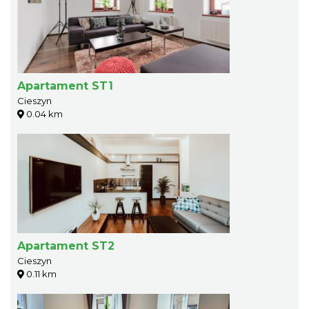
Apartament ST1
Cieszyn
0.04 km
Apartament ST2
Cieszyn
0.11 km