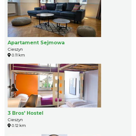
Apartament Sejmowa
Cieszyn
0.11 km
3 Bros' Hostel
Cieszyn
0.12 km