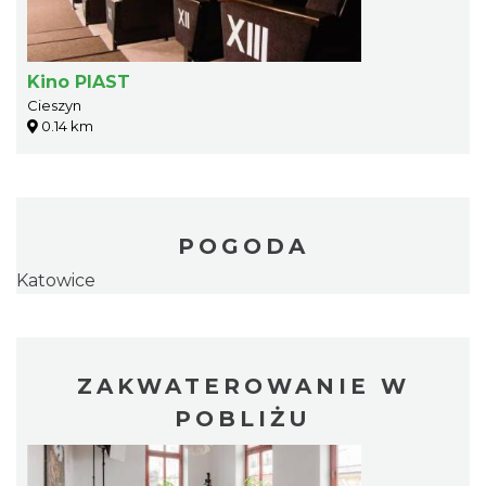
Kino PIAST
Cieszyn
0.14 km
POGODA
Katowice
ZAKWATEROWANIE W
POBLIŻU