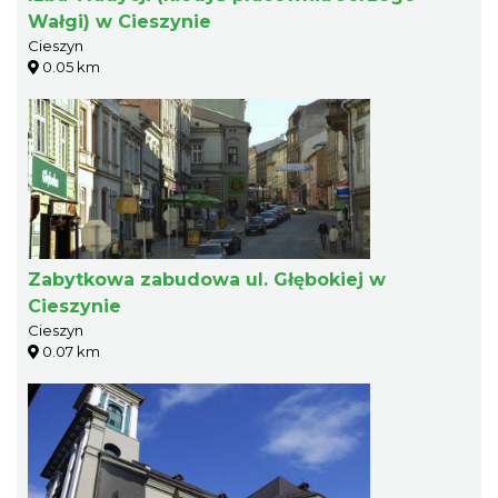
Wałgi) w Cieszynie
Cieszyn
0.05 km
Zabytkowa zabudowa ul. Głębokiej w
Cieszynie
Cieszyn
0.07 km