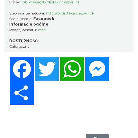
Email:
biblioteka@biblioteka.cieszyn.pl
Strona internetowa:
http://biblioteka.cieszyn.pl/
Social media:
Facebook
Informacje ogólne:
Rodzaj obiektu:
Inne
DOSTĘPNOŚĆ
Całoroczny
Facebook
Twitter
WhatsApp
Messenger
Share