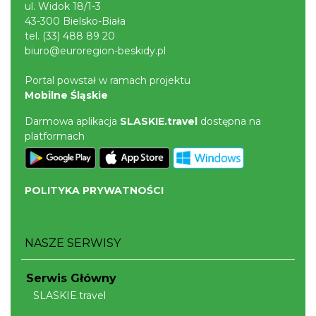
ul. Widok 18/1-3
43-300 Bielsko-Biała
tel.
(33) 488 89 20
biuro@euroregion-beskidy.pl
Portal powstał w ramach projektu
Mobilne Śląskie
Darmowa aplikacja
SLASKIE.travel
dostępna na
platformach
POLITYKA PRYWATNOŚCI
NASZE SERWISY
Serwis Główny
SLASKIE.travel