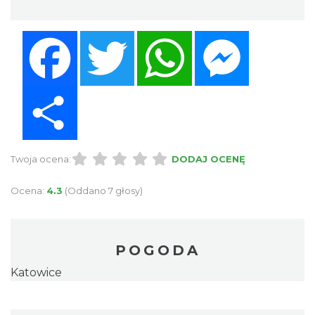
Facebook
Twitter
WhatsApp
Messenger
Share
Twoja ocena:
DODAJ OCENĘ
Ocena:
4.3
(Oddano 7 głosy)
POGODA
Katowice