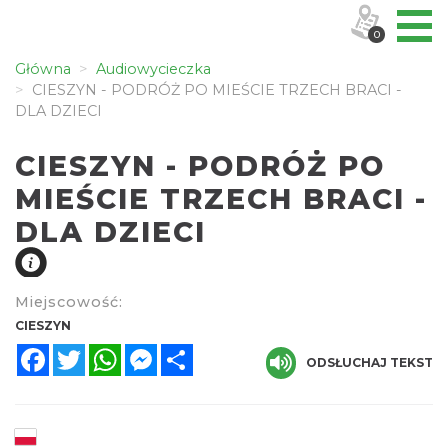
0
Główna
Audiowycieczka
CIESZYN - PODRÓŻ PO MIEŚCIE TRZECH BRACI -
DLA DZIECI
CIESZYN - PODRÓŻ PO
MIEŚCIE TRZECH BRACI -
DLA DZIECI
Miejscowość:
CIESZYN
Facebook
Twitter
WhatsApp
Messenger
Share
ODSŁUCHAJ TEKST