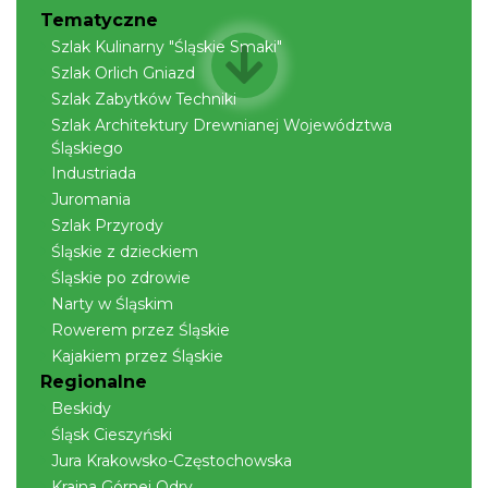
Tematyczne
Szlak Kulinarny "Śląskie Smaki"
Szlak Orlich Gniazd
Szlak Zabytków Techniki
Szlak Architektury Drewnianej Województwa
Śląskiego
Industriada
Juromania
Szlak Przyrody
Śląskie z dzieckiem
Śląskie po zdrowie
Narty w Śląskim
Rowerem przez Śląskie
Kajakiem przez Śląskie
Regionalne
Beskidy
Śląsk Cieszyński
Jura Krakowsko-Częstochowska
Kraina Górnej Odry