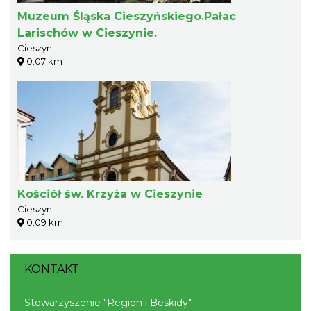
Muzeum Śląska Cieszyńskiego.Pałac
Larischów w Cieszynie.
Cieszyn
0.07 km
Kościół św. Krzyża w Cieszynie
Cieszyn
0.09 km
KONTAKT
Stowarzyszenie "Region i Beskidy"