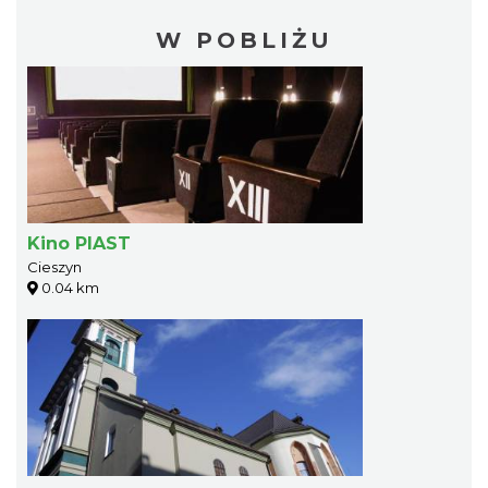
W POBLIŻU
Kino PIAST
Cieszyn
0.04 km