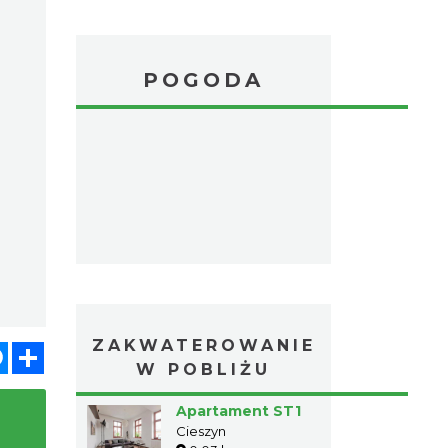
POGODA
ZAKWATEROWANIE
atsApp
Messenger
Share
W POBLIŻU
Apartament ST1
Cieszyn