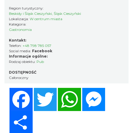
Region turystyczny:
Beskidy i Śląsk Cieszyński, Śląsk Cieszyński
Lokalizacja:
W centrum miasta
Kategoria:
Gastronomia
Kontakt:
Telefon:
+48 798 785 057
Social media:
Facebook
Informacje ogólne:
Rodzaj obiektu:
Pub
DOSTĘPNOŚĆ
Całoroczny
Facebook
Twitter
WhatsApp
Messenger
Share