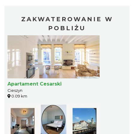
ZAKWATEROWANIE W
POBLIŻU
Apartament Cesarski
Cieszyn
0.09 km