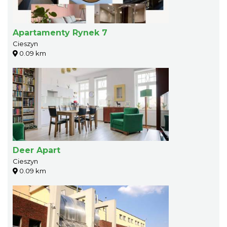
Apartamenty Rynek 7
Cieszyn
0.09 km
Deer Apart
Cieszyn
0.09 km