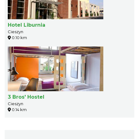
Hotel Liburnia
Cieszyn
0.10 km
3 Bros' Hostel
Cieszyn
0.14 km