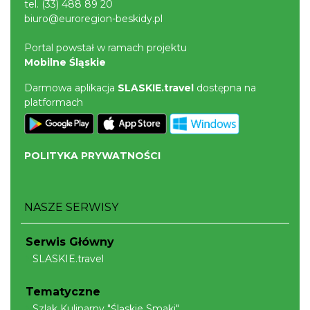
tel.
(33) 488 89 20
biuro@euroregion-beskidy.pl
Portal powstał w ramach projektu
Mobilne Śląskie
Darmowa aplikacja
SLASKIE.travel
dostępna na
platformach
POLITYKA PRYWATNOŚCI
NASZE SERWISY
Serwis Główny
SLASKIE.travel
Tematyczne
Szlak Kulinarny "Śląskie Smaki"