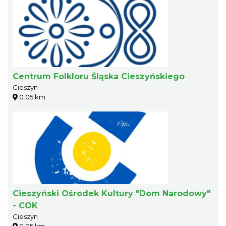
Centrum Folkloru Śląska Cieszyńskiego
Cieszyn
0.05 km
Cieszyński Ośrodek Kultury "Dom Narodowy"
- COK
Cieszyn
0.05 km