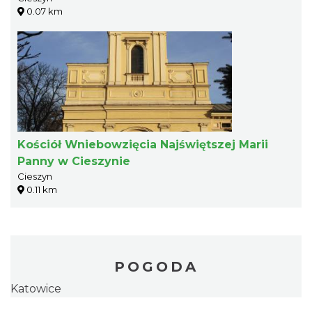
0.07 km
Kościół Wniebowzięcia Najświętszej Marii
Panny w Cieszynie
Cieszyn
0.11 km
POGODA
Katowice