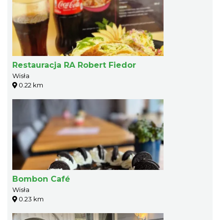
Restauracja RA Robert Fiedor
Wisła
0.22 km
Bombon Café
Wisła
0.23 km