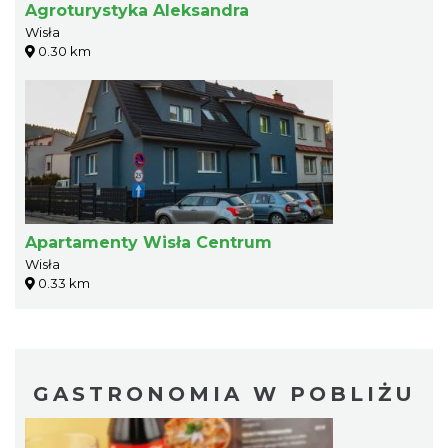
Agroturystyka Aleksandra
Wisła
0.30 km
Apartamenty Wisła Centrum
Wisła
0.33 km
GASTRONOMIA W POBLIŻU