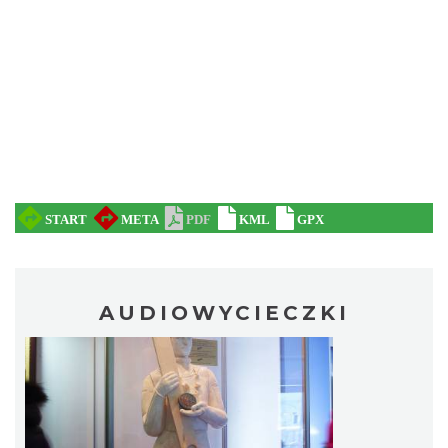
AUDIOWYCIECZKI