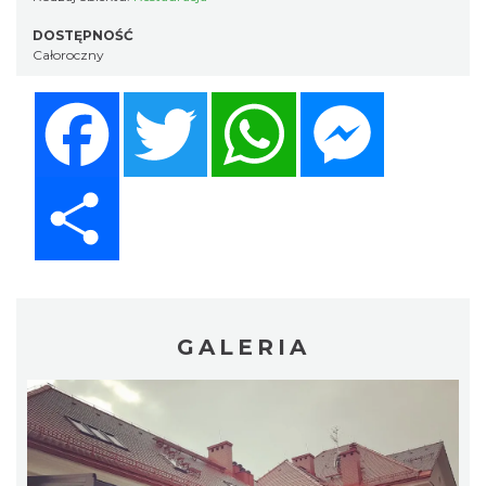
DOSTĘPNOŚĆ
Całoroczny
Facebook
Twitter
WhatsApp
Messenger
Share
GALERIA