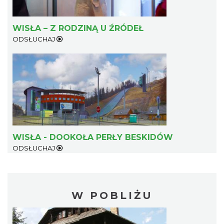
WISŁA – Z RODZINĄ U ŹRÓDEŁ
ODSŁUCHAJ
WISŁA - DOOKOŁA PERŁY BESKIDÓW
ODSŁUCHAJ
W POBLIŻU