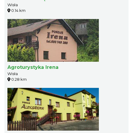
Wisła
0.14 km
Agroturystyka Irena
Wisła
0.28 km