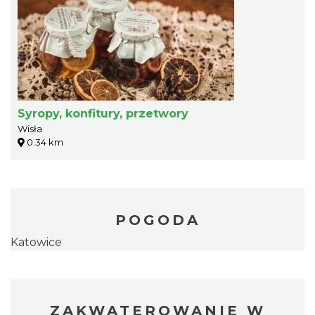
Syropy, konfitury, przetwory
Wisła
0.34 km
POGODA
Katowice
ZAKWATEROWANIE W