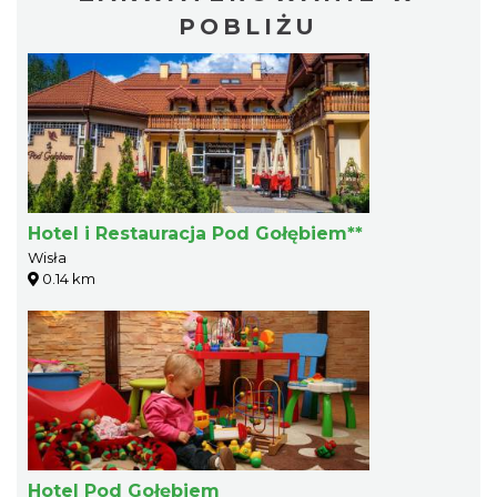
POBLIŻU
Hotel i Restauracja Pod Gołębiem**
Wisła
0.14 km
Hotel Pod Gołębiem