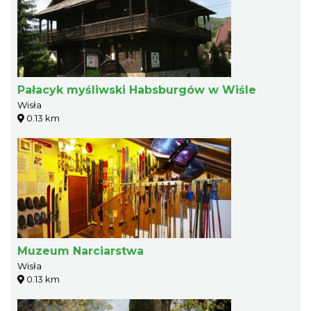
Pałacyk myśliwski Habsburgów w Wiśle
Wisła
0.13 km
Muzeum Narciarstwa
Wisła
0.13 km