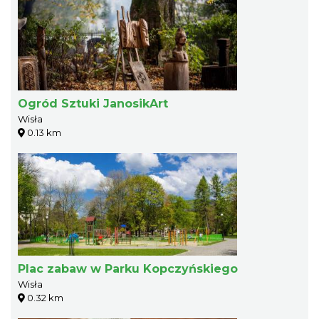
Ogród Sztuki JanosikArt
Wisła
0.13 km
Plac zabaw w Parku Kopczyńskiego
Wisła
0.32 km