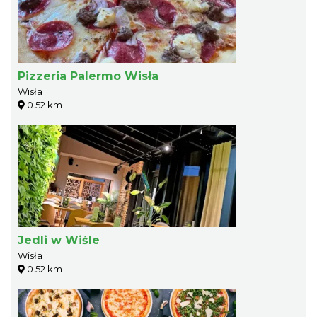
Pizzeria Palermo Wisła
Wisła
0.52 km
Jedli w Wiśle
Wisła
0.52 km