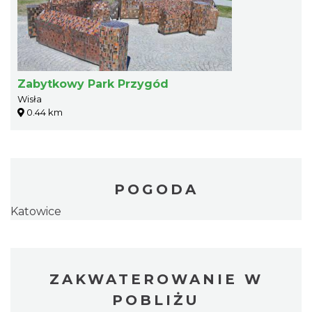
Zabytkowy Park Przygód
Wisła
0.44 km
POGODA
Katowice
ZAKWATEROWANIE W
POBLIŻU