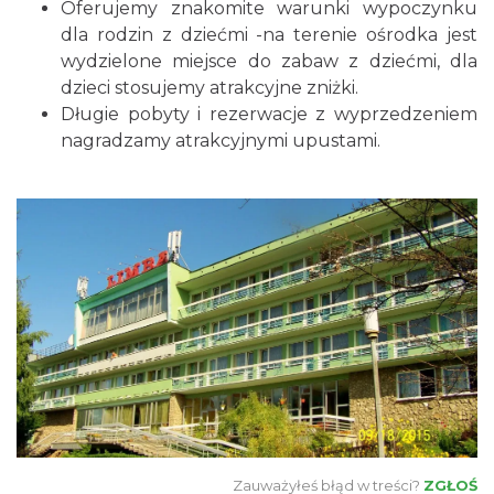
Oferujemy znakomite warunki wypoczynku
dla rodzin z dziećmi -na terenie ośrodka jest
wydzielone miejsce do zabaw z dziećmi, dla
dzieci stosujemy atrakcyjne zniżki.
Długie pobyty i rezerwacje z wyprzedzeniem
nagradzamy atrakcyjnymi upustami.
Zauważyłeś błąd w treści?
ZGŁOŚ