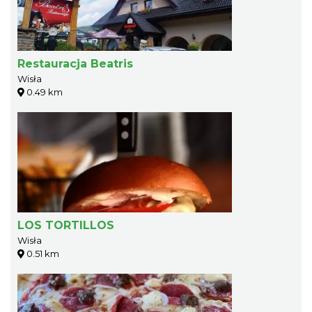
Restauracja Beatris
Wisła
0.49 km
LOS TORTILLOS
Wisła
0.51 km