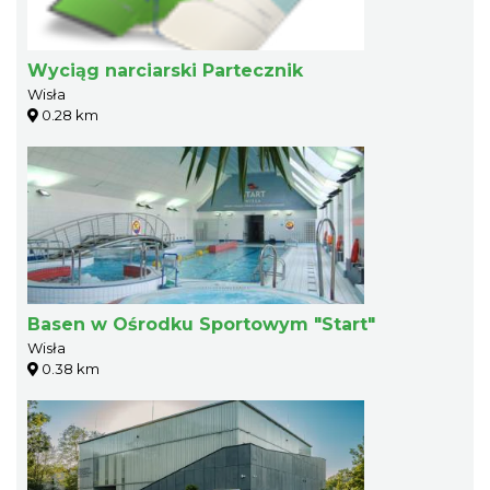
Wyciąg narciarski Partecznik
Wisła
0.28 km
Basen w Ośrodku Sportowym "Start"
Wisła
0.38 km