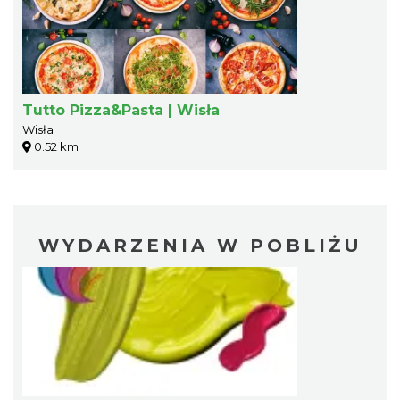
Tutto Pizza&Pasta | Wisła
Wisła
0.52 km
WYDARZENIA W POBLIŻU