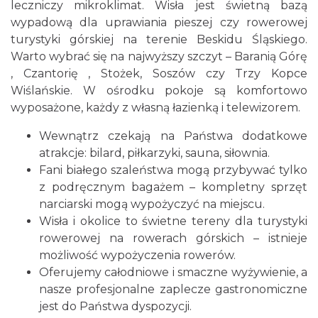
leczniczy mikroklimat. Wisła jest świetną bazą
wypadową dla uprawiania pieszej czy rowerowej
turystyki górskiej na terenie Beskidu Śląskiego.
Warto wybrać się na najwyższy szczyt – Baranią Górę
, Czantorię , Stożek, Soszów czy Trzy Kopce
Wiślańskie. W ośrodku pokoje są komfortowo
wyposażone, każdy z własną łazienką i telewizorem.
Wewnątrz czekają na Państwa dodatkowe
atrakcje: bilard, piłkarzyki, sauna, siłownia.
Fani białego szaleństwa mogą przybywać tylko
z podręcznym bagażem – kompletny sprzęt
narciarski mogą wypożyczyć na miejscu.
Wisła i okolice to świetne tereny dla turystyki
rowerowej na rowerach górskich – istnieje
możliwość wypożyczenia rowerów.
Oferujemy całodniowe i smaczne wyżywienie, a
nasze profesjonalne zaplecze gastronomiczne
jest do Państwa dyspozycji.