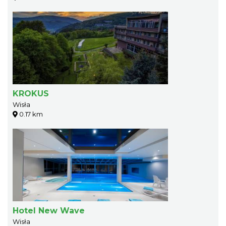
KROKUS
Wisła
0.17 km
Hotel New Wave
Wisła