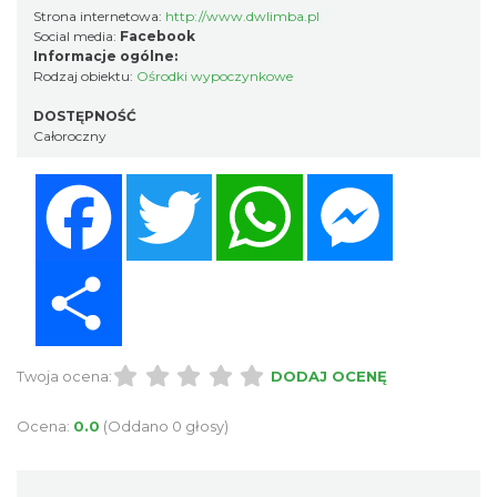
Strona internetowa:
http://www.dwlimba.pl
Social media:
Facebook
Informacje ogólne:
Rodzaj obiektu:
Ośrodki wypoczynkowe
DOSTĘPNOŚĆ
Całoroczny
Facebook
Twitter
WhatsApp
Messenger
Share
Twoja ocena:
DODAJ OCENĘ
Ocena:
0.0
(Oddano 0 głosy)