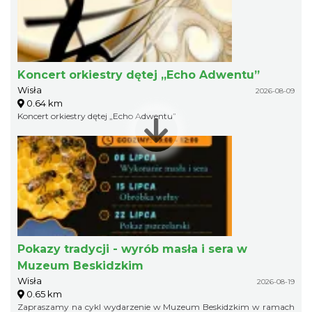
Koncert orkiestry dętej „Echo Adwentu”
Wisła
2026-08-09
0.64 km
Koncert orkiestry dętej „Echo Adwentu”
Pokazy tradycji - wyrób masła i sera w
Muzeum Beskidzkim
Wisła
2026-08-19
0.65 km
Zapraszamy na cykl wydarzenie w Muzeum Beskidzkim w ramach