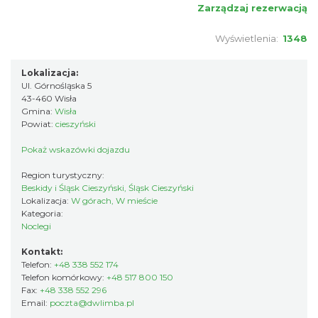
Zarządzaj rezerwacją
Wyświetlenia:
1348
Lokalizacja:
Ul. Górnośląska 5
43-460 Wisła
Gmina:
Wisła
Powiat:
cieszyński
Pokaż wskazówki dojazdu
Region turystyczny:
Beskidy i Śląsk Cieszyński, Śląsk Cieszyński
Lokalizacja:
W górach, W mieście
Kategoria:
Noclegi
Kontakt:
Telefon:
+48 338 552 174
Telefon komórkowy:
+48 517 800 150
Fax:
+48 338 552 296
Email:
poczta@dwlimba.pl