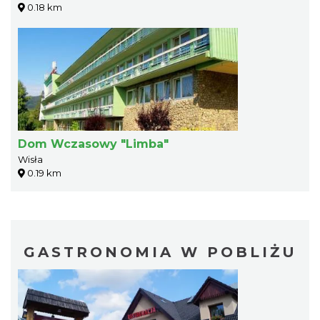
0.18 km
Dom Wczasowy "Limba"
Wisła
0.19 km
GASTRONOMIA W POBLIŻU