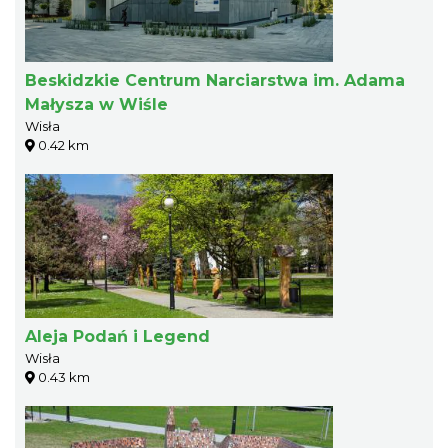
Beskidzkie Centrum Narciarstwa im. Adama
Małysza w Wiśle
Wisła
0.42 km
Aleja Podań i Legend
Wisła
0.43 km