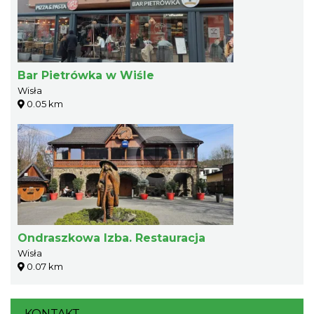
Bar Pietrówka w Wiśle
Wisła
0.05 km
Ondraszkowa Izba. Restauracja
Wisła
0.07 km
KONTAKT