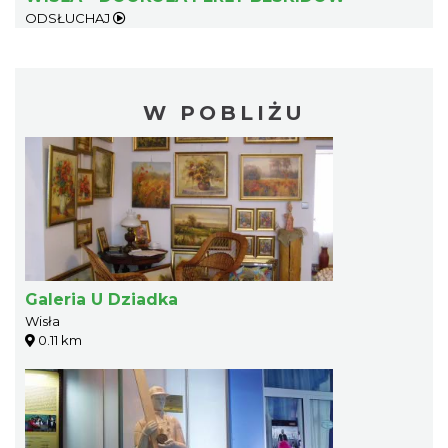
ODSŁUCHAJ
W POBLIŻU
Galeria U Dziadka
Wisła
0.11 km