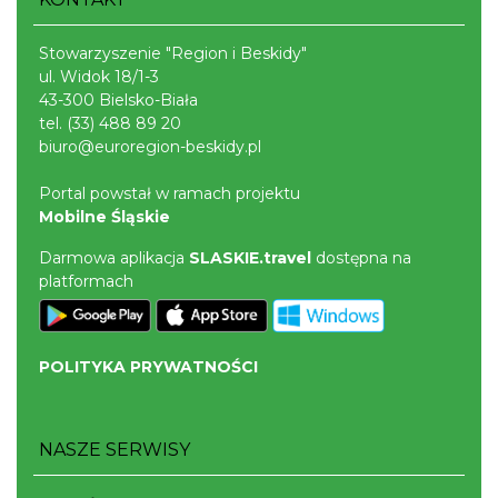
Stowarzyszenie "Region i Beskidy"
ul. Widok 18/1-3
43-300 Bielsko-Biała
tel.
(33) 488 89 20
biuro@euroregion-beskidy.pl
Portal powstał w ramach projektu
Mobilne Śląskie
Darmowa aplikacja
SLASKIE.travel
dostępna na
platformach
POLITYKA PRYWATNOŚCI
NASZE SERWISY