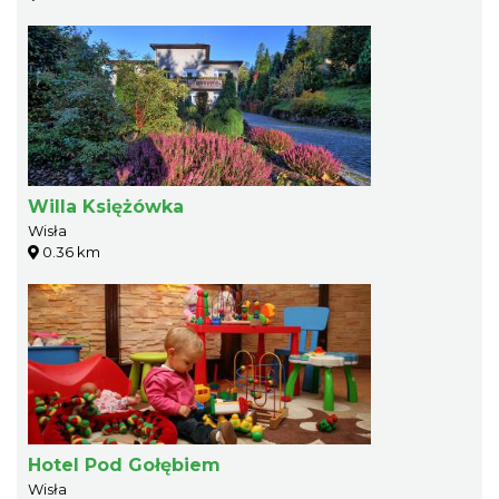
Willa Księżówka
Wisła
0.36 km
Hotel Pod Gołębiem
Wisła