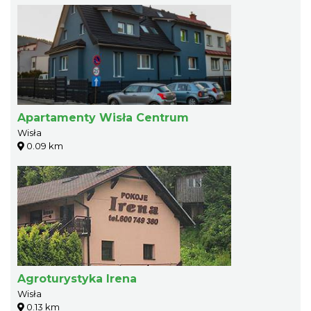
Apartamenty Wisła Centrum
Wisła
0.09 km
Agroturystyka Irena
Wisła
0.13 km