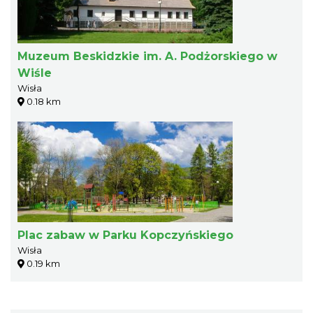
Muzeum Beskidzkie im. A. Podżorskiego w
Wiśle
Wisła
0.18 km
Plac zabaw w Parku Kopczyńskiego
Wisła
0.19 km