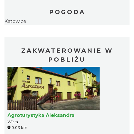
POGODA
Katowice
ZAKWATEROWANIE W
POBLIŻU
Agroturystyka Aleksandra
Wisła
0.03 km