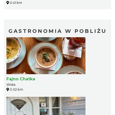
0.41 km
GASTRONOMIA W POBLIŻU
Fajno Chatka
Wisła
0.02 km