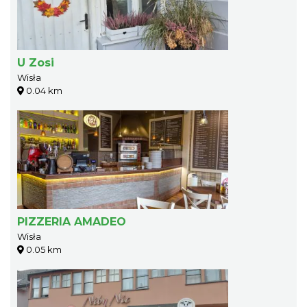
U Zosi
Wisła
0.04 km
PIZZERIA AMADEO
Wisła
0.05 km