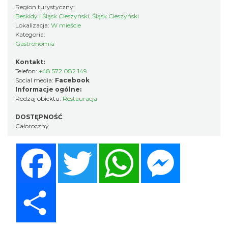
Region turystyczny:
Beskidy i Śląsk Cieszyński, Śląsk Cieszyński
Lokalizacja:
W mieście
Kategoria:
Gastronomia
Kontakt:
Telefon:
+48 572 082 149
Social media:
Facebook
Informacje ogólne:
Rodzaj obiektu:
Restauracja
DOSTĘPNOŚĆ
Całoroczny
Facebook
Twitter
WhatsApp
Messenger
Share