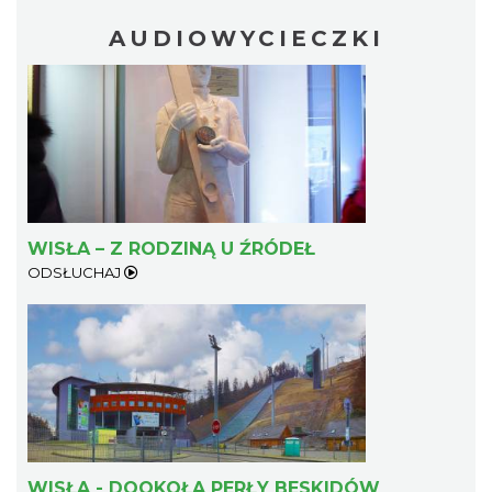
AUDIOWYCIECZKI
WISŁA – Z RODZINĄ U ŹRÓDEŁ
ODSŁUCHAJ
WISŁA - DOOKOŁA PERŁY BESKIDÓW