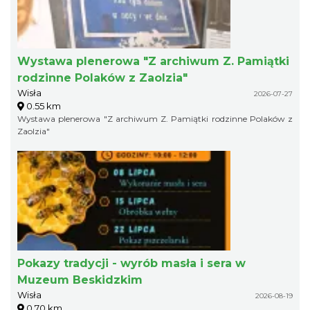
Wystawa plenerowa "Z archiwum Z. Pamiątki
rodzinne Polaków z Zaolzia"
Wisła
2026-07-27
0.55 km
Wystawa plenerowa "Z archiwum Z. Pamiątki rodzinne Polaków z
Zaolzia"
Pokazy tradycji - wyrób masła i sera w
Muzeum Beskidzkim
Wisła
2026-08-19
0.70 km