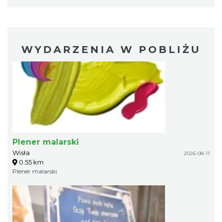
WYDARZENIA W POBLIŻU
Plener malarski
Wisła
2026-08-11
0.55 km
Plener malarski