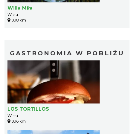
Willa Miła
Wisła
0.18 km
GASTRONOMIA W POBLIŻU
LOS TORTILLOS
Wisła
0.16 km