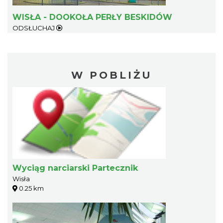
WISŁA - DOOKOŁA PERŁY BESKIDÓW
ODSŁUCHAJ
W POBLIŻU
Wyciąg narciarski Partecznik
Wisła
0.25 km