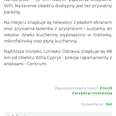
WiFi. Na terenie obiektu dostępny jest też prywatny
parking.
Na miejscu znajduje się telewizor z płaskim ekranem
oraz prywatna łazienka z prysznicem i suszarką do
włosów. Aneks kuchenny wyposażono w lodówkę,
mikrofalówkę oraz płytę kuchenną.
Najbliższe lotnisko, Lotnisko Ostrawa, znajduje się 88
km od obiektu Willa Cyprys - pokoje i apartamenty z
aneksami - Centrum.
Zauważyłeś błąd w treści?
ZGŁOŚ
Zarządzaj rezerwacją
Wyświetlenia:
166