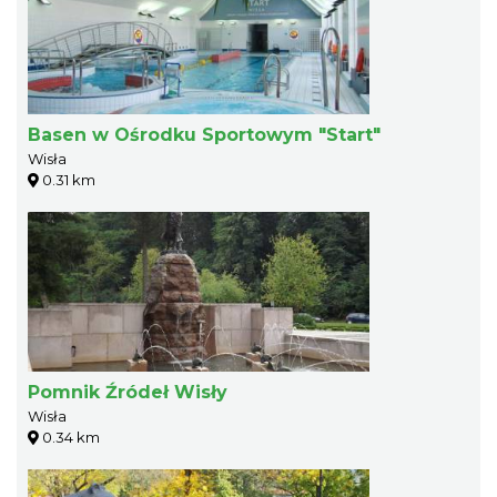
Basen w Ośrodku Sportowym "Start"
Wisła
0.31 km
Pomnik Źródeł Wisły
Wisła
0.34 km