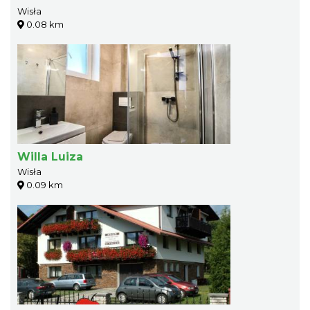
Wisła
0.08 km
Willa Luiza
Wisła
0.09 km