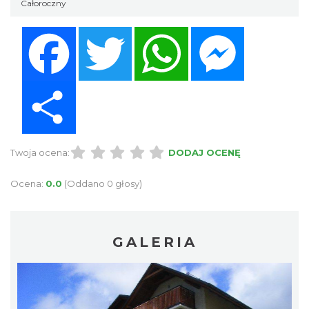
Całoroczny
Facebook
Twitter
WhatsApp
Messenger
Share
Twoja ocena:
DODAJ OCENĘ
Ocena:
0.0
(Oddano 0 głosy)
GALERIA