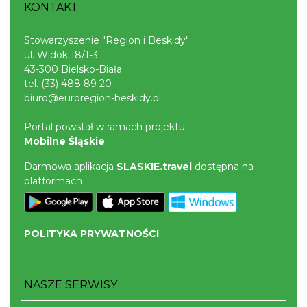
KONTAKT
Stowarzyszenie "Region i Beskidy"
ul. Widok 18/1-3
43-300 Bielsko-Biała
tel.
(33) 488 89 20
biuro@euroregion-beskidy.pl
Portal powstał w ramach projektu
Mobilne Śląskie
Darmowa aplikacja
SLASKIE.travel
dostępna na
platformach
POLITYKA PRYWATNOŚCI
NASZE SERWISY