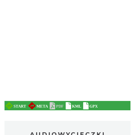
AUDIOWYCIECZKI