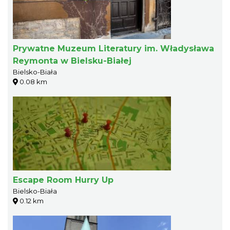
Prywatne Muzeum Literatury im. Władysława
Reymonta w Bielsku-Białej
Bielsko-Biała
0.08 km
Escape Room Hurry Up
Bielsko-Biała
0.12 km