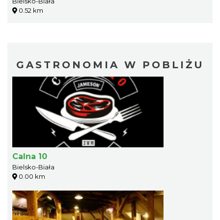
Bielsko-Biała
0.52 km
GASTRONOMIA W POBLIŻU
Calna 10
Bielsko-Biała
0.00 km