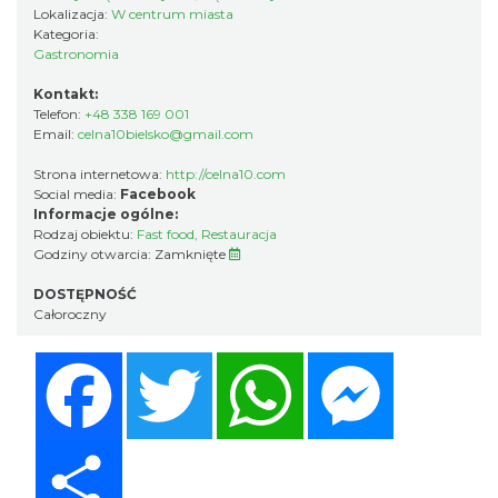
Lokalizacja:
W centrum miasta
Kategoria:
Gastronomia
Kontakt:
Telefon:
+48 338 169 001
Email:
celna10bielsko@gmail.com
Strona internetowa:
http://celna10.com
Social media:
Facebook
Informacje ogólne:
Rodzaj obiektu:
Fast food
,
Restauracja
Godziny otwarcia:
Zamknięte
DOSTĘPNOŚĆ
Całoroczny
Facebook
Twitter
WhatsApp
Messenger
Share