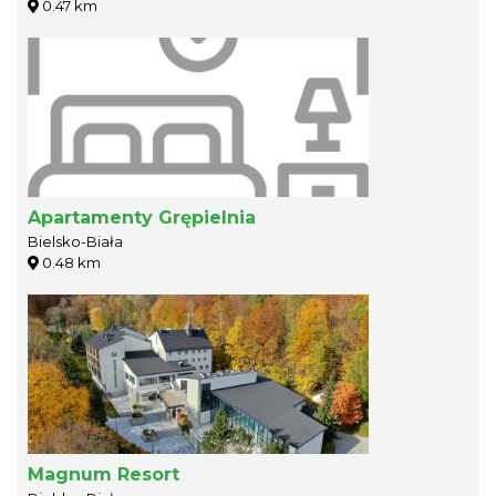
0.47 km
Apartamenty Grępielnia
Bielsko-Biała
0.48 km
Magnum Resort