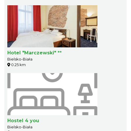
Hotel "Marczewski" **
Bielsko-Biała
0.25 km
Hostel 4 you
Bielsko-Biała