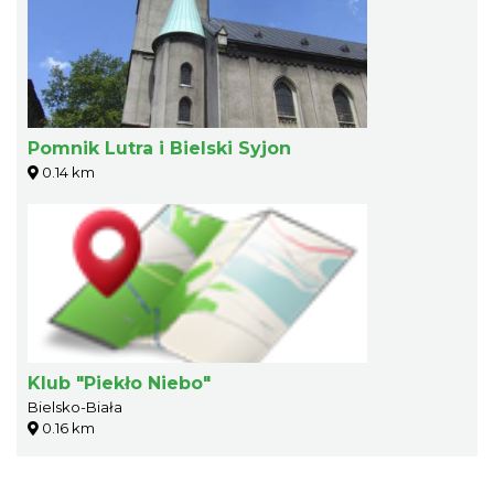
Pomnik Lutra i Bielski Syjon
0.14 km
Klub "Piekło Niebo"
Bielsko-Biała
0.16 km