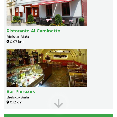
Ristorante Al Caminetto
Bielsko-Biała
0.07 km
Bar Pierożek
Bielsko-Biała
0.12 km