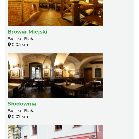
Browar Miejski
Bielsko-Biała
0.05 km
Słodownia
Bielsko-Biała
0.07 km