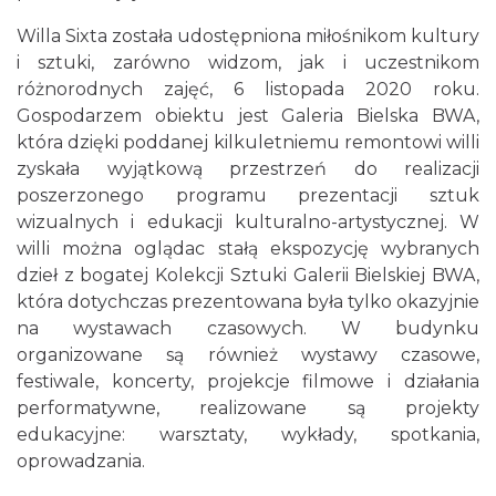
Willa Sixta została udostępniona miłośnikom kultury
i sztuki, zarówno widzom, jak i uczestnikom
różnorodnych zajęć, 6 listopada 2020 roku.
Gospodarzem obiektu jest Galeria Bielska BWA,
która dzięki poddanej kilkuletniemu remontowi willi
zyskała wyjątkową przestrzeń do realizacji
poszerzonego programu prezentacji sztuk
wizualnych i edukacji kulturalno-artystycznej. W
willi można oglądac stałą ekspozycję wybranych
dzieł z bogatej Kolekcji Sztuki Galerii Bielskiej BWA,
która dotychczas prezentowana była tylko okazyjnie
na wystawach czasowych. W budynku
organizowane są również wystawy czasowe,
festiwale, koncerty, projekcje filmowe i działania
performatywne, realizowane są projekty
edukacyjne: warsztaty, wykłady, spotkania,
oprowadzania.