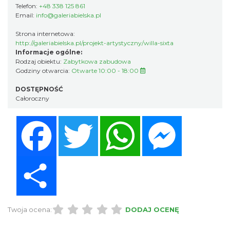
Telefon:
+48 338 125 861
Email:
info@galeriabielska.pl
Strona internetowa:
http://galeriabielska.pl/projekt-artystyczny/willa-sixta
Informacje ogólne:
Rodzaj obiektu:
Zabytkowa zabudowa
Godziny otwarcia:
Otwarte 10:00 - 18:00
DOSTĘPNOŚĆ
Całoroczny
Facebook
Twitter
WhatsApp
Messenger
Share
Twoja ocena:
DODAJ OCENĘ