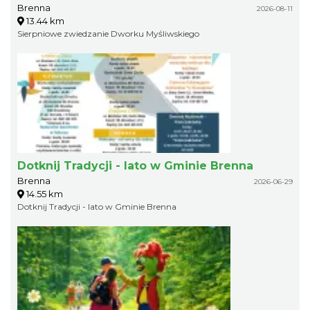
Brenna
2026-08-11
13.44 km
Sierpniowe zwiedzanie Dworku Myśliwskiego
Dotknij Tradycji - lato w Gminie Brenna
Brenna
2026-06-29
14.55 km
Dotknij Tradycji - lato w Gminie Brenna