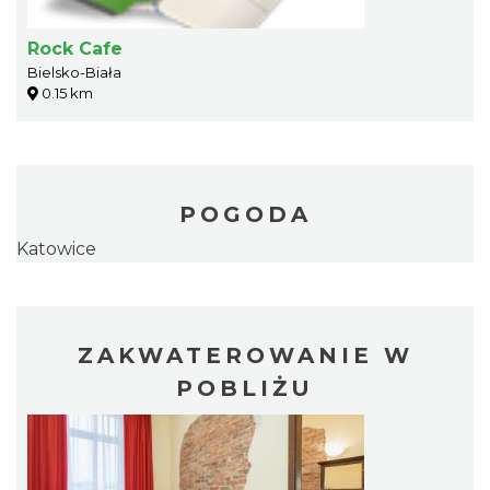
Rock Cafe
Bielsko-Biała
0.15 km
POGODA
Katowice
ZAKWATEROWANIE W
POBLIŻU