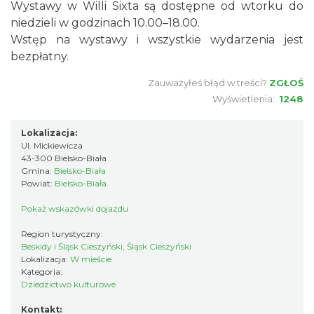
Wystawy w Willi Sixta są dostępne od wtorku do
niedzieli w godzinach 10.00–18.00.
Wstęp na wystawy i wszystkie wydarzenia jest
bezpłatny.
Zauważyłeś błąd w treści?
ZGŁOŚ
Wyświetlenia:
1248
Lokalizacja:
Ul. Mickiewicza
43-300 Bielsko-Biała
Gmina:
Bielsko-Biała
Powiat:
Bielsko-Biała
Pokaż wskazówki dojazdu
Region turystyczny:
Beskidy i Śląsk Cieszyński, Śląsk Cieszyński
Lokalizacja:
W mieście
Kategoria:
Dziedzictwo kulturowe
Kontakt: