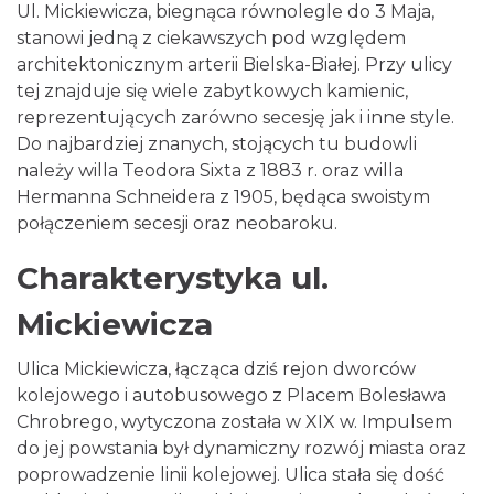
Ul. Mickiewicza, biegnąca równolegle do 3 Maja,
stanowi jedną z ciekawszych pod względem
architektonicznym arterii Bielska-Białej. Przy ulicy
tej znajduje się wiele zabytkowych kamienic,
reprezentujących zarówno secesję jak i inne style.
Do najbardziej znanych, stojących tu budowli
należy willa Teodora Sixta z 1883 r. oraz willa
Hermanna Schneidera z 1905, będąca swoistym
połączeniem secesji oraz neobaroku.
Charakterystyka ul.
Mickiewicza
Ulica Mickiewicza, łącząca dziś rejon dworców
kolejowego i autobusowego z Placem Bolesława
Chrobrego, wytyczona została w XIX w. Impulsem
do jej powstania był dynamiczny rozwój miasta oraz
poprowadzenie linii kolejowej. Ulica stała się dość