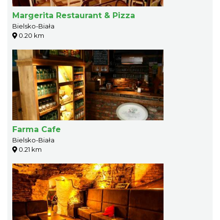
Margerita Restaurant & Pizza
Bielsko-Biała
0.20 km
Farma Cafe
Bielsko-Biała
0.21 km