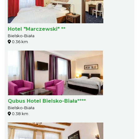
Hotel "Marczewski" **
Bielsko-Biała
0.36 km
Qubus Hotel Bielsko-Biała****
Bielsko-Biała
0.38 km