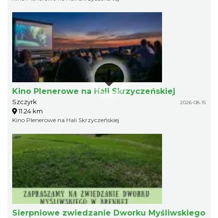
Kino Plenerowe na Hali Skrzyczeńskiej
Szczyrk
2026-08-15
11.24 km
Kino Plenerowe na Hali Skrzyczeńskiej
Sierpniowe zwiedzanie Dworku Myśliwskiego