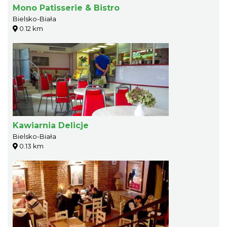
Mono Patisserie & Bistro
Bielsko-Biała
0.12 km
Kawiarnia Delicje
Bielsko-Biała
0.13 km