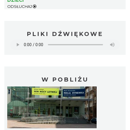
DZIECI
ODSŁUCHAJ
PLIKI DŹWIĘKOWE
W POBLIŻU