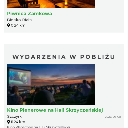
Piwnica Zamkowa
Bielsko-Biała
0.24 km
WYDARZENIA W POBLIŻU
Kino Plenerowe na Hali Skrzyczeńskiej
Szczyrk
2026-08-08
11.24 km
Kino Plenerowe na Hali Skrzyczeńskiej