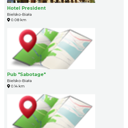
Hotel President
Bielsko-Biała
0.08 km
Pub "Sabotage"
Bielsko-Biała
0.14 km