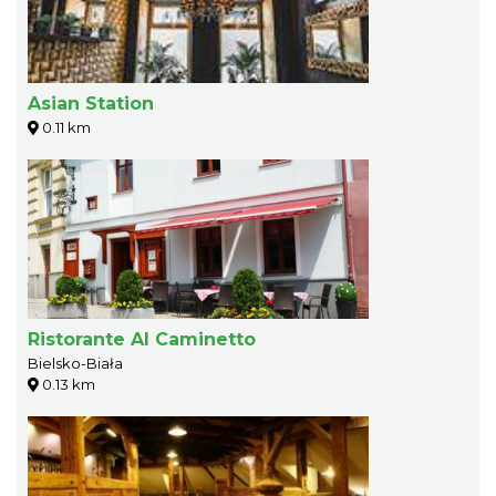
Asian Station
0.11 km
Ristorante Al Caminetto
Bielsko-Biała
0.13 km