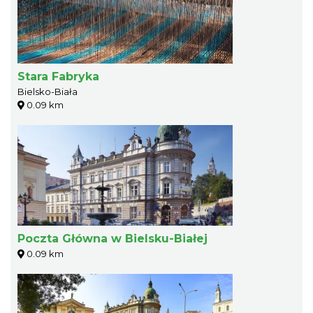
Stara Fabryka
Bielsko-Biała
0.09 km
Poczta Główna w Bielsku-Białej
0.09 km