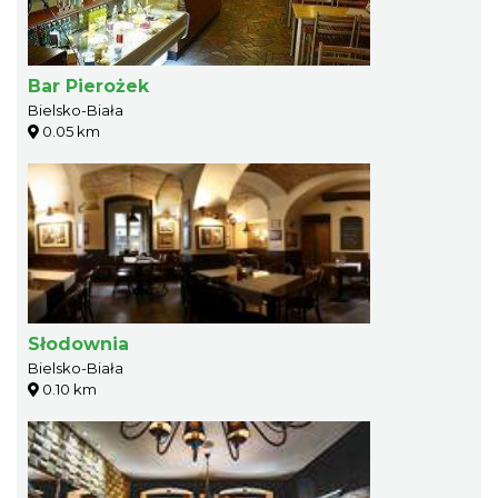
Bar Pierożek
Bielsko-Biała
0.05 km
Słodownia
Bielsko-Biała
0.10 km