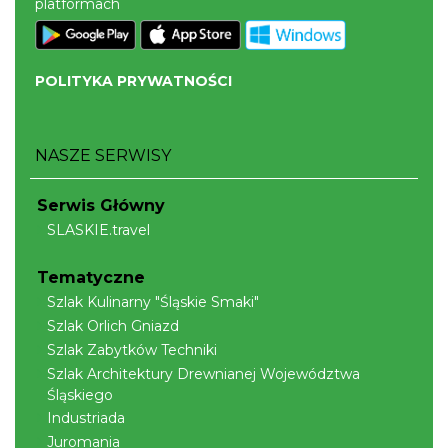
platformach
POLITYKA PRYWATNOŚCI
NASZE SERWISY
Serwis Główny
SLASKIE.travel
Tematyczne
Szlak Kulinarny "Śląskie Smaki"
Szlak Orlich Gniazd
Szlak Zabytków Techniki
Szlak Architektury Drewnianej Województwa
Śląskiego
Industriada
Juromania