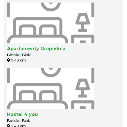
Apartamenty Grępielnia
Bielsko-Biała
0.40 km
Hostel 4 you
Bielsko-Biała
0.40 km