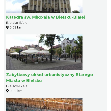
Katedra św. Mikołaja w Bielsku-Białej
Bielsko-Biała
0.02 km
Zabytkowy układ urbanistyczny Starego
Miasta w Bielsku
Bielsko-Biała
0.09 km