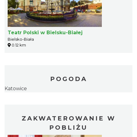
Teatr Polski w Bielsku-Białej
Bielsko-Biała
0.12 km
POGODA
Katowice
ZAKWATEROWANIE W
POBLIŻU