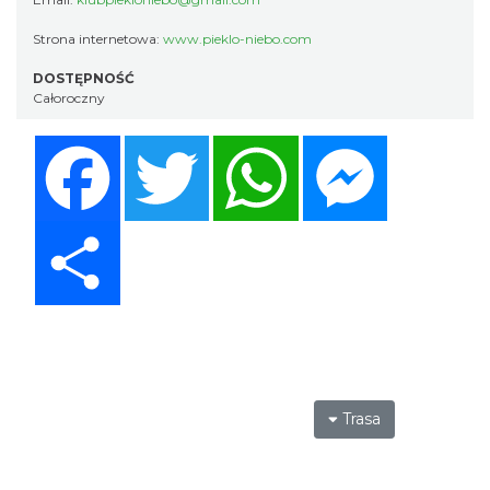
Strona internetowa:
www.pieklo-niebo.com
DOSTĘPNOŚĆ
Całoroczny
Facebook
Twitter
WhatsApp
Messenger
Share
Trasa