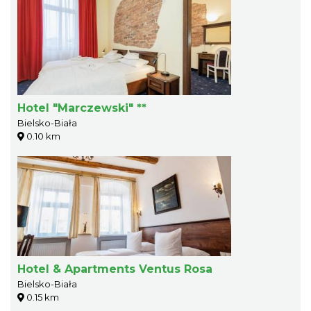
Hotel "Marczewski" **
Bielsko-Biała
0.10 km
Hotel & Apartments Ventus Rosa
Bielsko-Biała
0.15 km