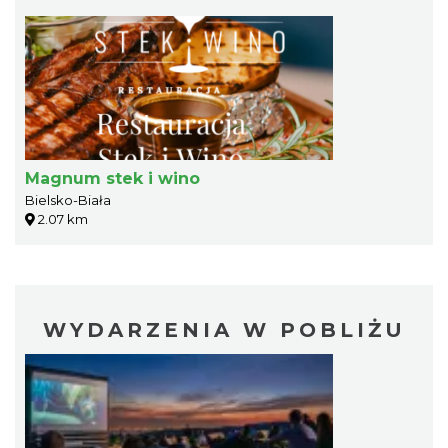
Magnum stek i wino
Bielsko-Biała
2.07 km
WYDARZENIA W POBLIŻU