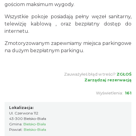
gościom maksimum wygody.
Wszystkie pokoje posiadają pełny węzeł sanitarny,
telewizję kablową , oraz bezpłatny dostęp do
internetu.
Zmotoryzowanym zapewniamy miejsca parkingowe
na dużym bezpłatnym parkingu.
Zauważyłeś błąd w treści?
ZGŁOŚ
Zarządzaj rezerwacją
Wyświetlenia:
161
Lokalizacja:
Ul. Czerwona 112
43-300 Bielsko-Biała
Gmina:
Bielsko-Biała
Powiat:
Bielsko-Biała