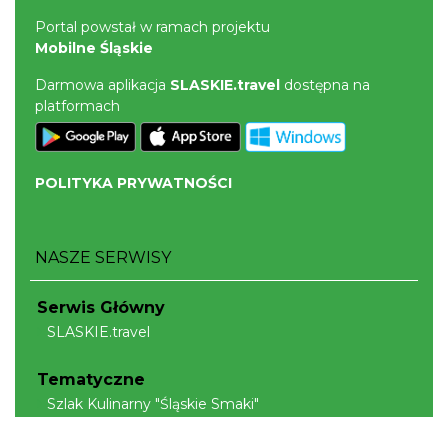
Portal powstał w ramach projektu
Mobilne Śląskie
Darmowa aplikacja
SLASKIE.travel
dostępna na
platformach
POLITYKA PRYWATNOŚCI
NASZE SERWISY
Serwis Główny
SLASKIE.travel
Tematyczne
Szlak Kulinarny "Śląskie Smaki"
Szlak Orlich Gniazd