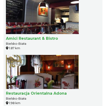
Amici Restaurant & Bistro
Bielsko-Biała
1.87 km
Restauracja Orientalna Adona
Bielsko-Biała
1.98 km