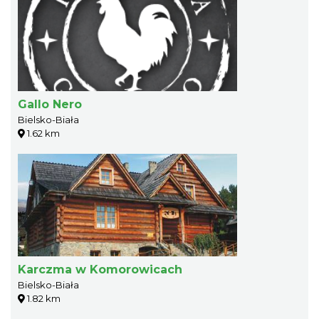
Gallo Nero
Bielsko-Biała
1.62 km
Karczma w Komorowicach
Bielsko-Biała
1.82 km