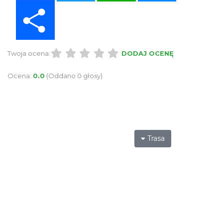
Share
Twoja ocena:
DODAJ OCENĘ
Ocena:
0.0
(Oddano 0 głosy)
Trasa