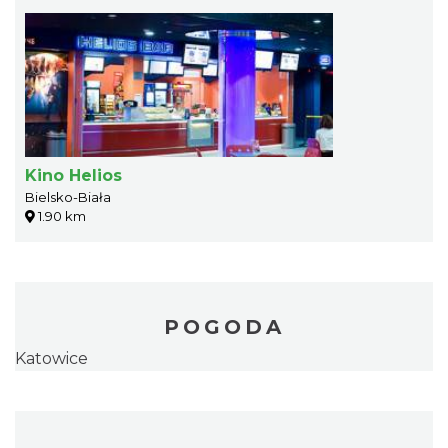
Kino Helios
Bielsko-Biała
1.90 km
POGODA
Katowice