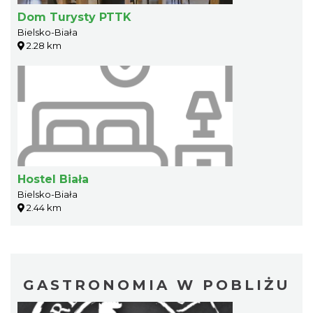
Dom Turysty PTTK
Bielsko-Biała
2.28 km
Hostel Biała
Bielsko-Biała
2.44 km
GASTRONOMIA W POBLIŻU