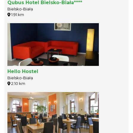
Qubus Hotel Bielsko-Biała****
Bielsko-Biała
1.91 km
Hello Hostel
Bielsko-Biała
2.10 km