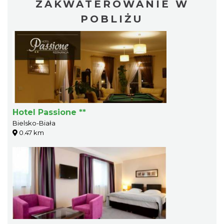
ZAKWATEROWANIE W
POBLIŻU
Hotel Passione **
Bielsko-Biała
0.47 km