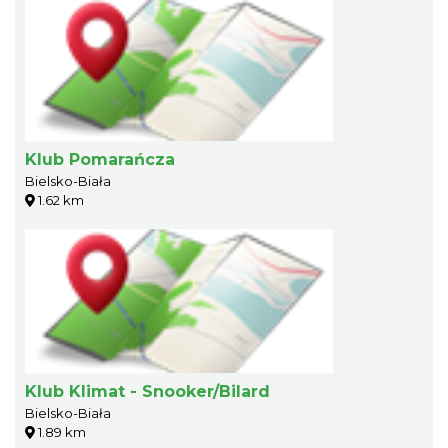
Klub Pomarańcza
Bielsko-Biała
1.62 km
Klub Klimat - Snooker/Bilard
Bielsko-Biała
1.89 km