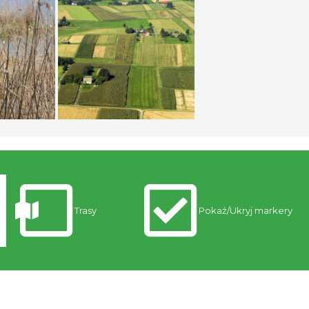
Trasy
Pokaż/Ukryj markery