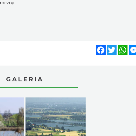
oroczny
Facebook
Twitter
Wh
GALERIA