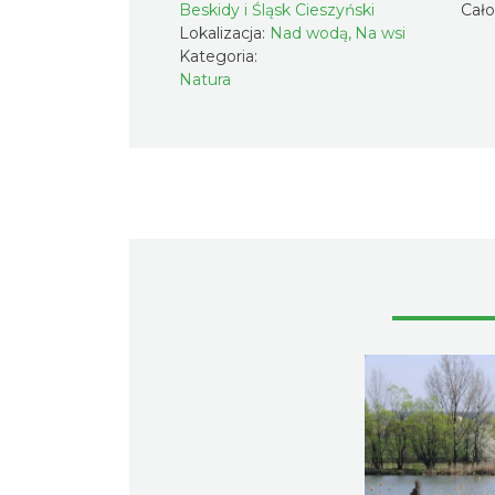
Beskidy i Śląsk Cieszyński
Cał
Lokalizacja:
Nad wodą, Na wsi
Kategoria:
Natura