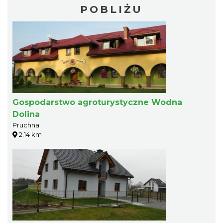
POBLIŻU
Gospodarstwo agroturystyczne Wodna
Dolina
Pruchna
2.14 km