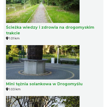
Ścieżka wiedzy i zdrowia na drogomyskim
trakcie
1.01 km
Mini tężnia solankowa w Drogomyślu
1.03 km