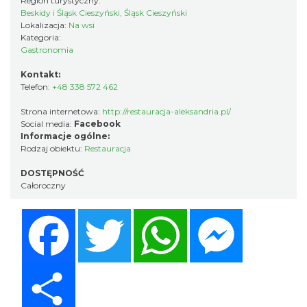
Region turystyczny:
Beskidy i Śląsk Cieszyński, Śląsk Cieszyński
Lokalizacja:
Na wsi
Kategoria:
Gastronomia
Kontakt:
Telefon:
+48 338 572 462
Strona internetowa:
http://restauracja-aleksandria.pl/
Social media:
Facebook
Informacje ogólne:
Rodzaj obiektu:
Restauracja
DOSTĘPNOŚĆ
Całoroczny
Facebook
Twitter
WhatsApp
Messenger
Share