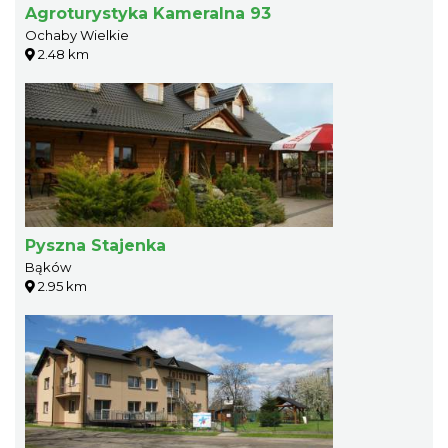
Agroturystyka Kameralna 93
Ochaby Wielkie
2.48 km
Pyszna Stajenka
Bąków
2.95 km