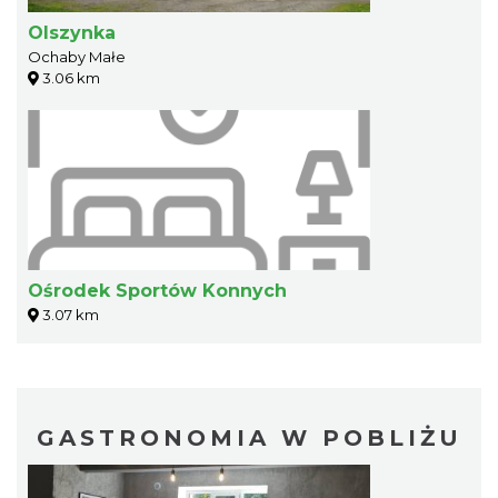
Olszynka
Ochaby Małe
3.06 km
Ośrodek Sportów Konnych
3.07 km
GASTRONOMIA W POBLIŻU