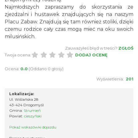
Najmłodszych zapraszamy do skorzystania ze
zjeżdżalni i huśtawek znajdujących się na naszym
Placu Zabaw. Znajdują się tam również stoliki, dzięki
czemu rodzice cały czas mogą mieć na oku swoich
milusińskich.
Zauważyłeś błąd w treści?
ZGŁOŚ
Twoja ocena:
DODAJ OCENĘ
Ocena:
0.0
(Oddano 0 głosy)
Wyświetlenia:
201
Lokalizacja:
Ul. Wiślańska 28
43-424 Drogomyśl
Gmina:
Strumień
Powiat:
cieszyński
Pokaż wskazówki dojazdu