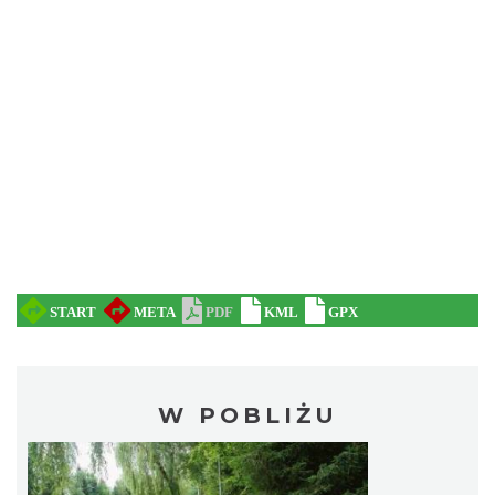
W POBLIŻU