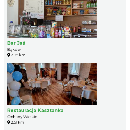
Bar Jaś
Bąków
2.35 km
Restauracja Kasztanka
Ochaby Wielkie
2.51 km