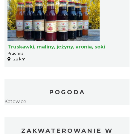
Truskawki, maliny, jeżyny, aronia, soki
Pruchna
1.28 km
POGODA
Katowice
ZAKWATEROWANIE W