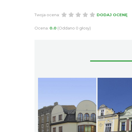
Twoja ocena:
DODAJ OCENĘ
Ocena:
0.0
(Oddano 0 głosy)