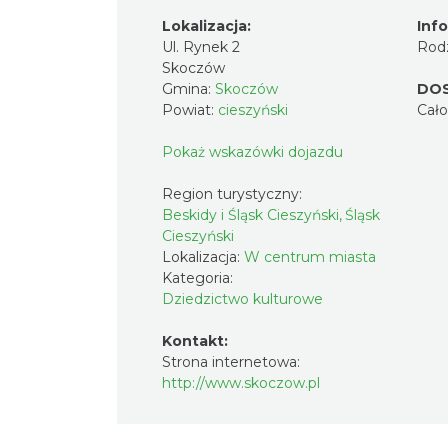
Lokalizacja:
Inf
Ul. Rynek 2
Rodz
Skoczów
Gmina:
Skoczów
DO
Powiat:
cieszyński
Cał
Pokaż wskazówki dojazdu
Region turystyczny:
Beskidy i Śląsk Cieszyński, Śląsk
Cieszyński
Lokalizacja:
W centrum miasta
Kategoria:
Dziedzictwo kulturowe
Kontakt:
Strona internetowa:
http://www.skoczow.pl