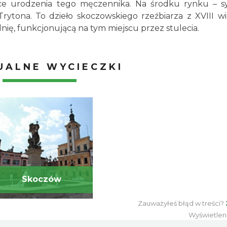
jsce urodzenia tego męczennika. Na środku rynku – 
Trytona. To dzieło skoczowskiego rzeźbiarza z XVIII w
ię, funkcjonującą na tym miejscu przez stulecia.
UALNE WYCIECZKI
Skoczów
Zauważyłeś błąd w treści?
Wyświetlen