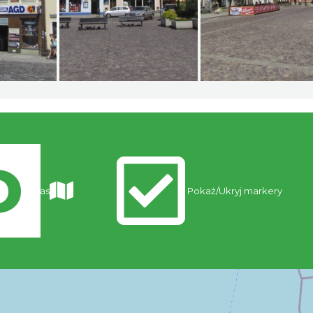
Trasy
Pokaż/Ukryj markery