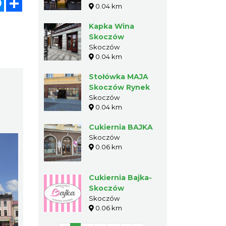
0.04 km
Kapka Wina
Skoczów
Skoczów
0.04 km
Stołówka MAJA
Skoczów Rynek
Skoczów
0.04 km
Cukiernia BAJKA
Skoczów
0.06 km
Cukiernia Bajka-
Skoczów
Skoczów
0.06 km