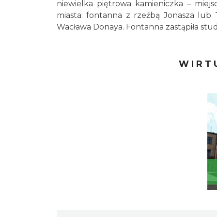
niewielka piętrowa kamieniczka – mie
miasta: fontanna z rzeźbą Jonasza lub 
Wacława Donaya. Fontanna zastąpiła studn
WIRT