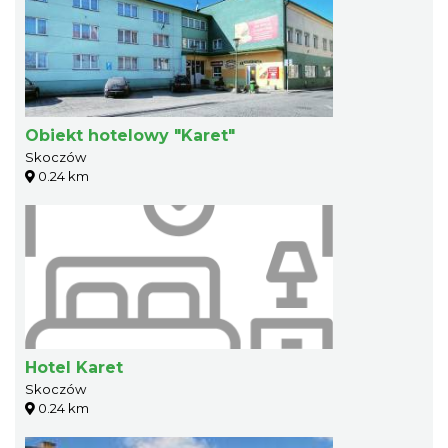
Obiekt hotelowy "Karet"
Skoczów
0.24 km
Hotel Karet
Skoczów
0.24 km