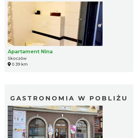
Apartament Nina
Skoczów
0.39 km
GASTRONOMIA W POBLIŻU