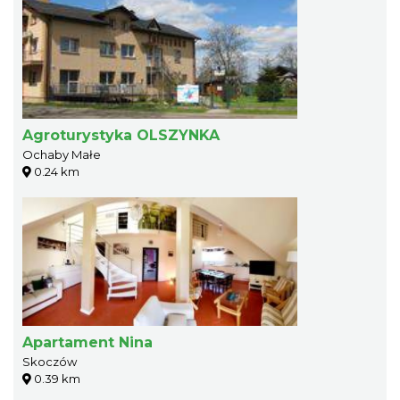
Agroturystyka OLSZYNKA
Ochaby Małe
0.24 km
Apartament Nina
Skoczów
0.39 km