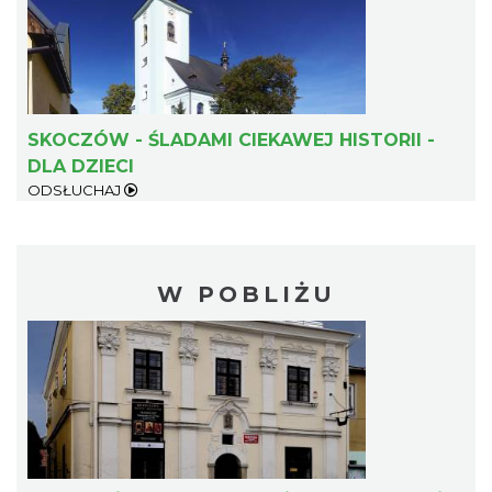
SKOCZÓW - ŚLADAMI CIEKAWEJ HISTORII -
DLA DZIECI
ODSŁUCHAJ
W POBLIŻU