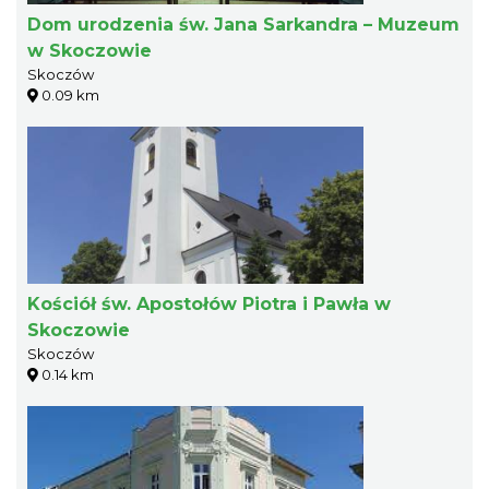
Dom urodzenia św. Jana Sarkandra – Muzeum
w Skoczowie
Skoczów
0.09 km
Kościół św. Apostołów Piotra i Pawła w
Skoczowie
Skoczów
0.14 km