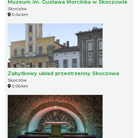
Muzeum im. Gustawa Morcinka w Skoczowie
Skoczów
0.04 km
Zabytkowy układ przestrzenny Skoczowa
Skoczów
0.06 km