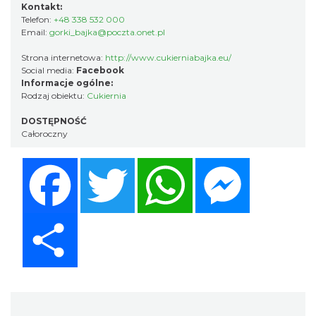
Kontakt:
Telefon:
+48 338 532 000
Email:
gorki_bajka@poczta.onet.pl
Strona internetowa:
http://www.cukierniabajka.eu/
Social media:
Facebook
Informacje ogólne:
Rodzaj obiektu:
Cukiernia
DOSTĘPNOŚĆ
Całoroczny
Facebook
Twitter
WhatsApp
Messenger
Share