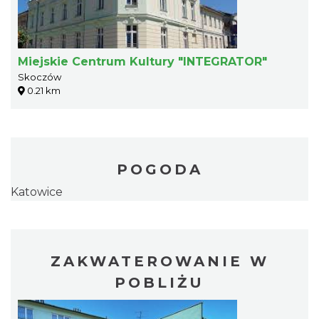
Miejskie Centrum Kultury "INTEGRATOR"
Skoczów
0.21 km
POGODA
Katowice
ZAKWATEROWANIE W
POBLIŻU