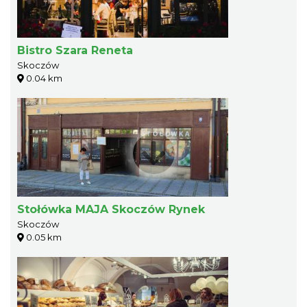
Bistro Szara Reneta
Skoczów
0.04 km
Stołówka MAJA Skoczów Rynek
Skoczów
0.05 km