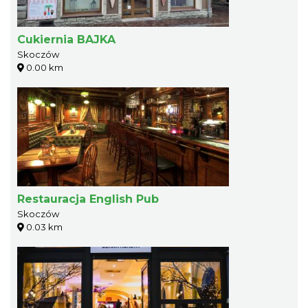
Cukiernia BAJKA
Skoczów
0.00 km
Restauracja English Pub
Skoczów
0.03 km