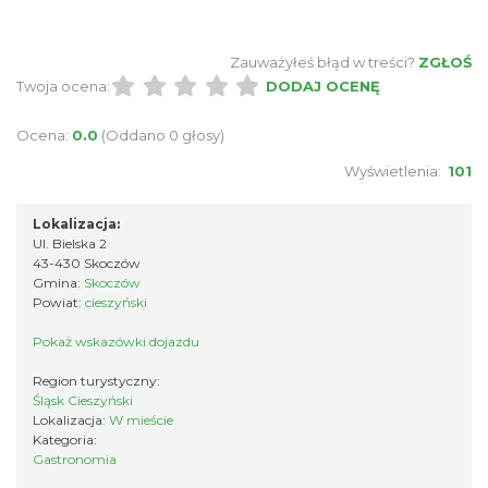
Zauważyłeś błąd w treści?
ZGŁOŚ
Twoja ocena:
DODAJ OCENĘ
Ocena:
0.0
(Oddano 0 głosy)
Wyświetlenia:
101
Lokalizacja:
Ul. Bielska 2
43-430 Skoczów
Gmina:
Skoczów
Powiat:
cieszyński
Pokaż wskazówki dojazdu
Region turystyczny:
Śląsk Cieszyński
Lokalizacja:
W mieście
Kategoria:
Gastronomia