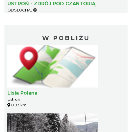
USTROŃ - ZDRÓJ POD CZANTORIĄ
ODSŁUCHAJ
W POBLIŻU
Lisia Polana
Ustroń
0.93 km