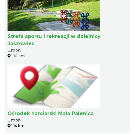
Strefa sportu i rekreacji w dzielnicy
Jaszowiec
Ustroń
1.10 km
Ośrodek narciarski Mała Palenica
Ustroń
1.14 km