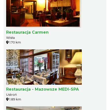
Restauracja Carmen
Wisła
1.70 km
Restauracja - Mazowsze MEDI-SPA
Ustroń
1.89 km