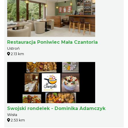
Restauracja Poniwiec Mała Czantoria
Ustroń
2.13 km
Swojski rondelek - Dominika Adamczyk
Wisła
2.53 km