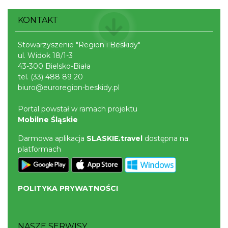
KONTAKT
Stowarzyszenie "Region i Beskidy"
ul. Widok 18/1-3
43-300 Bielsko-Biała
tel.
(33) 488 89 20
biuro@euroregion-beskidy.pl
Portal powstał w ramach projektu
Mobilne Śląskie
Darmowa aplikacja
SLASKIE.travel
dostępna na
platformach
POLITYKA PRYWATNOŚCI
NASZE SERWISY