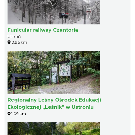
Funicular railway Czantoria
Ustroń
0.96 km
Regionalny Leśny Ośrodek Edukacji
Ekologicznej „Leśnik” w Ustroniu
1.09 km