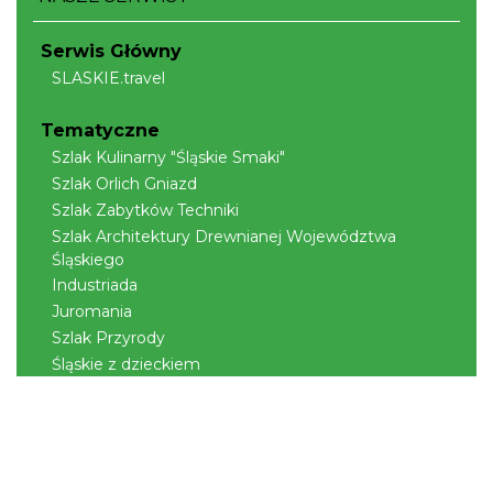
Serwis Główny
SLASKIE.travel
Tematyczne
Szlak Kulinarny "Śląskie Smaki"
Szlak Orlich Gniazd
Szlak Zabytków Techniki
Szlak Architektury Drewnianej Województwa
Śląskiego
Industriada
Juromania
Szlak Przyrody
Śląskie z dzieckiem
Śląskie po zdrowie
Narty w Śląskim
Rowerem przez Śląskie
Kajakiem przez Śląskie