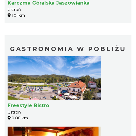
Karczma Góralska Jaszowianka
Ustroń
1.01 km
GASTRONOMIA W POBLIŻU
Freestyle Bistro
Ustroń
0.88 km