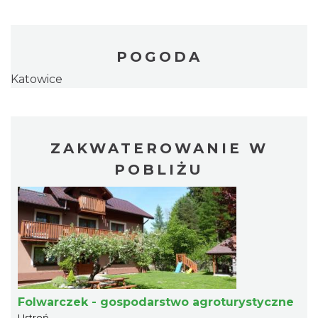
POGODA
Katowice
ZAKWATEROWANIE W
POBLIŻU
Folwarczek - gospodarstwo agroturystyczne
Ustroń