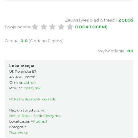
Zauważyłeś błąd w treści?
ZGŁOŚ
Twoja ocena:
DODAJ OCENĘ
Ocena:
0.0
(Oddano 0 głosy)
Wyświetlenia:
80
Lokalizacja:
Ul. Polańska 87
43-450 Ustroń
Gmina:
Ustroń
Powiat:
cieszyński
Pokaż wskazówki dojazdu
Region turystyczny:
Beskid Śląski, Śląsk Cieszyński
Lokalizacja:
W górach
Kategoria:
Rozrywka