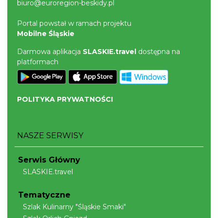
biuro@euroregion-beskidy.pl
Portal powstał w ramach projektu
Mobilne Śląskie
Darmowa aplikacja
SLASKIE.travel
dostępna na
platformach
POLITYKA PRYWATNOŚCI
NASZE SERWISY
Serwis Główny
SLASKIE.travel
Tematyczne
Szlak Kulinarny "Śląskie Smaki"