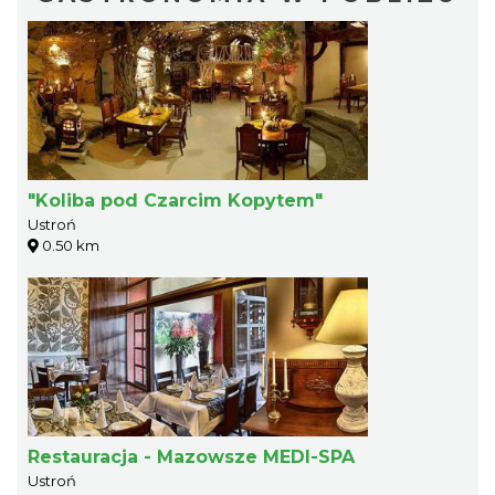
"Koliba pod Czarcim Kopytem"
Ustroń
0.50 km
Restauracja - Mazowsze MEDI-SPA
Ustroń