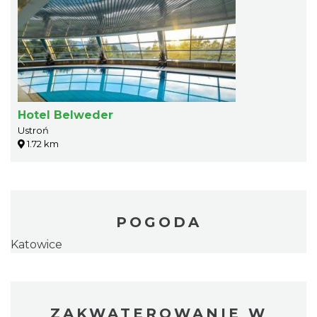
Hotel Belweder
Ustroń
1.72 km
POGODA
Katowice
ZAKWATEROWANIE W