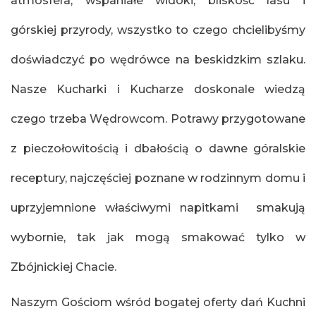
atmosfera, wspaniałe widoki, bliskość lasu i
górskiej przyrody, wszystko to czego chcielibyśmy
doświadczyć po wędrówce na beskidzkim szlaku.
Nasze Kucharki i Kucharze doskonale wiedzą
czego trzeba Wędrowcom. Potrawy przygotowane
z pieczołowitością i dbałością o dawne góralskie
receptury, najczęściej poznane w rodzinnym domu i
uprzyjemnione właściwymi napitkami smakują
wybornie, tak jak mogą smakować tylko w
Zbójnickiej Chacie.
Naszym Gościom wśród bogatej oferty dań Kuchni