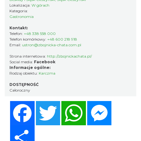
Lokalizacja:
W górach
Kategoria:
Gastronomia
Kontakt:
Telefon:
+48 338 558 000
Telefon komórkowy:
+48 600 218 918
Email:
ustron@zbojnicka-chata.com.pl
Strona internetowa:
http://zbojnickachata.pl/
Social media:
Facebook
Informacje ogólne:
Rodzaj obiektu:
Karczma
DOSTĘPNOŚĆ
Całoroczny
Facebook
Twitter
WhatsApp
Messenger
Share