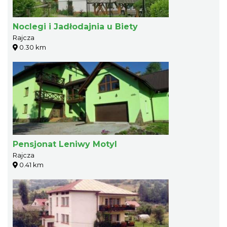
Noclegi i Jadłodajnia u Biety
Rajcza
0.30 km
Pensjonat Leniwy Motyl
Rajcza
0.41 km