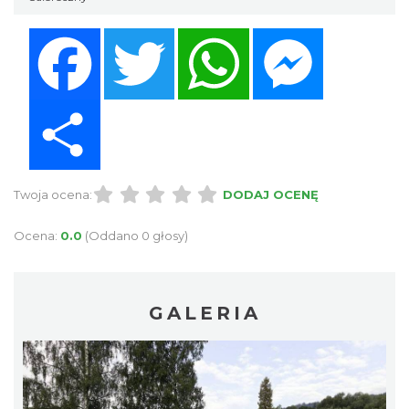
Facebook
Twitter
WhatsApp
Messenger
Share
Twoja ocena:
DODAJ OCENĘ
Ocena:
0.0
(Oddano 0 głosy)
GALERIA