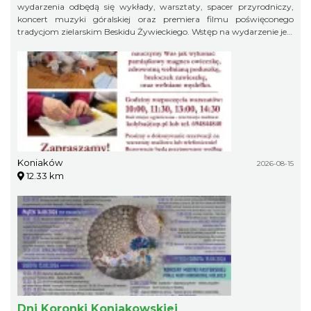
wydarzenia odbędą się wykłady, warsztaty, spacer przyrodniczy,
koncert muzyki góralskiej oraz premiera filmu poświęconego
tradycjom zielarskim Beskidu Żywieckiego. Wstęp na wydarzenie jest
bezpłatny.
Koniaków
2026-08-15
12.33 km
Dni Koronki Koniakowskiej