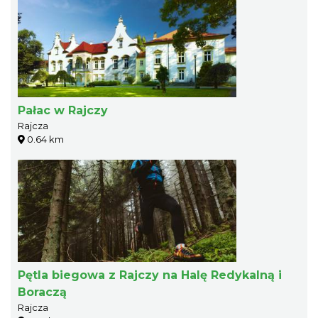
Pałac w Rajczy
Rajcza
0.64 km
Pętla biegowa z Rajczy na Halę Redykalną i
Boraczą
Rajcza