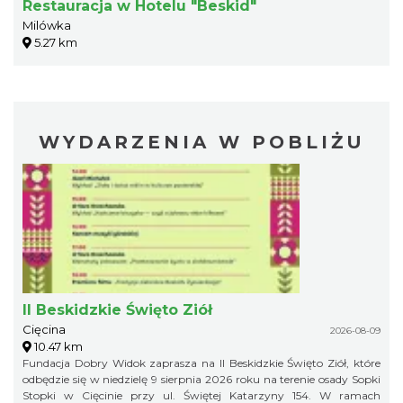
Restauracja w Hotelu "Beskid"
Milówka
5.27 km
WYDARZENIA W POBLIŻU
II Beskidzkie Święto Ziół
Cięcina
2026-08-09
10.47 km
Fundacja Dobry Widok zaprasza na II Beskidzkie Święto Ziół, które
odbędzie się w niedzielę 9 sierpnia 2026 roku na terenie osady Sopki
Stopki w Cięcinie przy ul. Świętej Katarzyny 154. W ramach