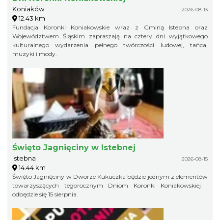
Koniaków
2026-08-13
12.43 km
Fundacja Koronki Koniakowskie wraz z Gminą Istebna oraz
Województwem Śląskim zapraszają na cztery dni wyjątkowego
kulturalnego wydarzenia pełnego twórczości ludowej, tańca,
muzyki i mody.
Święto Jagnięciny w Istebnej
Istebna
2026-08-15
14.44 km
Święto Jagnięciny w Dworze Kukuczka będzie jednym z elementów
towarzyszących tegorocznym Dniom Koronki Koniakowskiej i
odbędzie się 15 sierpnia.