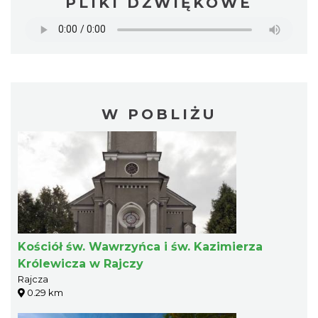
PLIKI DŹWIĘKOWE
W POBLIŻU
Kościół św. Wawrzyńca i św. Kazimierza
Królewicza w Rajczy
Rajcza
0.29 km