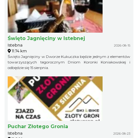
Święto Jagnięciny w Istebnej
Istebna
2026-08-15
11.74 km
Święto Jagnięciny w Dworze Kukuczka będzie jednym z elementów
towarzyszących tegorocznym Dniom Koronki Koniakowskiej i
odbędzie się 15 sierpnia.
Puchar Złotego Gronia
Istebna
2026-08-23