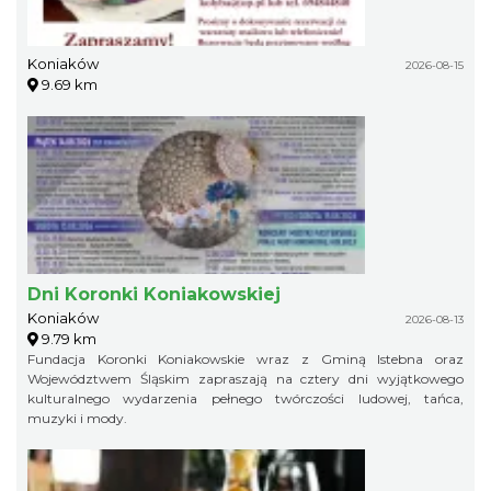
Koniaków
2026-08-15
9.69 km
Dni Koronki Koniakowskiej
Koniaków
2026-08-13
9.79 km
Fundacja Koronki Koniakowskie wraz z Gminą Istebna oraz
Województwem Śląskim zapraszają na cztery dni wyjątkowego
kulturalnego wydarzenia pełnego twórczości ludowej, tańca,
muzyki i mody.