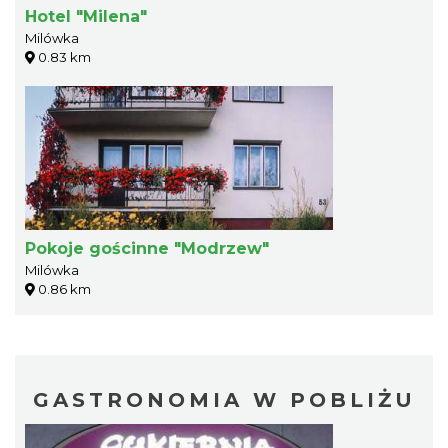
Hotel "Milena"
Milówka
0.83 km
Pokoje gościnne "Modrzew"
Milówka
0.86 km
GASTRONOMIA W POBLIŻU