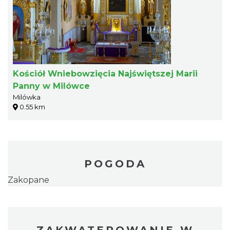
Kościół Wniebowzięcia Najświętszej Marii
Panny w Milówce
Milówka
0.55 km
POGODA
Zakopane
ZAKWATEROWANIE W