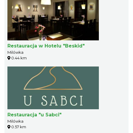
Restauracja w Hotelu "Beskid"
Milówka
0.44 km
Restauracja "u Sabci"
Milówka
0.57 km