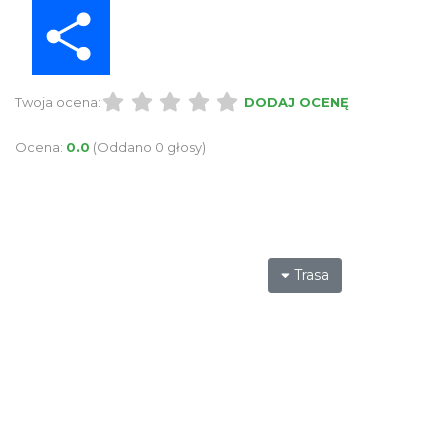
Share
Twoja ocena:
DODAJ OCENĘ
Ocena:
0.0
(Oddano 0 głosy)
Trasa