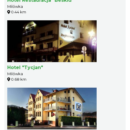
Hotel Restauracja "Beskid"
Milówka
0.44 km
Hotel "Tycjan"
Milówka
0.68 km