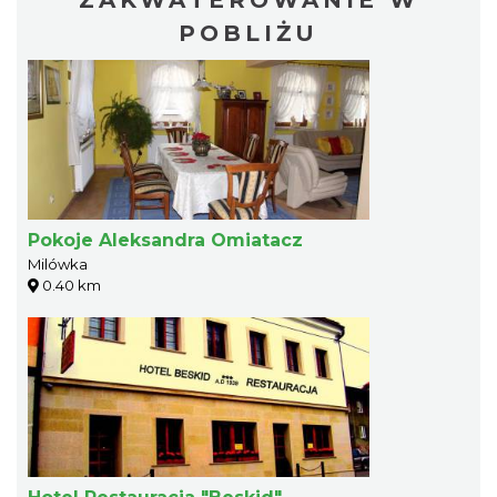
POBLIŻU
Pokoje Aleksandra Omiatacz
Milówka
0.40 km