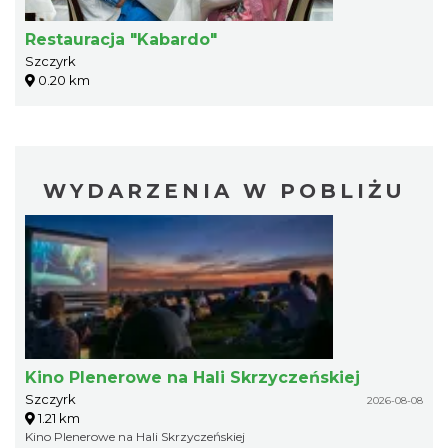
Restauracja "Kabardo"
Szczyrk
0.20 km
WYDARZENIA W POBLIŻU
Kino Plenerowe na Hali Skrzyczeńskiej
Szczyrk
2026-08-08
1.21 km
Kino Plenerowe na Hali Skrzyczeńskiej