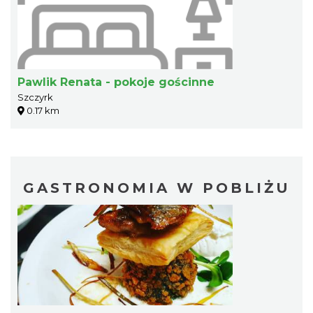
Pawlik Renata - pokoje gościnne
Szczyrk
0.17 km
GASTRONOMIA W POBLIŻU