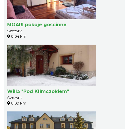
MOARI pokoje gościnne
Szczyrk
0.04 km
Willa "Pod Klimczokiem"
Szczyrk
0.09 km