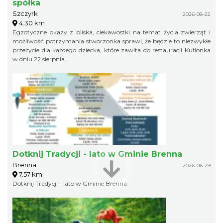
spółka
Szczyrk
2026-08-22
4.30 km
Egzotyczne okazy z bliska, ciekawostki na temat życia zwierząt i
możliwość potrzymania stworzonka sprawi, że będzie to niezwykłe
przeżycie dla każdego dziecka, które zawita do restauracji Kuflonka
w dniu 22 sierpnia.
Dotknij Tradycji - lato w Gminie Brenna
Brenna
2026-06-29
7.57 km
Dotknij Tradycji - lato w Gminie Brenna