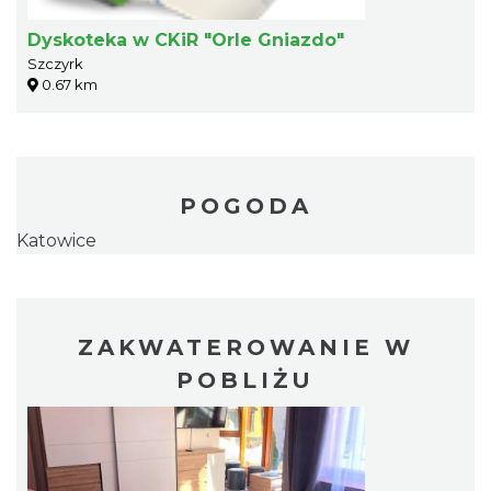
Dyskoteka w CKiR "Orle Gniazdo"
Szczyrk
0.67 km
POGODA
Katowice
ZAKWATEROWANIE W
POBLIŻU