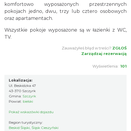
komfortowo wyposażonych przestrzennych
pokojach jedno, dwu, trzy lub cztero osobowych
oraz apartamentach.
Wszystkie pokoje wyposażone są w łazienki z WC,
TV.
Zauważyłeś błąd w treści?
ZGŁOŚ
Zarządzaj rezerwacją
Wyświetlenia:
101
Lokalizacja:
Ul. Beskidzka 47
43-370 Szczyrk
Gmina:
Szczyrk
Powiat:
bielski
Pokaż wskazówki dojazdu
Region turystyczny:
Beskid Śląski, Śląsk Cieszyński