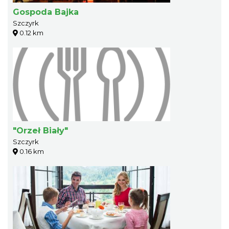
Gospoda Bajka
Szczyrk
0.12 km
"Orzeł Biały"
Szczyrk
0.16 km