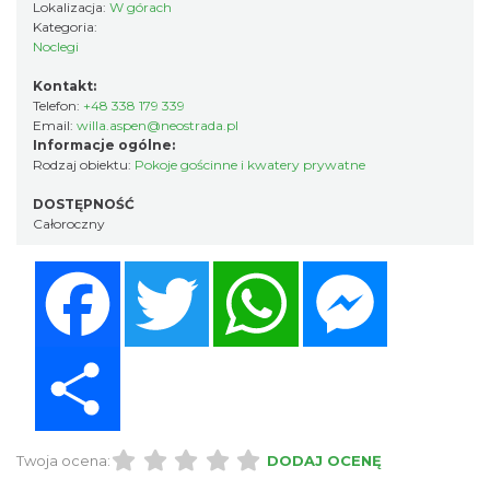
Lokalizacja:
W górach
Kategoria:
Noclegi
Kontakt:
Telefon:
+48 338 179 339
Email:
willa.aspen@neostrada.pl
Informacje ogólne:
Rodzaj obiektu:
Pokoje gościnne i kwatery prywatne
DOSTĘPNOŚĆ
Całoroczny
Facebook
Twitter
WhatsApp
Messenger
Share
Twoja ocena:
DODAJ OCENĘ