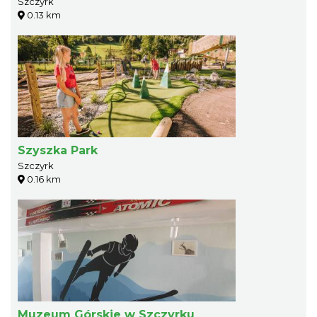
Szczyrk
0.13 km
Szyszka Park
Szczyrk
0.16 km
Muzeum Górskie w Szczyrku