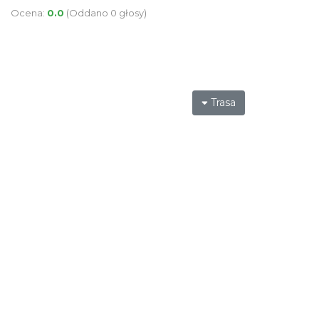
Ocena:
0.0
(Oddano 0 głosy)
Trasa