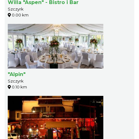
Willa "Aspen" - Bistro i Bar
Szczyrk
0.00 km
"Alpin"
Szczyrk
0.10 km