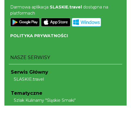
Darmowa aplikacja
SLASKIE.travel
dostępna na
platformach
POLITYKA PRYWATNOŚCI
NASZE SERWISY
Serwis Główny
SLASKIE.travel
Tematyczne
Szlak Kulinarny "Śląskie Smaki"
Szlak Orlich Gniazd
Szlak Zabytków Techniki
Szlak Architektury Drewnianej Województwa
Śląskiego