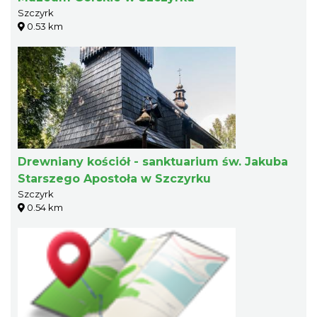
Szczyrk
0.53 km
Drewniany kościół - sanktuarium św. Jakuba
Starszego Apostoła w Szczyrku
Szczyrk
0.54 km