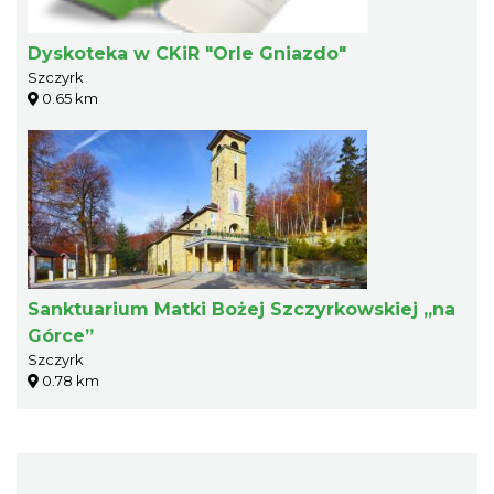
Dyskoteka w CKiR "Orle Gniazdo"
Szczyrk
0.65 km
Sanktuarium Matki Bożej Szczyrkowskiej „na
Górce”
Szczyrk
0.78 km