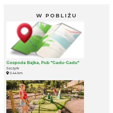
W POBLIŻU
Gospoda Bajka, Pub "Gadu-Gadu"
Szczyrk
0.44 km