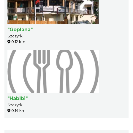
"Goplana"
Szczyrk
0.12 km
"Habibi"
Szczyrk
0.14 km