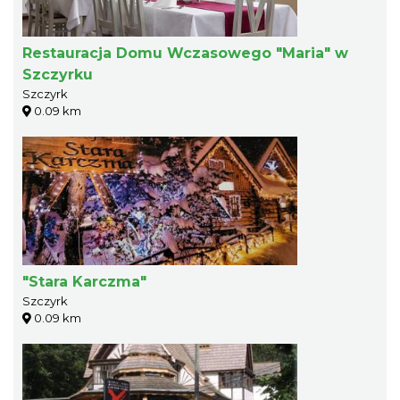
Restauracja Domu Wczasowego "Maria" w
Szczyrku
Szczyrk
0.09 km
"Stara Karczma"
Szczyrk
0.09 km