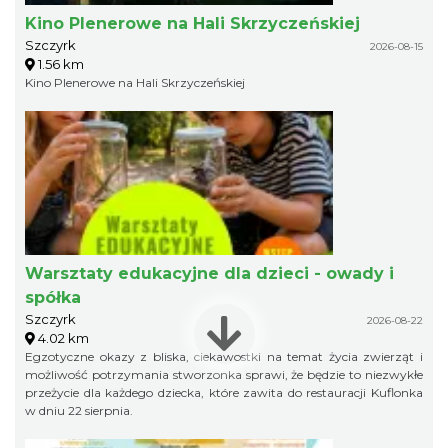
Kino Plenerowe na Hali Skrzyczeńskiej
Szczyrk
2026-08-15
1.56 km
Kino Plenerowe na Hali Skrzyczeńskiej
Warsztaty edukacyjne dla dzieci - owady i
spółka
Szczyrk
2026-08-22
4.02 km
Egzotyczne okazy z bliska, ciekawostki na temat życia zwierząt i
możliwość potrzymania stworzonka sprawi, że będzie to niezwykłe
przeżycie dla każdego dziecka, które zawita do restauracji Kuflonka
w dniu 22 sierpnia.