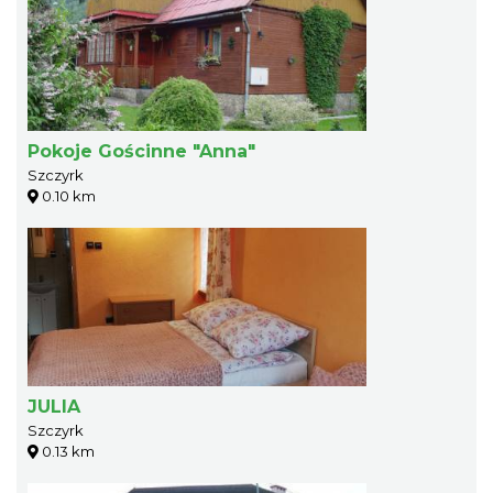
Pokoje Gościnne "Anna"
Szczyrk
0.10 km
JULIA
Szczyrk
0.13 km