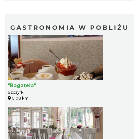
GASTRONOMIA W POBLIŻU
"Bagatela"
Szczyrk
0.08 km