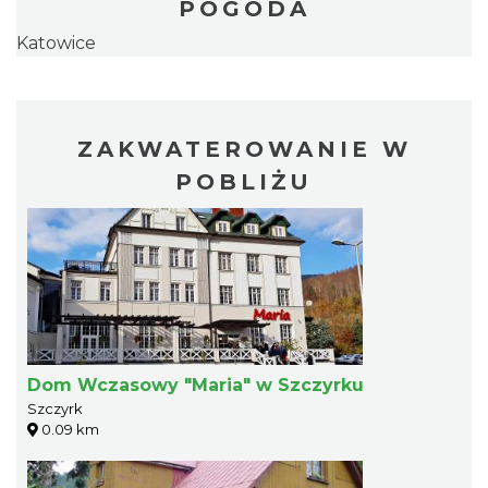
POGODA
Katowice
ZAKWATEROWANIE W
POBLIŻU
Dom Wczasowy "Maria" w Szczyrku
Szczyrk
0.09 km