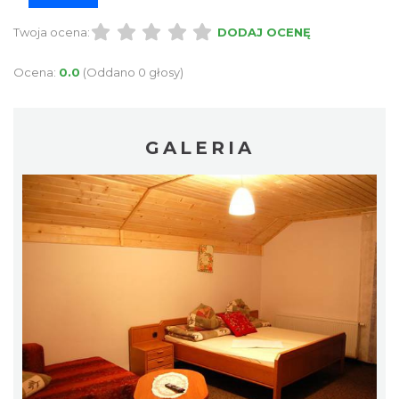
Twoja ocena:
DODAJ OCENĘ
Ocena:
0.0
(Oddano 0 głosy)
GALERIA