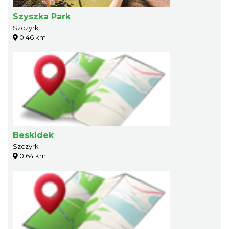
Szyszka Park
Szczyrk
0.46 km
Beskidek
Szczyrk
0.64 km