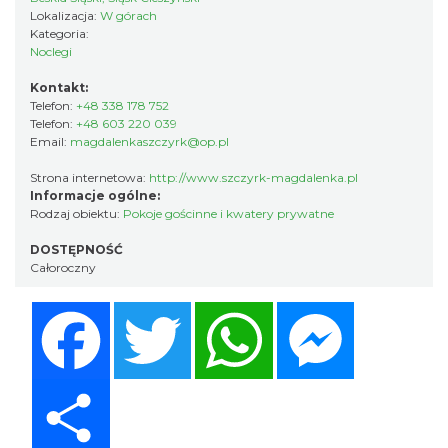
Lokalizacja:
W górach
Kategoria:
Noclegi
Kontakt:
Telefon:
+48 338 178 752
Telefon:
+48 603 220 039
Email:
magdalenkaszczyrk@op.pl
Strona internetowa:
http://www.szczyrk-magdalenka.pl
Informacje ogólne:
Rodzaj obiektu:
Pokoje gościnne i kwatery prywatne
DOSTĘPNOŚĆ
Całoroczny
Facebook
Twitter
WhatsApp
Messenger
Share