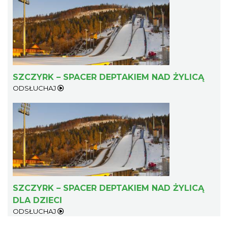
SZCZYRK – SPACER DEPTAKIEM NAD ŻYLICĄ
ODSŁUCHAJ
SZCZYRK – SPACER DEPTAKIEM NAD ŻYLICĄ
DLA DZIECI
ODSŁUCHAJ