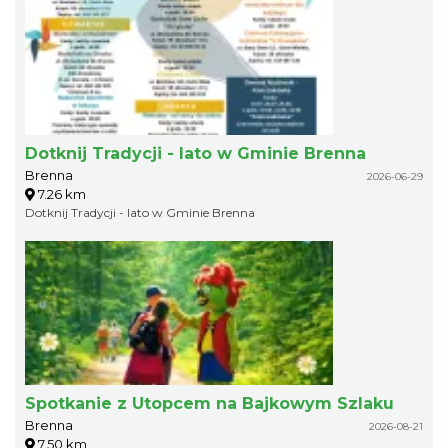
Dotknij Tradycji - lato w Gminie Brenna
Brenna
2026-06-29
7.26 km
Dotknij Tradycji - lato w Gminie Brenna
Spotkanie z Utopcem na Bajkowym Szlaku
Brenna
2026-08-21
7.50 km