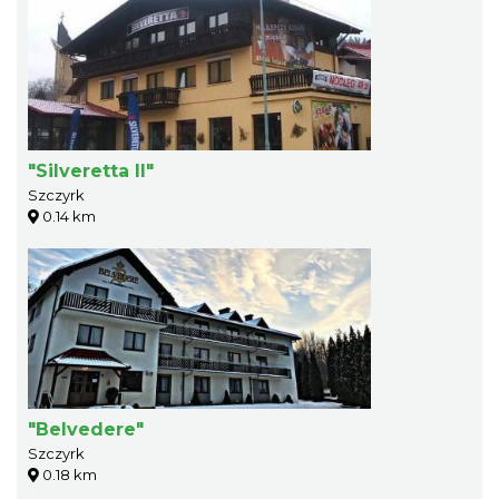
"Silveretta II"
Szczyrk
0.14 km
"Belvedere"
Szczyrk
0.18 km