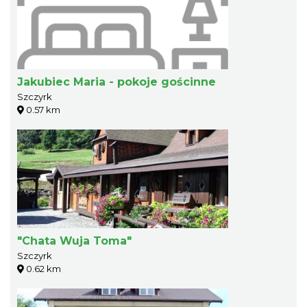
Jakubiec Maria - pokoje gościnne
Szczyrk
0.57 km
"Chata Wuja Toma"
Szczyrk
0.62 km