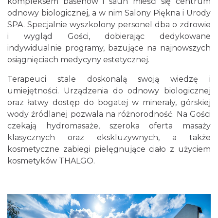
kompleksem basenów i saun mieści się centrum
odnowy biologicznej, a w nim Salony Piękna i Urody
SPA. Specjalnie wyszkolony personel dba o zdrowie
i wygląd Gości, dobierając dedykowane
indywidualnie programy, bazujące na najnowszych
osiągnięciach medycyny estetycznej.
Terapeuci stale doskonalą swoją wiedzę i
umiejętności. Urządzenia do odnowy biologicznej
oraz łatwy dostęp do bogatej w minerały, górskiej
wody źródlanej pozwala na różnorodność. Na Gości
czekają hydromasaże, szeroka oferta masaży
klasycznych oraz ekskluzywnych, a także
kosmetyczne zabiegi pielęgnujące ciało z użyciem
kosmetyków THALGO.