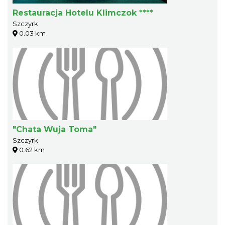
Restauracja Hotelu Klimczok ****
Szczyrk
0.03 km
"Chata Wuja Toma"
Szczyrk
0.62 km