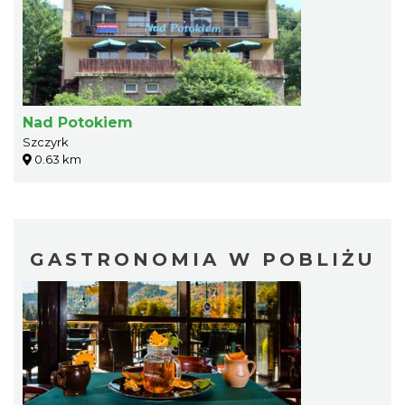
Nad Potokiem
Szczyrk
0.63 km
GASTRONOMIA W POBLIŻU