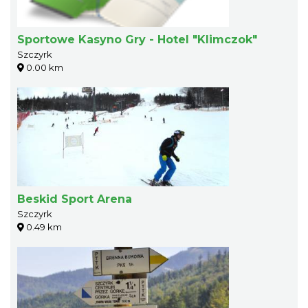
Sportowe Kasyno Gry - Hotel "Klimczok"
Szczyrk
0.00 km
Beskid Sport Arena
Szczyrk
0.49 km