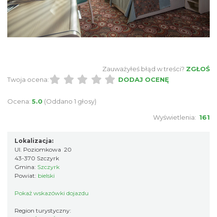
Zauważyłeś błąd w treści?
ZGŁOŚ
Twoja ocena:
DODAJ OCENĘ
Ocena:
5.0
(Oddano 1 głosy)
Wyświetlenia:
161
Lokalizacja:
Ul. Poziomkowa 20
43-370 Szczyrk
Gmina:
Szczyrk
Powiat:
bielski
Pokaż wskazówki dojazdu
Region turystyczny: