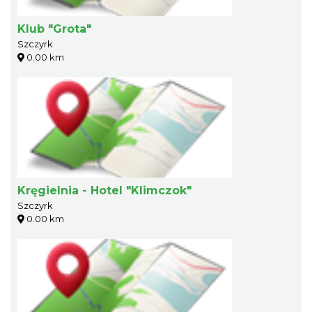
Klub "Grota"
Szczyrk
0.00 km
Kręgielnia - Hotel "Klimczok"
Szczyrk
0.00 km