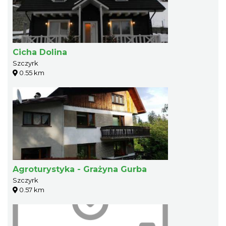
Cicha Dolina
Szczyrk
0.55 km
Agroturystyka - Grażyna Gurba
Szczyrk
0.57 km