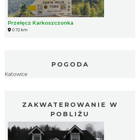
Przełęcz Karkoszczonka
0.72 km
POGODA
Katowice
ZAKWATEROWANIE W
POBLIŻU