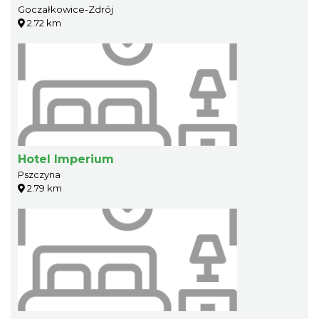
Goczałkowice-Zdrój
2.72 km
Hotel Imperium
Pszczyna
2.79 km