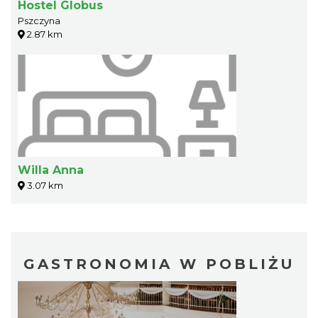
Hostel Globus
Pszczyna
2.87 km
Willa Anna
3.07 km
GASTRONOMIA W POBLIŻU