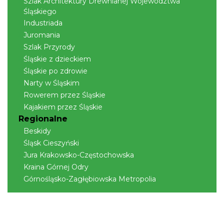
Szlak Architektury Drewnianej Województwa
Śląskiego
Industriada
Juromania
Szlak Przyrody
Śląskie z dzieckiem
Śląskie po zdrowie
Narty w Śląskim
Rowerem przez Śląskie
Kajakiem przez Śląskie
Regionalne
Beskidy
Śląsk Cieszyński
Jura Krakowsko-Częstochowska
Kraina Górnej Odry
Górnośląsko-Zagłębiowska Metropolia