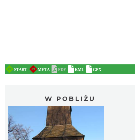
W POBLIŻU