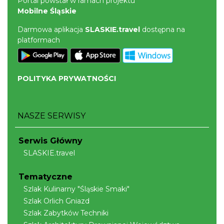
Portal powstał w ramach projektu
Mobilne Śląskie
Darmowa aplikacja
SLASKIE.travel
dostępna na
platformach
POLITYKA PRYWATNOŚCI
NASZE SERWISY
Serwis Główny
SLASKIE.travel
Tematyczne
Szlak Kulinarny "Śląskie Smaki"
Szlak Orlich Gniazd
Szlak Zabytków Techniki