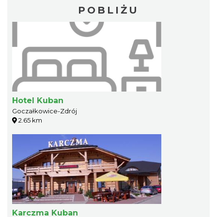
POBLIŻU
Hotel Kuban
Goczałkowice-Zdrój
2.65 km
Karczma Kuban