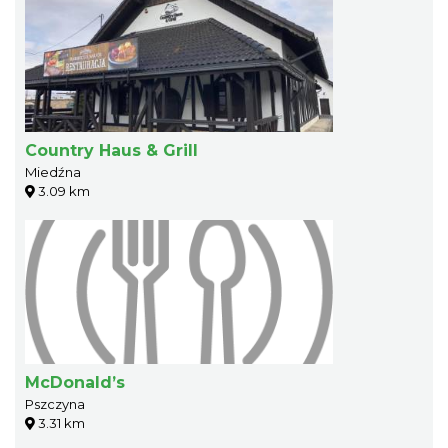
Country Haus & Grill
Miedźna
3.09 km
McDonald’s
Pszczyna
3.31 km