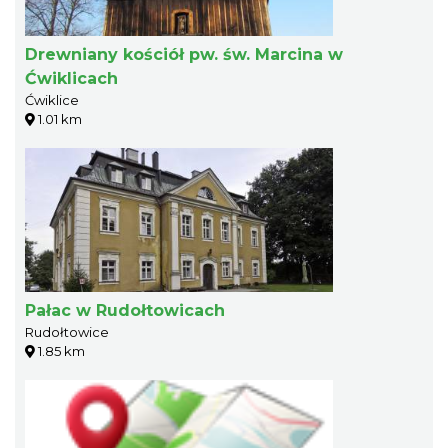
Drewniany kościół pw. św. Marcina w
Ćwiklicach
Ćwiklice
1.01 km
Pałac w Rudołtowicach
Rudołtowice
1.85 km