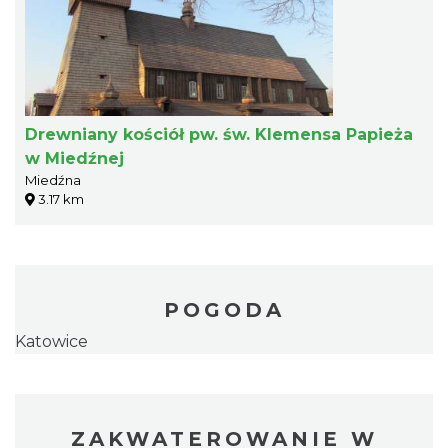
Drewniany kościół pw. św. Klemensa Papieża
w Miedźnej
Miedźna
3.17 km
POGODA
Katowice
ZAKWATEROWANIE W