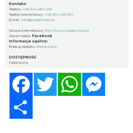
Kontakt:
Telefon:
+48 324 482 209
Telefon komórkowy:
+48 324 493 590
Email:
info@podjemiola.pl
Strona internetowa:
http://www.podjemiola.pl
Social media:
Facebook
Informacje ogólne:
Rodzaj obiektu:
Restauracja
DOSTĘPNOŚĆ
Całoroczny
Facebook
Twitter
WhatsApp
Messenger
Share