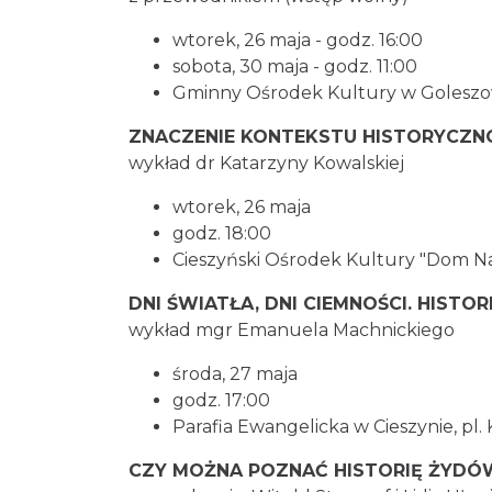
wtorek, 26 maja - godz. 16:00
sobota, 30 maja - godz. 11:00
Gminny Ośrodek Kultury w Goleszo
ZNACZENIE KONTEKSTU HISTORYCZN
wykład dr Katarzyny Kowalskiej
wtorek, 26 maja
godz. 18:00
Cieszyński Ośrodek Kultury "Dom N
DNI ŚWIATŁA, DNI CIEMNOŚCI. HISTO
wykład mgr Emanuela Machnickiego
środa, 27 maja
godz. 17:00
Parafia Ewangelicka w Cieszynie, pl. 
CZY MOŻNA POZNAĆ HISTORIĘ ŻYDÓW