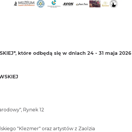
IEJ", które odbędą się w dniach
24 - 31 maja 202
WSKIEJ
arodowy", Rynek 12
skiego "Klezmer" oraz artystów z Zaolzia