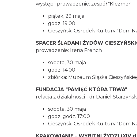
występ i prowadzenie: zespół "Klezmer"
piątek, 29 maja
godz. 19:00
Cieszyński Ośrodek Kultury "Dom N
SPACER ŚLADAMI ŻYDÓW CIESZYŃSKI
prowadzenie: Irena French
sobota, 30 maja
godz. 14:00
zbiórka: Muzeum Śląska Cieszyński
FUNDACJA "PAMIĘĆ KTÓRA TRWA"
relacja z działalności - dr Daniel Starzyńsk
sobota, 30 maja
godz. godz. 17:00
Cieszyński Ośrodek Kultury "Dom Na
KRAKOWIANIE - WYBITNI ŻYDZI (XIV do