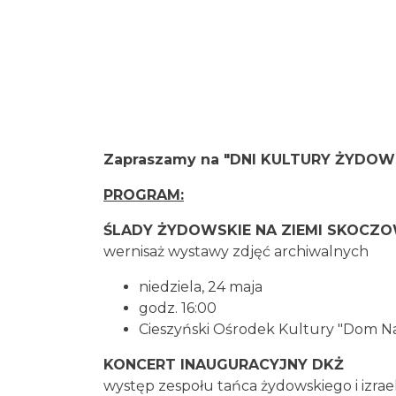
Zapraszamy na "
DNI KULTURY ŻYDOWSK
PROGRAM:
ŚLADY ŻYDOWSKIE NA ZIEMI SKOCZO
wernisaż wystawy zdjęć archiwalnych
niedziela, 24 maja
godz. 16:00
Cieszyński Ośrodek Kultury "Dom N
KONCERT INAUGURACYJNY DKŻ
występ zespołu tańca żydowskiego i izrael