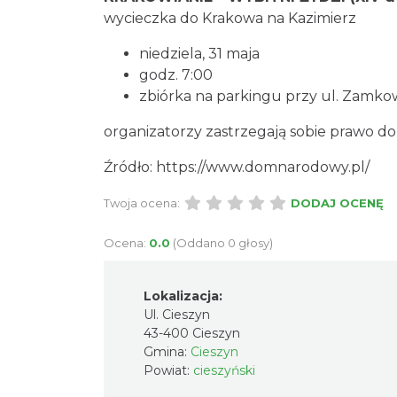
wycieczka do Krakowa na Kazimierz
niedziela, 31 maja
godz. 7:00
zbiórka na parkingu przy ul. Zamko
organizatorzy zastrzegają sobie prawo 
Źródło: https://www.domnarodowy.pl/
Twoja ocena:
DODAJ OCENĘ
Ocena:
0.0
(Oddano 0 głosy)
Lokalizacja:
Ul. Cieszyn
43-400 Cieszyn
Gmina:
Cieszyn
Powiat:
cieszyński