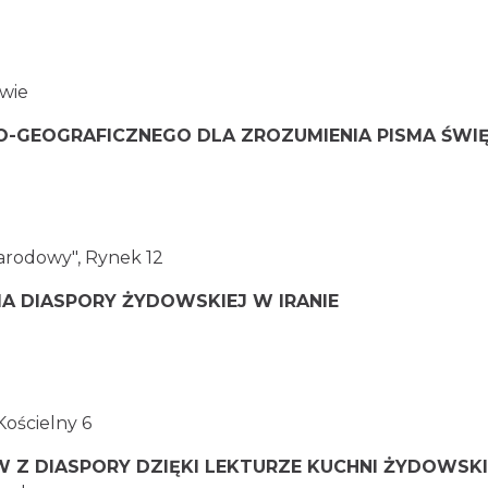
wie
O-GEOGRAFICZNEGO DLA ZROZUMIENIA PISMA ŚWI
arodowy", Rynek 12
RIA DIASPORY ŻYDOWSKIEJ W IRANIE
Kościelny 6
 Z DIASPORY DZIĘKI LEKTURZE KUCHNI ŻYDOWSKI