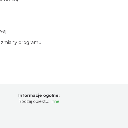
wej
do zmiany programu
Informacje ogólne:
Rodzaj obiektu:
Inne