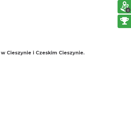
0
Cieszyn
1.62 km
2026-08-28
Cieszyn
1.65 km
2026-08-09
6 w
Cieszynie i Czeskim Cieszynie.
Cieszyn
1.65 km
2026-08-16
Cieszyn
1.65 km
2026-08-23
Cieszyn