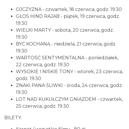
Cieszyn
OJCZYZNA - czwartek, 18 czerwca, godz. 19:30
0.09 km
2026-08-09
GŁOS HIND RAJAB - piątek, 19 czerwca, godz.
19:30
WIELKI MARTY - sobota, 20 czerwca, godz.
19:30
BYĆ KOCHANĄ - niedziela, 21 czerwca, godz.
19:30
WARTOŚĆ SENTYMENTALNA - poniedziałek,
22 czerwca, godz. 19:30
Cieszyn
WYSOKIE I NISKIE TONY - wtorek, 23 czerwca,
0.09 km
2026-08-16
godz. 19:30
ZNAKI PANA ŚLIWKI - środa, 24 czerwca, godz.
19:30
LOT NAD KUKUŁCZYM GNIAZDEM - czwartek,
25 czerwca, godz. 19:30
BILETY:
Cieszyn