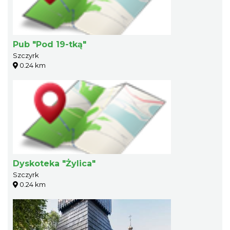
Pub "Pod 19-tką"
Szczyrk
0.24 km
Dyskoteka "Żylica"
Szczyrk
0.24 km