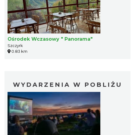
Ośrodek Wczasowy " Panorama"
Szczyrk
0.83 km
WYDARZENIA W POBLIŻU