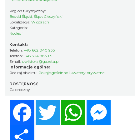
Region turystyczny:
Beskid Śląski, Śląsk Cieszyński
Lokalizacja:
W górach
Kategoria:
Noclegi
Kontakt:
Telefon:
+48 662 040 935
Telefon:
+48 334 883 119
Email:
uwiktora@gazeta.pl
Informacje ogólne:
Rodzaj obiektu:
Pokoje gościnne i kwatery prywatne
DOSTĘPNOŚĆ
Całoroczny
Facebook
Twitter
WhatsApp
Messenger
Share