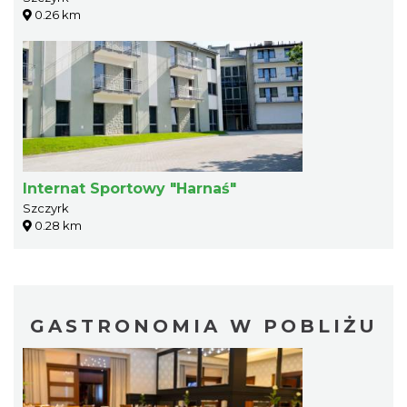
0.26 km
Internat Sportowy "Harnaś"
Szczyrk
0.28 km
GASTRONOMIA W POBLIŻU