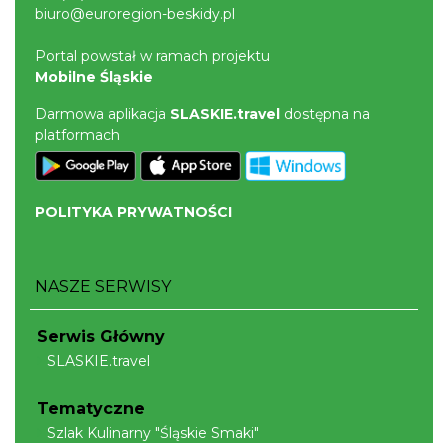
biuro@euroregion-beskidy.pl
Portal powstał w ramach projektu
Mobilne Śląskie
Darmowa aplikacja
SLASKIE.travel
dostępna na
platformach
POLITYKA PRYWATNOŚCI
NASZE SERWISY
Serwis Główny
SLASKIE.travel
Tematyczne
Szlak Kulinarny "Śląskie Smaki"