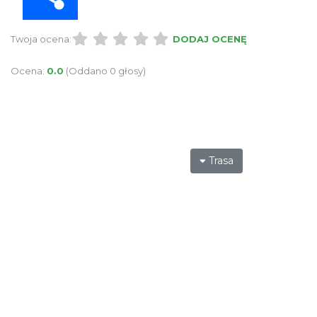
Twoja ocena:
DODAJ OCENĘ
Ocena:
0.0
(Oddano 0 głosy)
Trasa