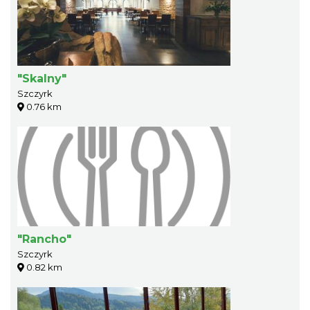
"Skalny"
Szczyrk
0.76 km
"Rancho"
Szczyrk
0.82 km