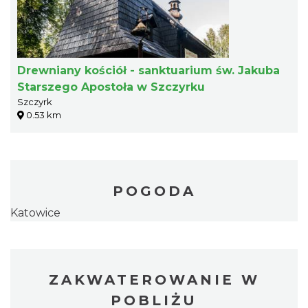
Drewniany kościół - sanktuarium św. Jakuba
Starszego Apostoła w Szczyrku
Szczyrk
0.53 km
POGODA
Katowice
ZAKWATEROWANIE W
POBLIŻU