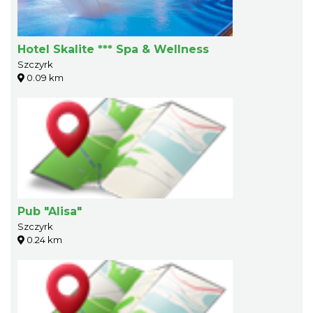
Hotel Skalite *** Spa & Wellness
Szczyrk
0.09 km
Pub "Alisa"
Szczyrk
0.24 km