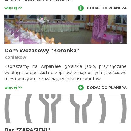
więcej >>
DODAJ DO PLANERA
Dom Wczasowy ''Koronka''
Koniaków
Zapraszamy na wspaniałe góralskie jadło, przyrządzane
według staropolskich przepisów z najlepszych jakościowo
mięs i warzyw nie zawierających konserwantów.
więcej >>
DODAJ DO PLANERA
Bar ''ZAPASIEKI''