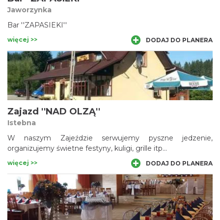
Jaworzynka
Bar ''ZAPASIEKI''
więcej >>
DODAJ DO PLANERA
Zajazd ''NAD OLZĄ''
Istebna
W naszym Zajeździe serwujemy pyszne jedzenie,
organizujemy świetne festyny, kuligi, grille itp...
więcej >>
DODAJ DO PLANERA