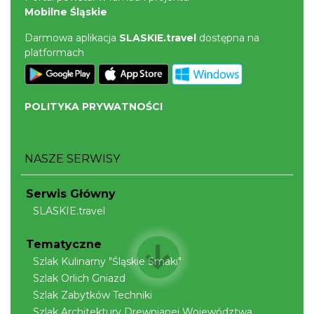
Mobilne Śląskie
Darmowa aplikacja
SLASKIE.travel
dostępna na
platformach
POLITYKA PRYWATNOŚCI
NASZE SERWISY
Serwis Główny
SLASKIE.travel
Tematyczne
Szlak Kulinarny "Śląskie Smaki"
Szlak Orlich Gniazd
Szlak Zabytków Techniki
Szlak Architektury Drewnianej Województwa