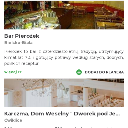
Bar Pierożek
Bielsko-Biała
Pierożek to bar z czterdziestoletnią tradycją, utrzymujący
klimat lat 70. i gotujący potrawy według starych, dobrych,
polskich receptur.
więcej >>
DODAJ DO PLANERA
Karczma, Dom Weselny " Dworek pod Jemiołą"
Ćwiklice