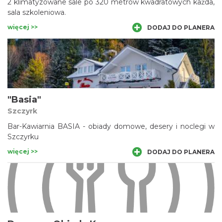
2 klimatyzowane sale po 320 metrów kwadratowych każda,
sala szkoleniowa.
więcej >>
DODAJ DO PLANERA
"Basia"
Szczyrk
Bar-Kawiarnia BASIA - obiady domowe, desery i noclegi w
Szczyrku
więcej >>
DODAJ DO PLANERA