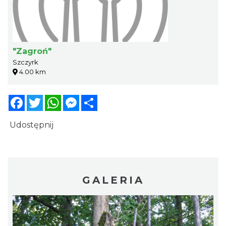
"Zagroń"
Szczyrk
4.00 km
Facebook
Twitter
WhatsApp
Messenger
Share
Udostępnij
GALERIA