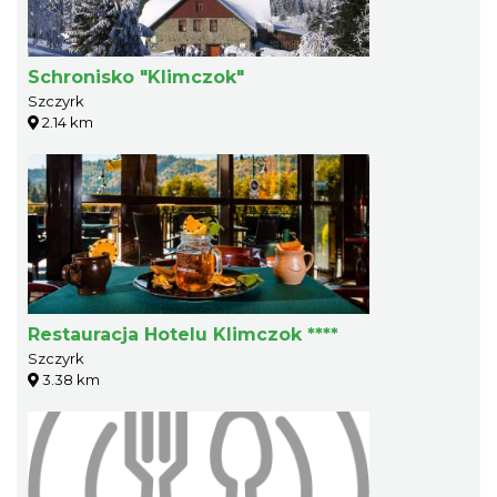
Schronisko "Klimczok"
Szczyrk
2.14 km
Restauracja Hotelu Klimczok ****
Szczyrk
3.38 km