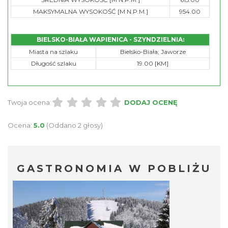
MAKSYMALNA WYSOKOŚĆ [M N.P.M.]
954.00
BIELSKO-BIAŁA WAPIENICA - SZYNDZIELNIA:
Miasta na szlaku
Bielsko-Biała; Jaworze
Długość szlaku
19.00 [KM]
Twoja ocena:
DODAJ OCENĘ
Ocena:
5.0
(Oddano 2 głosy)
GASTRONOMIA W POBLIŻU