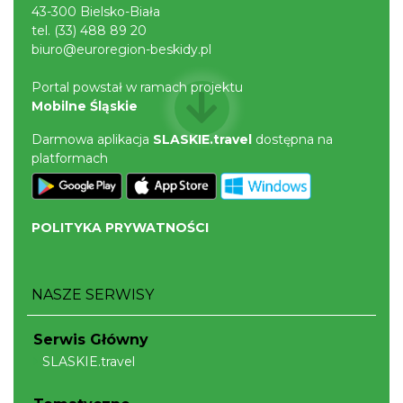
43-300 Bielsko-Biała
tel.
(33) 488 89 20
biuro@euroregion-beskidy.pl
Portal powstał w ramach projektu
Mobilne Śląskie
Darmowa aplikacja
SLASKIE.travel
dostępna na
platformach
POLITYKA PRYWATNOŚCI
NASZE SERWISY
Serwis Główny
SLASKIE.travel