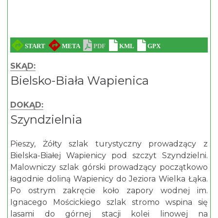
SKĄD:
Bielsko-Biała Wapienica
DOKĄD:
Szyndzielnia
Pieszy, Żółty szlak turystyczny prowadzący z
Bielska-Białej Wapienicy pod szczyt Szyndzielni.
Malowniczy szlak górski prowadzący początkowo
łagodnie doliną Wapienicy do Jeziora Wielka Łąka.
Po ostrym zakręcie koło zapory wodnej im.
Ignacego Mościckiego szlak stromo wspina się
lasami do górnej stacji kolei linowej na