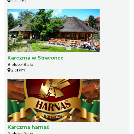
2.22 km
Karczma w Straconce
Bielsko-Biała
2.31 km
Karczma harnaś
Bielsko-Biała