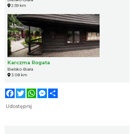
2.59 km
Karczma Rogata
Bielsko-Biała
3.08 km
Facebook
Twitter
WhatsApp
Messenger
Share
Udostępnij