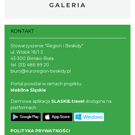
GALERIA
KONTAKT
Stowarzyszenie "Region i Beskidy"
ul. Widok 18/1-3
43-300 Bielsko-Biała
tel.
(33) 488 89 20
biuro@euroregion-beskidy.pl
Portal powstał w ramach projektu
Mobilne Śląskie
Darmowa aplikacja
SLASKIE.travel
dostępna na
platformach
POLITYKA PRYWATNOŚCI