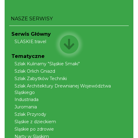
NASZE SERWISY
Serwis Główny
SLASKIE.travel
Tematyczne
Szlak Kulinarny "Śląskie Smaki"
Szlak Orlich Gniazd
Szlak Zabytków Techniki
Szlak Architektury Drewnianej Województwa
Śląskiego
Industriada
Juromania
Szlak Przyrody
Śląskie z dzieckiem
Śląskie po zdrowie
Narty w Śląskim