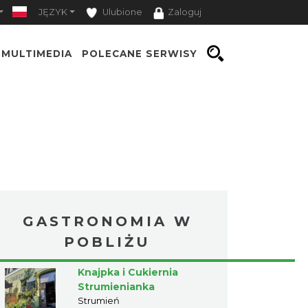
JĘZYK
Ulubione
Zaloguj
MULTIMEDIA
POLECANE SERWISY
GASTRONOMIA W
POBLIŻU
Knajpka i Cukiernia
Strumienianka
Strumień