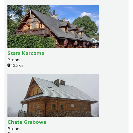
Stara Karczma
Brenna
1.25 km
Chata Grabowa
Brenna