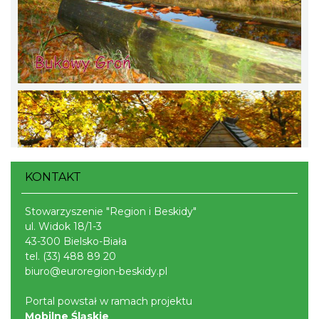
KONTAKT
Stowarzyszenie "Region i Beskidy"
ul. Widok 18/1-3
43-300 Bielsko-Biała
tel.
(33) 488 89 20
biuro@euroregion-beskidy.pl
Portal powstał w ramach projektu
Mobilne Śląskie