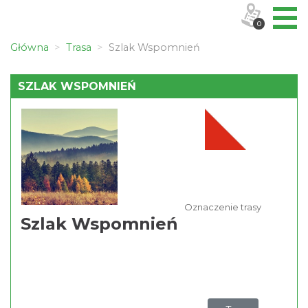
0
Główna
Trasa
Szlak Wspomnień
SZLAK WSPOMNIEŃ
Oznaczenie trasy
Szlak Wspomnień