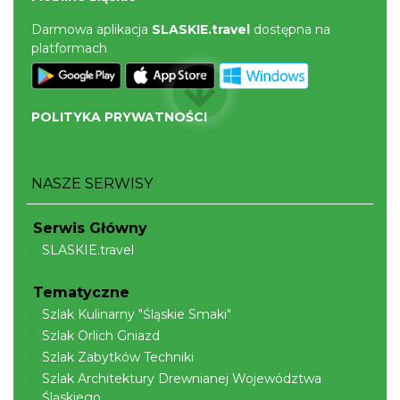
Darmowa aplikacja
SLASKIE.travel
dostępna na
platformach
POLITYKA PRYWATNOŚCI
NASZE SERWISY
Serwis Główny
SLASKIE.travel
Tematyczne
Szlak Kulinarny "Śląskie Smaki"
Szlak Orlich Gniazd
Szlak Zabytków Techniki
Szlak Architektury Drewnianej Województwa
Śląskiego