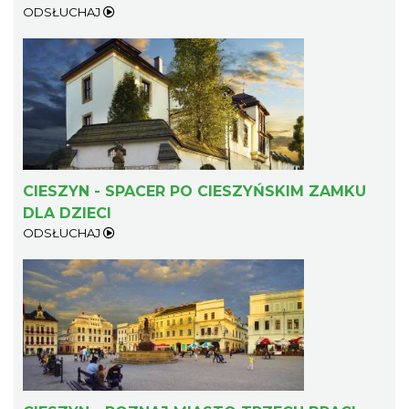
ODSŁUCHAJ
Cieszyn
0.24 km
2026-08-09
CIESZYN - SPACER PO CIESZYŃSKIM ZAMKU
DLA DZIECI
ODSŁUCHAJ
Cieszyn
0.24 km
2026-08-16