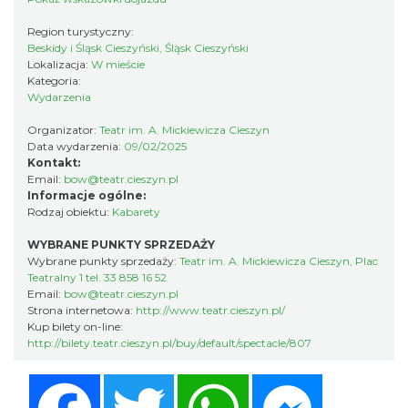
Region turystyczny:
Beskidy i Śląsk Cieszyński, Śląsk Cieszyński
Lokalizacja:
W mieście
Kategoria:
Wydarzenia
Organizator:
Teatr im. A. Mickiewicza Cieszyn
Data wydarzenia:
09/02/2025
Cieszyn
Kontakt:
0.21 km
2026-08-08
Email:
bow@teatr.cieszyn.pl
Informacje ogólne:
Rodzaj obiektu:
Kabarety
WYBRANE PUNKTY SPRZEDAŻY
Wybrane punkty sprzedaży:
Teatr im. A. Mickiewicza Cieszyn, Plac
Teatralny 1 tel. 33 858 16 52
Email:
bow@teatr.cieszyn.pl
Strona internetowa:
http://www.teatr.cieszyn.pl/
Kup bilety on-line:
http://bilety.teatr.cieszyn.pl/buy/default/spectacle/807
Cieszyn
0.21 km
2026-08-22
Facebook
Twitter
WhatsApp
Messenger