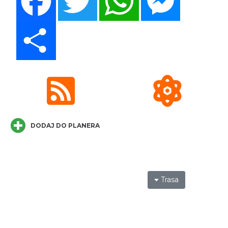
Share
Cieszyn
0.21 km
2026-09-05
DODAJ DO PLANERA
Trasa
Cieszyn
0.21 km
2026-09-19