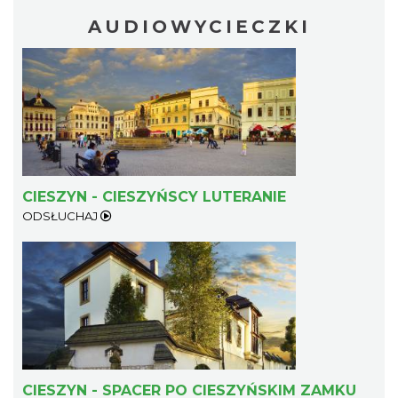
AUDIOWYCIECZKI
Cieszyn
0.24 km
2026-08-21
CIESZYN - CIESZYŃSCY LUTERANIE
ODSŁUCHAJ
Cieszyn
0.24 km
2026-08-28
CIESZYN - SPACER PO CIESZYŃSKIM ZAMKU