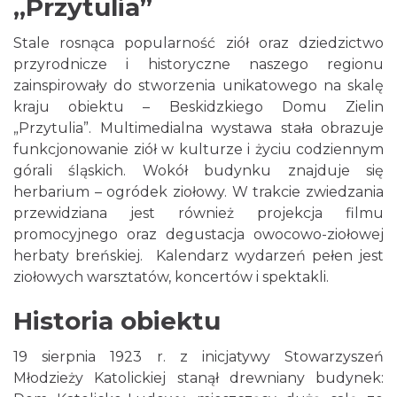
„Przytulia”
Stale rosnąca popularność ziół oraz dziedzictwo
przyrodnicze i historyczne naszego regionu
zainspirowały do stworzenia unikatowego na skalę
kraju obiektu – Beskidzkiego Domu Zielin
„Przytulia”. Multimedialna wystawa stała obrazuje
funkcjonowanie ziół w kulturze i życiu codziennym
górali śląskich. Wokół budynku znajduje się
herbarium – ogródek ziołowy. W trakcie zwiedzania
przewidziana jest również projekcja filmu
promocyjnego oraz degustacja owocowo-ziołowej
herbaty breńskiej. Kalendarz wydarzeń pełen jest
ziołowych warsztatów, koncertów i spektakli.
Historia obiektu
19 sierpnia 1923 r. z inicjatywy Stowarzyszeń
Młodzieży Katolickiej stanął drewniany budynek: