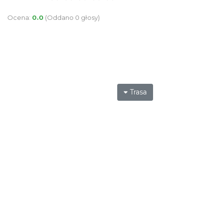
Ocena:
0.0
(Oddano 0 głosy)
Trasa