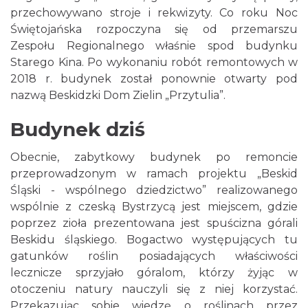
przechowywano stroje i rekwizyty. Co roku Noc
Świętojańska rozpoczyna się od przemarszu
Zespołu Regionalnego właśnie spod budynku
Starego Kina. Po wykonaniu robót remontowych w
2018 r. budynek został ponownie otwarty pod
nazwą Beskidzki Dom Zielin „Przytulia”.
Budynek dziś
Obecnie, zabytkowy budynek po remoncie
przeprowadzonym w ramach projektu „Beskid
Śląski - wspólnego dziedzictwo” realizowanego
wspólnie z czeską Bystrzycą jest miejscem, gdzie
poprzez zioła prezentowana jest spuścizna górali
Beskidu śląskiego. Bogactwo występujących tu
gatunków roślin posiadających właściwości
lecznicze sprzyjało góralom, którzy żyjąc w
otoczeniu natury nauczyli się z niej korzystać.
Przekazując sobie wiedzę o roślinach przez