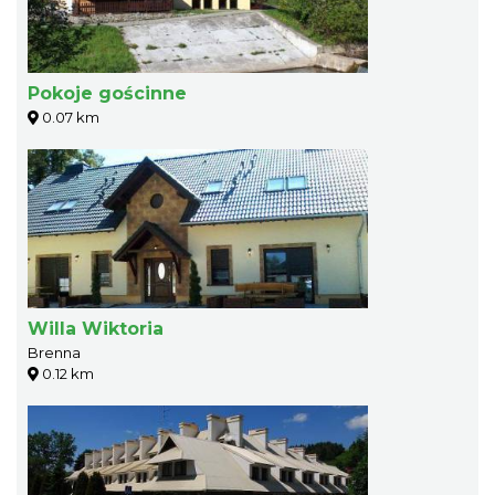
Pokoje gościnne
0.07 km
Willa Wiktoria
Brenna
0.12 km