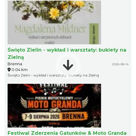
Święto Zielin - wykład i warsztaty: bukiety na
Zielną
Brenna
2026-08-14
0.04 km
Święto Zielin - wykład i warsztaty: bukiety na Zielną
Festiwal Zderzenia Gatunków & Moto Granda