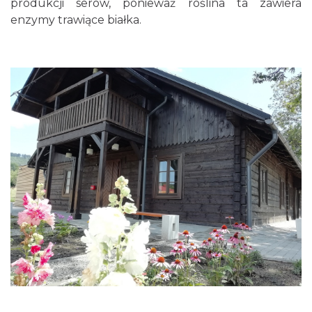
produkcji serów, ponieważ roślina ta zawiera
enzymy trawiące białka.