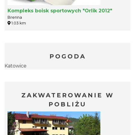
Kompleks boisk sportowych "Orlik 2012"
Brenna
1.03 km
POGODA
Katowice
ZAKWATEROWANIE W
POBLIŻU