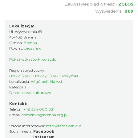
Zauważyłeś błąd w treści?
ZGŁOŚ
Wyświetlenia:
869
Lokalizacja:
Ul. Wyzwolenia 69
43-438 Brenna
Gmina:
Brenna
Powiat:
cieszyński
Pokaż wskazówki dojazdu
Region turystyczny:
Beskid Śląski, Beskidy i Śląsk Cieszyński
Lokalizacja:
W górach, Na wsi
Kategoria:
Dziedzictwo kulturowe
Kontakt:
Telefon:
+48 334 000 021
Email:
domzielin@brenna.org.pl
Strona internetowa:
http://domzielin.eu/
Social media:
Facebook
Instagram