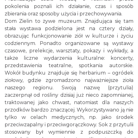
pokolenia poznali ich działanie, czas i sposób
zbierania oraz sposoby użycia i przechowywania.
Dom Zielin to żywe muzeum. Znajdująca się tam
stała wystawa podzielona jest na cztery działy,
obrazując funkcjonowanie ziół w kulturze i życiu
codziennym. Ponadto organizowane są wystawy
czasowe, prelekcje, warsztaty, pokazy i wykłady, a
także liczne wydarzenia kulturalne: koncerty,
przedstawienia teatralne, spotkania autorskie.
Wokół budynku znajduje się herbarium – ogródek
ziołowy, gdzie zgromadzono najważniejsze zioła
naszego regionu. Swoją nazwę (przytulia)
zaczerpnął od rośliny dzisiaj już nieco zapomnianej,
traktowanej jako chwast, natomiast dla naszych
przodków bardzo znaczącej. Wykorzystywano ją nie
tylko w celach medycznych, np. jako środek
przeciwzapalny i przeciwgorączkowy. Sok z przytulii
stosowany był wymiennie z podpuszczką do