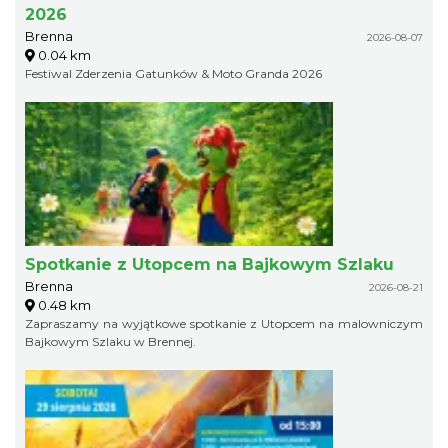
2026
Brenna
2026-08-07
0.04 km
Festiwal Zderzenia Gatunków & Moto Granda 2026
Spotkanie z Utopcem na Bajkowym Szlaku
Brenna
2026-08-21
0.48 km
Zapraszamy na wyjątkowe spotkanie z Utopcem na malowniczym
Bajkowym Szlaku w Brennej.