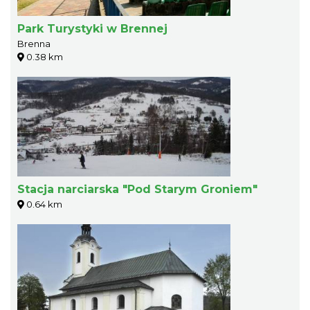
Park Turystyki w Brennej
Brenna
0.38 km
Stacja narciarska "Pod Starym Groniem"
0.64 km