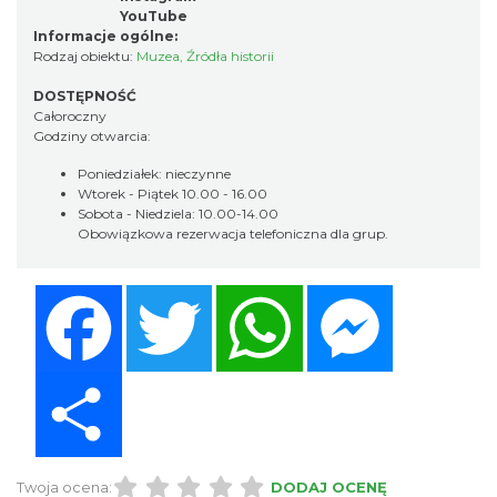
YouTube
Informacje ogólne:
Rodzaj obiektu:
Muzea
,
Źródła historii
DOSTĘPNOŚĆ
Całoroczny
Godziny otwarcia:
Poniedziałek: nieczynne
Wtorek - Piątek 10.00 - 16.00
Sobota - Niedziela: 10.00-14.00
Obowiązkowa rezerwacja telefoniczna dla grup.
Facebook
Twitter
WhatsApp
Messenger
Share
Twoja ocena:
DODAJ OCENĘ