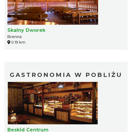
Skalny Dworek
Brenna
0.19 km
GASTRONOMIA W POBLIŻU
Beskid Centrum