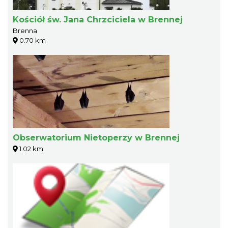
Kościół św. Jana Chrzciciela w Brennej
Brenna
0.70 km
Obserwatorium Nietoperzy w Brennej
1.02 km