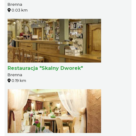
Brenna
0.03 km
Restauracja "Skalny Dworek"
Brenna
0.19 km