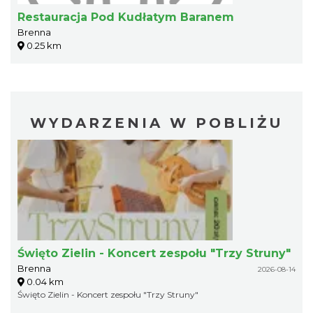
Restauracja Pod Kudłatym Baranem
Brenna
0.25 km
WYDARZENIA W POBLIŻU
Święto Zielin - Koncert zespołu "Trzy Struny"
Brenna
2026-08-14
0.04 km
Święto Zielin - Koncert zespołu "Trzy Struny"