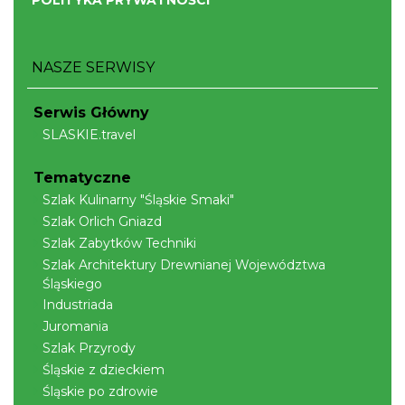
NASZE SERWISY
Serwis Główny
SLASKIE.travel
Tematyczne
Szlak Kulinarny "Śląskie Smaki"
Szlak Orlich Gniazd
Szlak Zabytków Techniki
Szlak Architektury Drewnianej Województwa
Śląskiego
Industriada
Juromania
Szlak Przyrody
Śląskie z dzieckiem
Śląskie po zdrowie