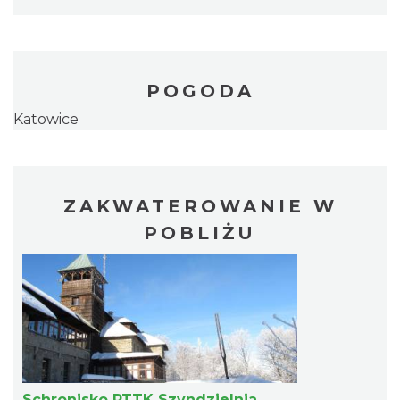
POGODA
Katowice
ZAKWATEROWANIE W
POBLIŻU
Schronisko PTTK Szyndzielnia