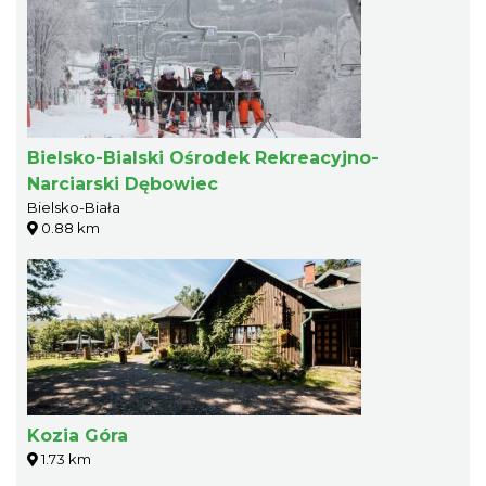
Bielsko-Bialski Ośrodek Rekreacyjno-
Narciarski Dębowiec
Bielsko-Biała
0.88 km
Kozia Góra
1.73 km