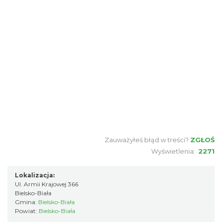
Zauważyłeś błąd w treści?
ZGŁOŚ
Wyświetlenia:
2271
Lokalizacja:
Ul. Armii Krajowej 366
Bielsko-Biała
Gmina:
Bielsko-Biała
Powiat:
Bielsko-Biała