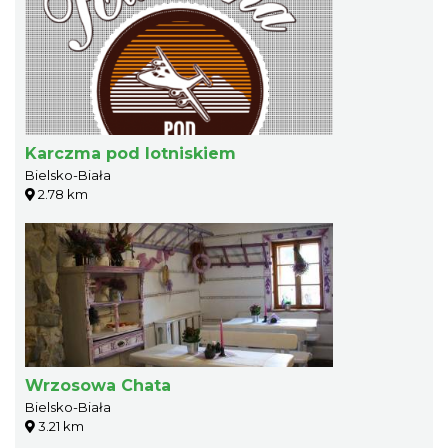
Karczma pod lotniskiem
Bielsko-Biała
2.78 km
Wrzosowa Chata
Bielsko-Biała
3.21 km