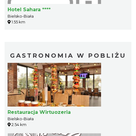
Hotel Sahara ****
Bielsko-Biała
1.55 km
GASTRONOMIA W POBLIŻU
Restauracja Wirtuozeria
Bielsko-Biała
2.54 km