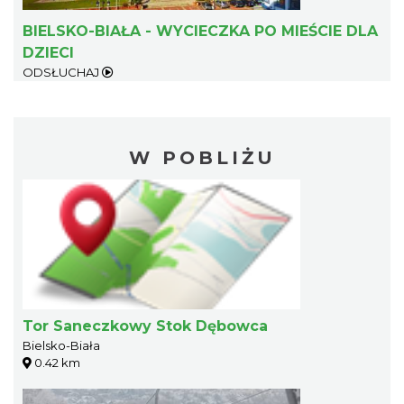
BIELSKO-BIAŁA - WYCIECZKA PO MIEŚCIE DLA
DZIECI
ODSŁUCHAJ
W POBLIŻU
Tor Saneczkowy Stok Dębowca
Bielsko-Biała
0.42 km