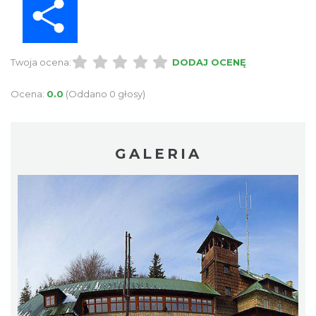
Twoja ocena:
DODAJ OCENĘ
Ocena:
0.0
(Oddano 0 głosy)
GALERIA