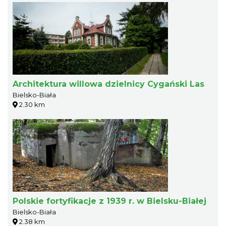
Architektura willowa dzielnicy Cygański Las
Bielsko-Biała
2.30 km
Polskie fortyfikacje z 1939 r. w Bielsku-Białej
Bielsko-Biała
2.38 km