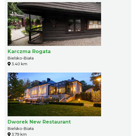
Karczma Rogata
Bielsko-Biała
3.40 km
Dworek New Restaurant
Bielsko-Biała
3.79 km