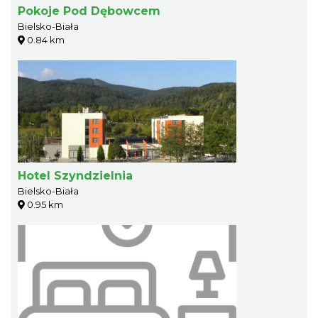
Pokoje Pod Dębowcem
Bielsko-Biała
0.84 km
Hotel Szyndzielnia
Bielsko-Biała
0.95 km