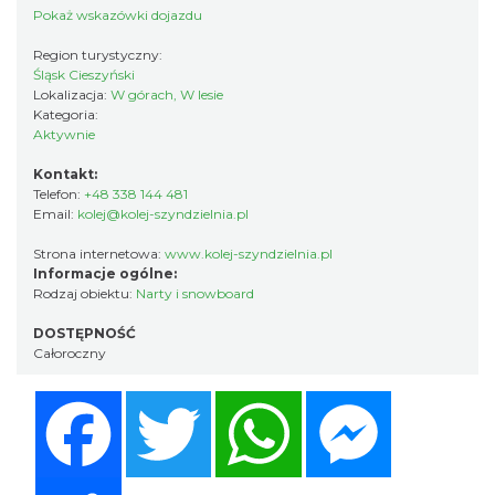
Pokaż wskazówki dojazdu
Region turystyczny:
Śląsk Cieszyński
Lokalizacja:
W górach, W lesie
Kategoria:
Aktywnie
Kontakt:
Telefon:
+48 338 144 481
Email:
kolej@kolej-szyndzielnia.pl
Strona internetowa:
www.kolej-szyndzielnia.pl
Informacje ogólne:
Rodzaj obiektu:
Narty i snowboard
DOSTĘPNOŚĆ
Całoroczny
Facebook
Twitter
WhatsApp
Messenger
Share