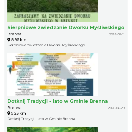
Sierpniowe zwiedzanie Dworku Myśliwskiego
Brenna
2026-08-11
8.95 km
Sierpniowe zwiedzanie Dworku Myśliwskiego
Dotknij Tradycji - lato w Gminie Brenna
Brenna
2026-06-29
9.23 km
Dotknij Tradycji - lato w Gminie Brenna