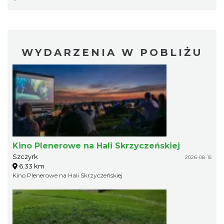
WYDARZENIA W POBLIŻU
Kino Plenerowe na Hali Skrzyczeńskiej
Szczyrk
2026-08-15
6.33 km
Kino Plenerowe na Hali Skrzyczeńskiej