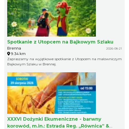
Spotkanie z Utopcem na Bajkowym Szlaku
Brenna
2026-08-21
9.34 km
Zapraszamy na wyjątkowe spotkanie z Utopcem na malowniczym
Bajkowym Szlaku w Brennej.
XXXVI Dożynki Ekumeniczne - barwny
korowód, m.in.: Estrada Reg. „Równica” &