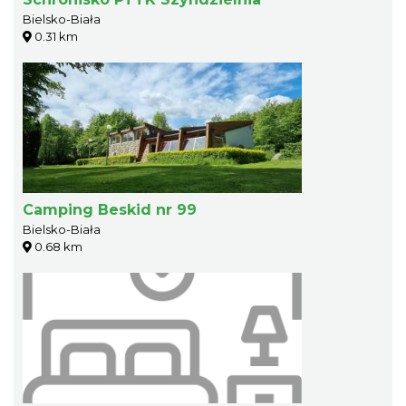
Bielsko-Biała
0.31 km
Camping Beskid nr 99
Bielsko-Biała
0.68 km