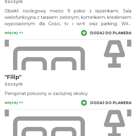
Szczyrk
Obiekt noclegowy mieści 9 pokoi z łazienkami. Sala
wielofunkcyjna z tarasem zielonym, kominkiem, kredensem
wyposażonym dla Gości, tv i wi-fi oraz parking. Willa
zlokalizowana jest w Centrum - Szczyrku.
więcej >>
DODAJ DO PLANERA
"Filip"
Szczyrk
Pensjonat położony w zacisznej okolicy.
więcej >>
DODAJ DO PLANERA