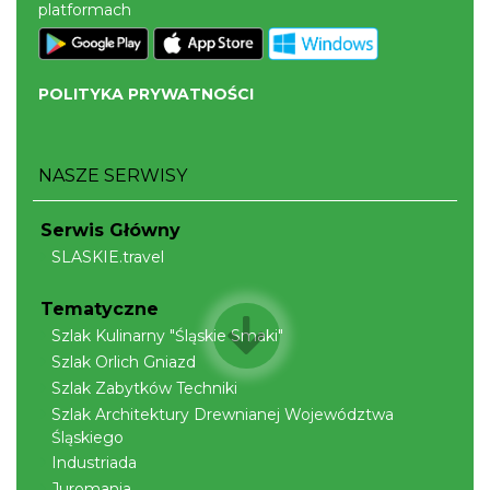
platformach
POLITYKA PRYWATNOŚCI
NASZE SERWISY
Serwis Główny
SLASKIE.travel
Tematyczne
Szlak Kulinarny "Śląskie Smaki"
Szlak Orlich Gniazd
Szlak Zabytków Techniki
Szlak Architektury Drewnianej Województwa
Śląskiego
Industriada
Juromania