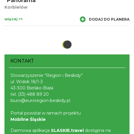
"Panorama"
Korbielów
więcej >>
DODAJ DO PLANERA
KONTAKT
Stowarzyszenie "Region i Beskidy"
ul. Widok 18/1-3
43-300 Bielsko-Biała
tel.
(33) 488 89 20
biuro@euroregion-beskidy.pl
Portal powstał w ramach projektu
Mobilne Śląskie
Darmowa aplikacja
SLASKIE.travel
dostępna na